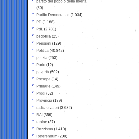
partito del popolo della libertà
(30)
Partito Democratico
(1.034)
PD
(1.188)
PdL
(2.781)
pedofilia
(25)
Pensioni
(129)
Politica
(40.842)
polizia
(253)
Porto
(12)
povertà
(502)
Presepe
(14)
Primarie
(149)
Prodi
(52)
Provincia
(139)
radici e valori
(3.682)
RAI
(359)
rapine
(37)
Razzismo
(1.410)
Referendum
(200)