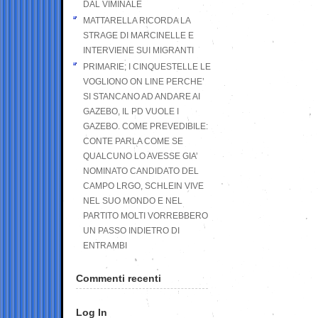
DAL VIMINALE
MATTARELLA RICORDA LA
STRAGE DI MARCINELLE E
INTERVIENE SUI MIGRANTI
PRIMARIE; I CINQUESTELLE LE
VOGLIONO ON LINE PERCHE’
SI STANCANO AD ANDARE AI
GAZEBO, IL PD VUOLE I
GAZEBO. COME PREVEDIBILE:
CONTE PARLA COME SE
QUALCUNO LO AVESSE GIA’
NOMINATO CANDIDATO DEL
CAMPO LRGO, SCHLEIN VIVE
NEL SUO MONDO E NEL
PARTITO MOLTI VORREBBERO
UN PASSO INDIETRO DI
ENTRAMBI
Commenti recenti
Log In