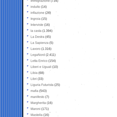
Immigrazione
(734)
indulto
(14)
inflazione
(26)
Ingroia
(15)
Interviste
(16)
la casta
(1.394)
La Destra
(45)
La Sapienza
(5)
Lavoro
(1.316)
LegaNord
(2.411)
Letta Enrico
(154)
Liberi e Uguali
(10)
Libia
(68)
Libri
(33)
Liguria Futurista
(25)
mafia
(543)
manifesto
(7)
Margherita
(16)
Maroni
(171)
Mastella
(16)