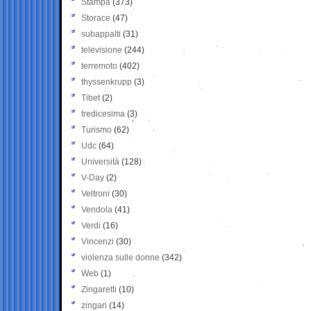
Stampa
(373)
Storace
(47)
subappalti
(31)
televisione
(244)
terremoto
(402)
thyssenkrupp
(3)
Tibet
(2)
tredicesima
(3)
Turismo
(62)
Udc
(64)
Università
(128)
V-Day
(2)
Veltroni
(30)
Vendola
(41)
Verdi
(16)
Vincenzi
(30)
violenza sulle donne
(342)
Web
(1)
Zingaretti
(10)
zingari
(14)