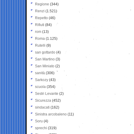
Regione
(344)
Renzi
(1.521)
Repetto
(46)
Rifiuti
(84)
rom
(13)
Roma
(1.125)
Rutelli
(9)
san gottardo
(4)
San Martino
(3)
San Miniato
(2)
sanità
(306)
Sarkozy
(43)
scuola
(354)
Sestri Levante
(2)
Sicurezza
(452)
sindacati
(162)
Sinistra arcobaleno
(11)
Soru
(4)
sprechi
(319)