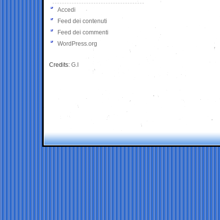
Accedi
Feed dei contenuti
Feed dei commenti
WordPress.org
Credits:
G.I