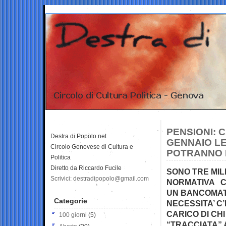
PENSIONI: 
Destra di Popolo.net
GENNAIO LE
Circolo Genovese di Cultura e
POTRANNO P
Politica
Diretto da Riccardo Fucile
SONO TRE MIL
Scrivici: destradipopolo@gmail.com
NORMATIVA C
UN BANCOMAT 
Categorie
NECESSITA’ C
CARICO DI CH
100 giorni
(5)
“TRACCIATA” 