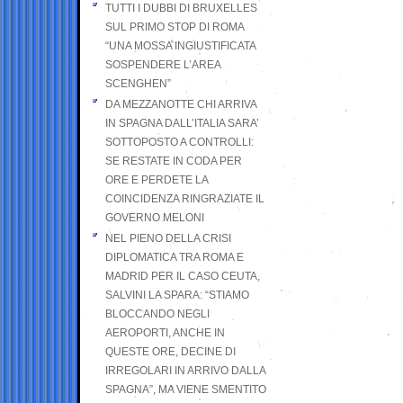
TUTTI I DUBBI DI BRUXELLES
SUL PRIMO STOP DI ROMA
“UNA MOSSA INGIUSTIFICATA
SOSPENDERE L’AREA
SCENGHEN”
DA MEZZANOTTE CHI ARRIVA
IN SPAGNA DALL’ITALIA SARA’
SOTTOPOSTO A CONTROLLI:
SE RESTATE IN CODA PER
ORE E PERDETE LA
COINCIDENZA RINGRAZIATE IL
GOVERNO MELONI
NEL PIENO DELLA CRISI
DIPLOMATICA TRA ROMA E
MADRID PER IL CASO CEUTA,
SALVINI LA SPARA: “STIAMO
BLOCCANDO NEGLI
AEROPORTI, ANCHE IN
QUESTE ORE, DECINE DI
IRREGOLARI IN ARRIVO DALLA
SPAGNA”, MA VIENE SMENTITO