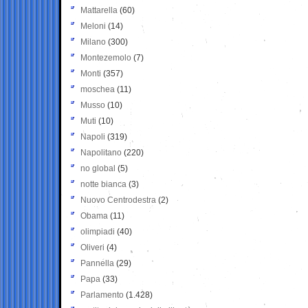
Mattarella
(60)
Meloni
(14)
Milano
(300)
Montezemolo
(7)
Monti
(357)
moschea
(11)
Musso
(10)
Muti
(10)
Napoli
(319)
Napolitano
(220)
no global
(5)
notte bianca
(3)
Nuovo Centrodestra
(2)
Obama
(11)
olimpiadi
(40)
Oliveri
(4)
Pannella
(29)
Papa
(33)
Parlamento
(1.428)