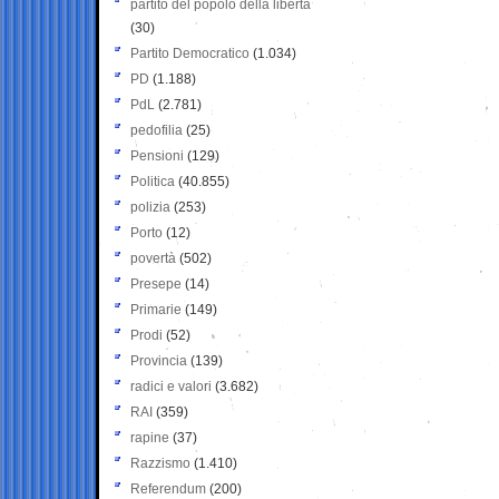
partito del popolo della libertà
(30)
Partito Democratico
(1.034)
PD
(1.188)
PdL
(2.781)
pedofilia
(25)
Pensioni
(129)
Politica
(40.855)
polizia
(253)
Porto
(12)
povertà
(502)
Presepe
(14)
Primarie
(149)
Prodi
(52)
Provincia
(139)
radici e valori
(3.682)
RAI
(359)
rapine
(37)
Razzismo
(1.410)
Referendum
(200)