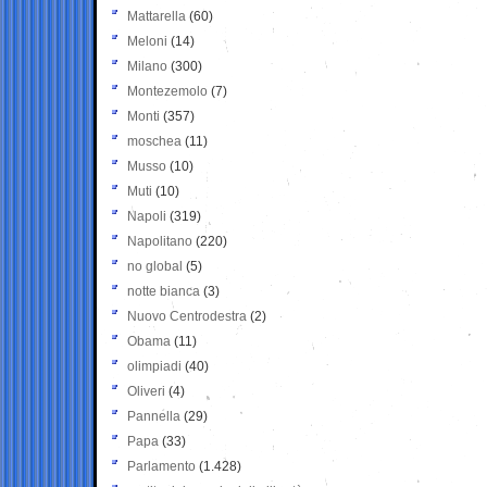
Mattarella
(60)
Meloni
(14)
Milano
(300)
Montezemolo
(7)
Monti
(357)
moschea
(11)
Musso
(10)
Muti
(10)
Napoli
(319)
Napolitano
(220)
no global
(5)
notte bianca
(3)
Nuovo Centrodestra
(2)
Obama
(11)
olimpiadi
(40)
Oliveri
(4)
Pannella
(29)
Papa
(33)
Parlamento
(1.428)