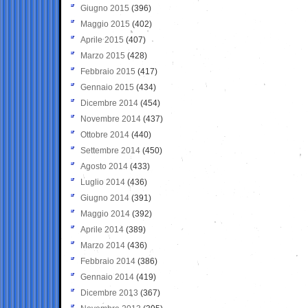
Giugno 2015
(396)
Maggio 2015
(402)
Aprile 2015
(407)
Marzo 2015
(428)
Febbraio 2015
(417)
Gennaio 2015
(434)
Dicembre 2014
(454)
Novembre 2014
(437)
Ottobre 2014
(440)
Settembre 2014
(450)
Agosto 2014
(433)
Luglio 2014
(436)
Giugno 2014
(391)
Maggio 2014
(392)
Aprile 2014
(389)
Marzo 2014
(436)
Febbraio 2014
(386)
Gennaio 2014
(419)
Dicembre 2013
(367)