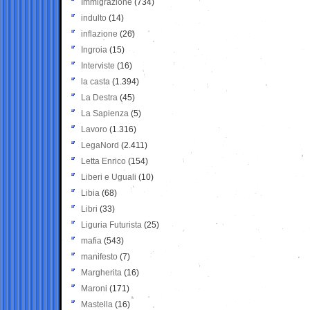
Immigrazione
(734)
indulto
(14)
inflazione
(26)
Ingroia
(15)
Interviste
(16)
la casta
(1.394)
La Destra
(45)
La Sapienza
(5)
Lavoro
(1.316)
LegaNord
(2.411)
Letta Enrico
(154)
Liberi e Uguali
(10)
Libia
(68)
Libri
(33)
Liguria Futurista
(25)
mafia
(543)
manifesto
(7)
Margherita
(16)
Maroni
(171)
Mastella
(16)