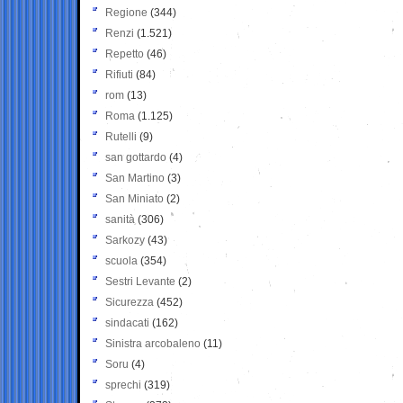
Regione
(344)
Renzi
(1.521)
Repetto
(46)
Rifiuti
(84)
rom
(13)
Roma
(1.125)
Rutelli
(9)
san gottardo
(4)
San Martino
(3)
San Miniato
(2)
sanità
(306)
Sarkozy
(43)
scuola
(354)
Sestri Levante
(2)
Sicurezza
(452)
sindacati
(162)
Sinistra arcobaleno
(11)
Soru
(4)
sprechi
(319)