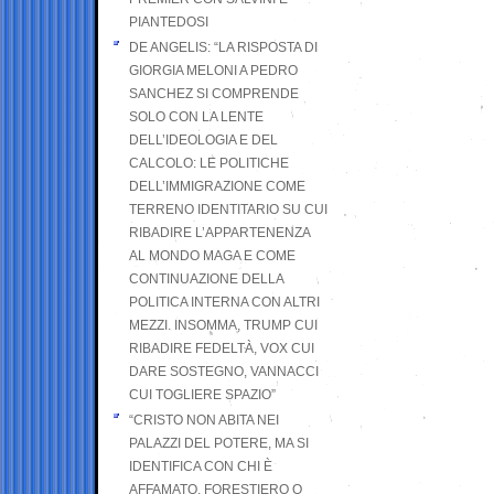
PIANTEDOSI
DE ANGELIS: “LA RISPOSTA DI
GIORGIA MELONI A PEDRO
SANCHEZ SI COMPRENDE
SOLO CON LA LENTE
DELL’IDEOLOGIA E DEL
CALCOLO: LE POLITICHE
DELL’IMMIGRAZIONE COME
TERRENO IDENTITARIO SU CUI
RIBADIRE L’APPARTENENZA
AL MONDO MAGA E COME
CONTINUAZIONE DELLA
POLITICA INTERNA CON ALTRI
MEZZI. INSOMMA, TRUMP CUI
RIBADIRE FEDELTÀ, VOX CUI
DARE SOSTEGNO, VANNACCI
CUI TOGLIERE SPAZIO”
“CRISTO NON ABITA NEI
PALAZZI DEL POTERE, MA SI
IDENTIFICA CON CHI È
AFFAMATO, FORESTIERO O