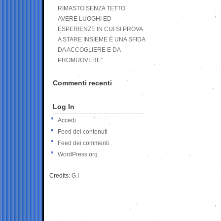
RIMASTO SENZA TETTO.
AVERE LUOGHI ED
ESPERIENZE IN CUI SI PROVA
A STARE INSIEME È UNA SFIDA
DA ACCOGLIERE E DA
PROMUOVERE”
Commenti recenti
Log In
Accedi
Feed dei contenuti
Feed dei commenti
WordPress.org
Credits:
G.I