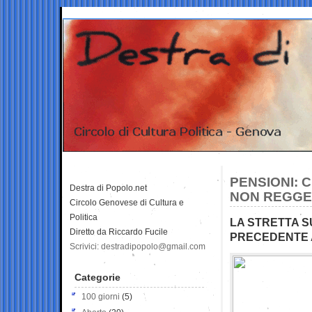
PENSIONI: C
Destra di Popolo.net
NON REGGE 
Circolo Genovese di Cultura e
Politica
LA STRETTA S
Diretto da Riccardo Fucile
PRECEDENTE A
Scrivici: destradipopolo@gmail.com
Categorie
100 giorni
(5)