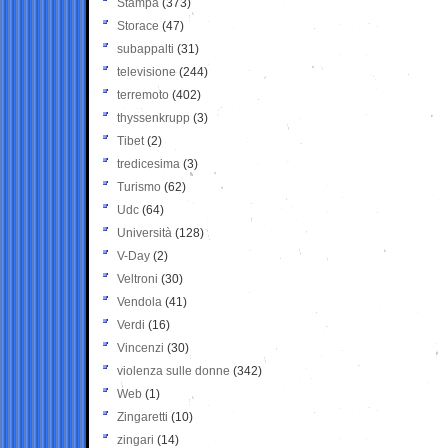
Stampa
(373)
Storace
(47)
subappalti
(31)
televisione
(244)
terremoto
(402)
thyssenkrupp
(3)
Tibet
(2)
tredicesima
(3)
Turismo
(62)
Udc
(64)
Università
(128)
V-Day
(2)
Veltroni
(30)
Vendola
(41)
Verdi
(16)
Vincenzi
(30)
violenza sulle donne
(342)
Web
(1)
Zingaretti
(10)
zingari
(14)