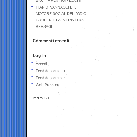
BRUTTA PER NOI VECCHI
I FAN DI VANNACCI E IL
MOTORE SOCIAL DELL’ODIO:
GRUBER E PALMERINI TRA I
BERSAGLI
Commenti recenti
Log In
Accedi
Feed dei contenuti
Feed dei commenti
WordPress.org
Credits:
G.I