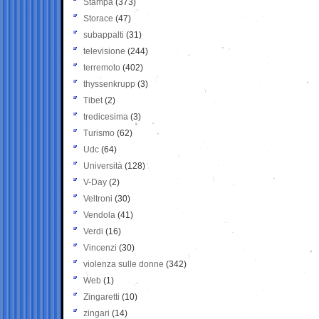
Stampa
(373)
Storace
(47)
subappalti
(31)
televisione
(244)
terremoto
(402)
thyssenkrupp
(3)
Tibet
(2)
tredicesima
(3)
Turismo
(62)
Udc
(64)
Università
(128)
V-Day
(2)
Veltroni
(30)
Vendola
(41)
Verdi
(16)
Vincenzi
(30)
violenza sulle donne
(342)
Web
(1)
Zingaretti
(10)
zingari
(14)