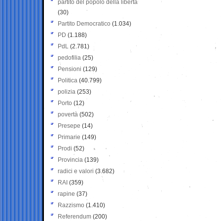
partito del popolo della libertà
(30)
Partito Democratico
(1.034)
PD
(1.188)
PdL
(2.781)
pedofilia
(25)
Pensioni
(129)
Politica
(40.799)
polizia
(253)
Porto
(12)
povertà
(502)
Presepe
(14)
Primarie
(149)
Prodi
(52)
Provincia
(139)
radici e valori
(3.682)
RAI
(359)
rapine
(37)
Razzismo
(1.410)
Referendum
(200)