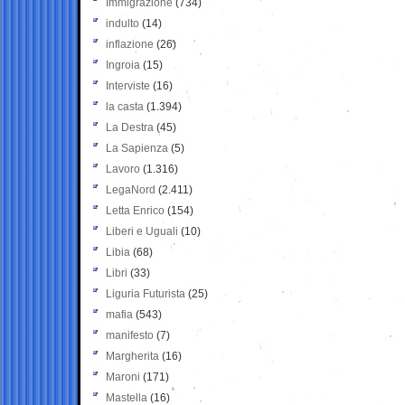
Immigrazione
(734)
indulto
(14)
inflazione
(26)
Ingroia
(15)
Interviste
(16)
la casta
(1.394)
La Destra
(45)
La Sapienza
(5)
Lavoro
(1.316)
LegaNord
(2.411)
Letta Enrico
(154)
Liberi e Uguali
(10)
Libia
(68)
Libri
(33)
Liguria Futurista
(25)
mafia
(543)
manifesto
(7)
Margherita
(16)
Maroni
(171)
Mastella
(16)