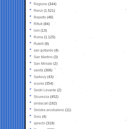
Regione
(344)
Renzi
(1.521)
Repetto
(46)
Rifiuti
(84)
rom
(13)
Roma
(1.125)
Rutelli
(9)
san gottardo
(4)
San Martino
(3)
San Miniato
(2)
sanità
(306)
Sarkozy
(43)
scuola
(354)
Sestri Levante
(2)
Sicurezza
(452)
sindacati
(162)
Sinistra arcobaleno
(11)
Soru
(4)
sprechi
(319)