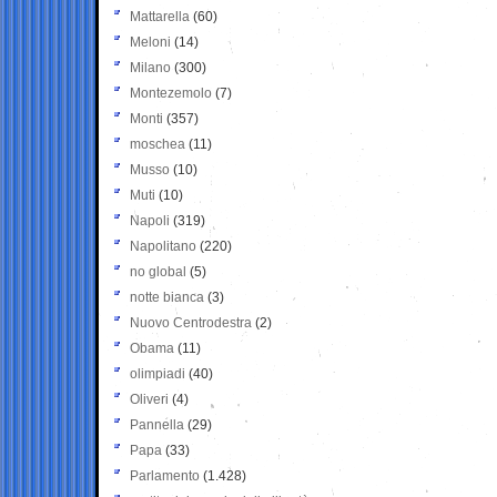
Mattarella
(60)
Meloni
(14)
Milano
(300)
Montezemolo
(7)
Monti
(357)
moschea
(11)
Musso
(10)
Muti
(10)
Napoli
(319)
Napolitano
(220)
no global
(5)
notte bianca
(3)
Nuovo Centrodestra
(2)
Obama
(11)
olimpiadi
(40)
Oliveri
(4)
Pannella
(29)
Papa
(33)
Parlamento
(1.428)