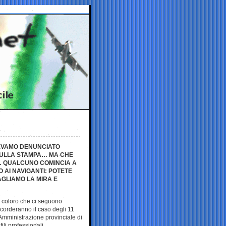
AVEVAMO DENUNCIATO
O SULLA STAMPA… MA CHE
A… QUALCUNO COMINCIA A
AI NAVIGANTI: POTETE
AGLIAMO LA MIRA E
ro coloro che ci seguono
icorderanno il caso degli 11
 Amministrazione provinciale di
ili professionali.