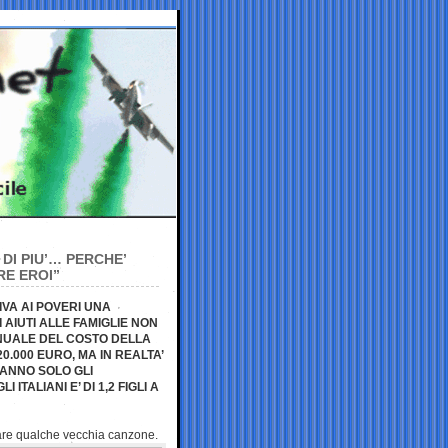
DI PIU’… PERCHE’
RE EROI”
IVA AI POVERI UNA
AIUTI ALLE FAMIGLIE NON
UALE DEL COSTO DELLA
0.000 EURO, MA IN REALTA’
ANNO SOLO GLI
ITALIANI E’ DI 1,2 FIGLI A
tare qualche
vecchia canzone.