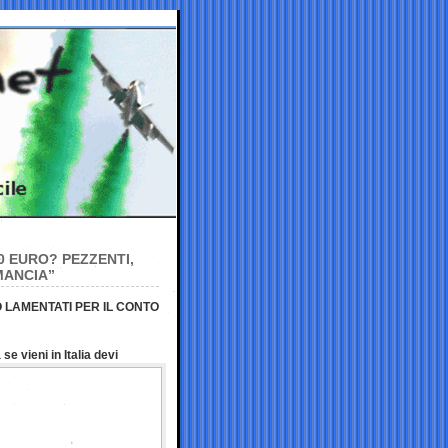
0 EURO? PEZZENTI,
MANCIA”
O LAMENTATI PER IL CONTO
e vieni in Italia devi