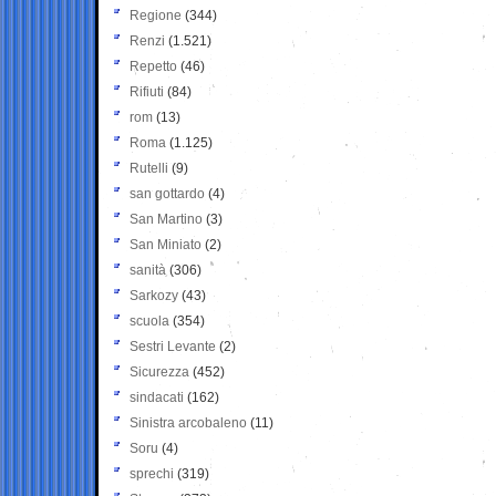
Regione
(344)
Renzi
(1.521)
Repetto
(46)
Rifiuti
(84)
rom
(13)
Roma
(1.125)
Rutelli
(9)
san gottardo
(4)
San Martino
(3)
San Miniato
(2)
sanità
(306)
Sarkozy
(43)
scuola
(354)
Sestri Levante
(2)
Sicurezza
(452)
sindacati
(162)
Sinistra arcobaleno
(11)
Soru
(4)
sprechi
(319)