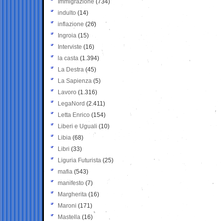
Immigrazione
(734)
indulto
(14)
inflazione
(26)
Ingroia
(15)
Interviste
(16)
la casta
(1.394)
La Destra
(45)
La Sapienza
(5)
Lavoro
(1.316)
LegaNord
(2.411)
Letta Enrico
(154)
Liberi e Uguali
(10)
Libia
(68)
Libri
(33)
Liguria Futurista
(25)
mafia
(543)
manifesto
(7)
Margherita
(16)
Maroni
(171)
Mastella
(16)