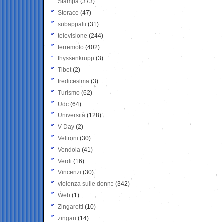
Stampa
(373)
Storace
(47)
subappalti
(31)
televisione
(244)
terremoto
(402)
thyssenkrupp
(3)
Tibet
(2)
tredicesima
(3)
Turismo
(62)
Udc
(64)
Università
(128)
V-Day
(2)
Veltroni
(30)
Vendola
(41)
Verdi
(16)
Vincenzi
(30)
violenza sulle donne
(342)
Web
(1)
Zingaretti
(10)
zingari
(14)