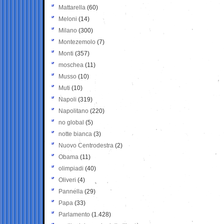
Mattarella
(60)
Meloni
(14)
Milano
(300)
Montezemolo
(7)
Monti
(357)
moschea
(11)
Musso
(10)
Muti
(10)
Napoli
(319)
Napolitano
(220)
no global
(5)
notte bianca
(3)
Nuovo Centrodestra
(2)
Obama
(11)
olimpiadi
(40)
Oliveri
(4)
Pannella
(29)
Papa
(33)
Parlamento
(1.428)