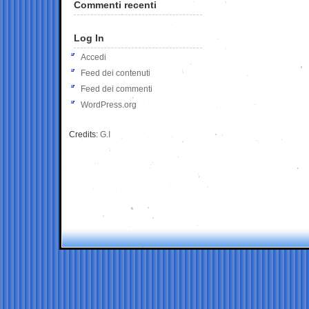
Commenti recenti
Log In
Accedi
Feed dei contenuti
Feed dei commenti
WordPress.org
Credits:
G.I