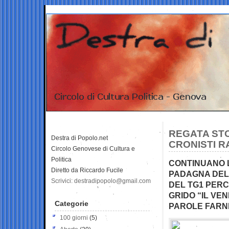
REGATA STO
Destra di Popolo.net
CRONISTI R
Circolo Genovese di Cultura e
Politica
CONTINUANO L
Diretto da Riccardo Fucile
PADAGNA DELL
Scrivici: destradipopolo@gmail.com
DEL TG1 PERC
GRIDO “IL VEN
Categorie
PAROLE FARN
100 giorni
(5)