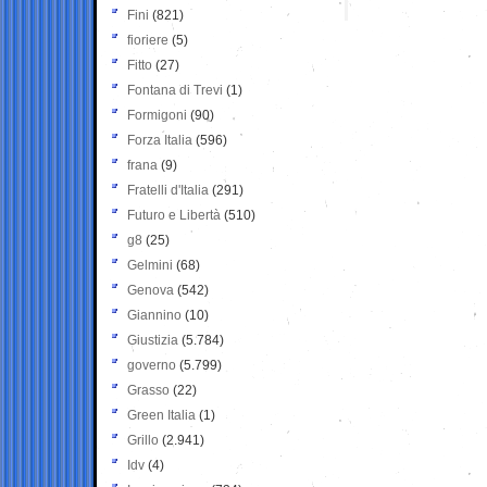
Fini
(821)
fioriere
(5)
Fitto
(27)
Fontana di Trevi
(1)
Formigoni
(90)
Forza Italia
(596)
frana
(9)
Fratelli d'Italia
(291)
Futuro e Libertà
(510)
g8
(25)
Gelmini
(68)
Genova
(542)
Giannino
(10)
Giustizia
(5.784)
governo
(5.799)
Grasso
(22)
Green Italia
(1)
Grillo
(2.941)
Idv
(4)