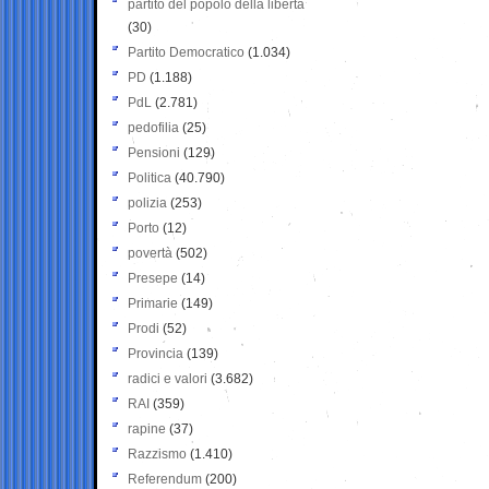
partito del popolo della libertà
(30)
Partito Democratico
(1.034)
PD
(1.188)
PdL
(2.781)
pedofilia
(25)
Pensioni
(129)
Politica
(40.790)
polizia
(253)
Porto
(12)
povertà
(502)
Presepe
(14)
Primarie
(149)
Prodi
(52)
Provincia
(139)
radici e valori
(3.682)
RAI
(359)
rapine
(37)
Razzismo
(1.410)
Referendum
(200)