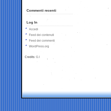
Commenti recenti
Log In
Accedi
Feed dei contenuti
Feed dei commenti
WordPress.org
Credits:
G.I