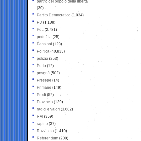
partito del popolo della libertà
(30)
Partito Democratico
(1.034)
PD
(1.188)
PdL
(2.781)
pedofilia
(25)
Pensioni
(129)
Politica
(40.833)
polizia
(253)
Porto
(12)
povertà
(502)
Presepe
(14)
Primarie
(149)
Prodi
(52)
Provincia
(139)
radici e valori
(3.682)
RAI
(359)
rapine
(37)
Razzismo
(1.410)
Referendum
(200)