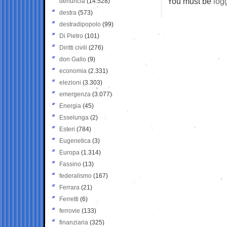
You must be
log
denuncia
(14.528)
destra
(573)
destradipopolo
(99)
Di Pietro
(101)
Diritti civili
(276)
don Gallo
(9)
economia
(2.331)
elezioni
(3.303)
emergenza
(3.077)
Energia
(45)
Esselunga
(2)
Esteri
(784)
Eugenetica
(3)
Europa
(1.314)
Fassino
(13)
federalismo
(167)
Ferrara
(21)
Ferretti
(6)
ferrovie
(133)
finanziaria
(325)