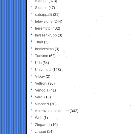
Stampa
(373)
Storace
(47)
subappalti
(31)
televisione
(244)
terremoto
(402)
thyssenkrupp
(3)
Tibet
(2)
tredicesima
(3)
Turismo
(62)
Udc
(64)
Università
(128)
V-Day
(2)
Veltroni
(30)
Vendola
(41)
Verdi
(16)
Vincenzi
(30)
violenza sulle donne
(342)
Web
(1)
Zingaretti
(10)
zingari
(14)