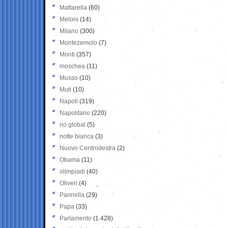
Mattarella
(60)
Meloni
(14)
Milano
(300)
Montezemolo
(7)
Monti
(357)
moschea
(11)
Musso
(10)
Muti
(10)
Napoli
(319)
Napolitano
(220)
no global
(5)
notte bianca
(3)
Nuovo Centrodestra
(2)
Obama
(11)
olimpiadi
(40)
Oliveri
(4)
Pannella
(29)
Papa
(33)
Parlamento
(1.428)