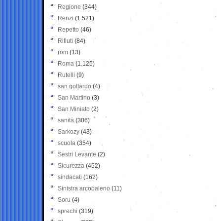
Regione
(344)
Renzi
(1.521)
Repetto
(46)
Rifiuti
(84)
rom
(13)
Roma
(1.125)
Rutelli
(9)
san gottardo
(4)
San Martino
(3)
San Miniato
(2)
sanità
(306)
Sarkozy
(43)
scuola
(354)
Sestri Levante
(2)
Sicurezza
(452)
sindacati
(162)
Sinistra arcobaleno
(11)
Soru
(4)
sprechi
(319)