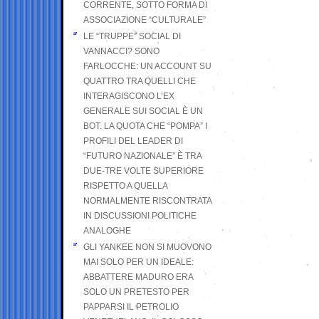
CORRENTE, SOTTO FORMA DI
ASSOCIAZIONE “CULTURALE”
LE “TRUPPE” SOCIAL DI
VANNACCI? SONO
FARLOCCHE: UN ACCOUNT SU
QUATTRO TRA QUELLI CHE
INTERAGISCONO L’EX
GENERALE SUI SOCIAL È UN
BOT. LA QUOTA CHE “POMPA” I
PROFILI DEL LEADER DI
“FUTURO NAZIONALE” È TRA
DUE-TRE VOLTE SUPERIORE
RISPETTO A QUELLA
NORMALMENTE RISCONTRATA
IN DISCUSSIONI POLITICHE
ANALOGHE
GLI YANKEE NON SI MUOVONO
MAI SOLO PER UN IDEALE:
ABBATTERE MADURO ERA
SOLO UN PRETESTO PER
PAPPARSI IL PETROLIO