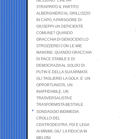
NESSUNO” CHE HA
STRAPPATO IL PARTITO
ALBERGHIERO AL GRILLOZZO
IN CAPO, A PARAGONE DI
GIUSEPPI UN DEFICIENTE
COMUNE? QUANDO
GRACCHIA DI GENOCIDIO LO
STROZZEREI CON LE MIE
MANONE. QUANDO GRACCHIA
DI PACE STABILE E DI
DEMOCRAZIA AL SOLDO DI
PUTIN E DELLA SUA ARMATA
GLI TAGLIEREI LA GOLA: E’ UN
OPPORTUNISTA, UN
INAFFIDABILE, UN
TRASVERSALISTA E
TRASFORMISTA BESTIALE.
SONDAGGIO BIDIMEDIA:
CROLLO DEL
CENTRODESTRA, FDI E LEGA
AI MINIMI, GIU’ LA FIDUCIA IN
MELONI