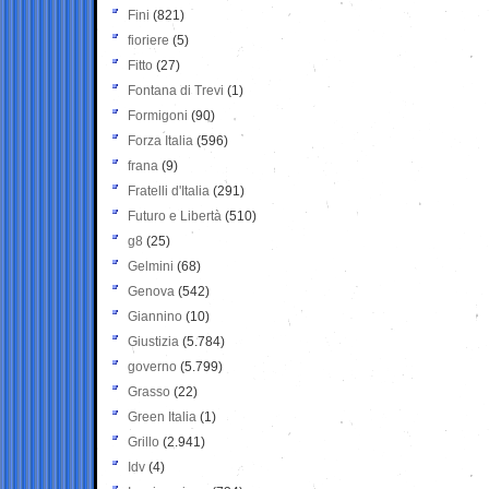
Fini
(821)
fioriere
(5)
Fitto
(27)
Fontana di Trevi
(1)
Formigoni
(90)
Forza Italia
(596)
frana
(9)
Fratelli d'Italia
(291)
Futuro e Libertà
(510)
g8
(25)
Gelmini
(68)
Genova
(542)
Giannino
(10)
Giustizia
(5.784)
governo
(5.799)
Grasso
(22)
Green Italia
(1)
Grillo
(2.941)
Idv
(4)