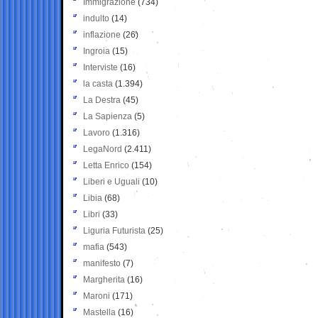
Immigrazione
(734)
indulto
(14)
inflazione
(26)
Ingroia
(15)
Interviste
(16)
la casta
(1.394)
La Destra
(45)
La Sapienza
(5)
Lavoro
(1.316)
LegaNord
(2.411)
Letta Enrico
(154)
Liberi e Uguali
(10)
Libia
(68)
Libri
(33)
Liguria Futurista
(25)
mafia
(543)
manifesto
(7)
Margherita
(16)
Maroni
(171)
Mastella
(16)