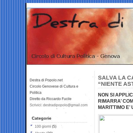
SALVA LA C
Destra di Popolo.net
“NIENTE AS
Circolo Genovese di Cultura e
Politica
NON SI APPLI
Diretto da Riccardo Fucile
RIMARRA’ COM
Scrivici: destradipopolo@gmail.com
MARITTIMO E’
Categorie
100 giorni
(5)