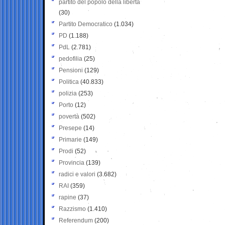
partito del popolo della libertà
(30)
Partito Democratico
(1.034)
PD
(1.188)
PdL
(2.781)
pedofilia
(25)
Pensioni
(129)
Politica
(40.833)
polizia
(253)
Porto
(12)
povertà
(502)
Presepe
(14)
Primarie
(149)
Prodi
(52)
Provincia
(139)
radici e valori
(3.682)
RAI
(359)
rapine
(37)
Razzismo
(1.410)
Referendum
(200)