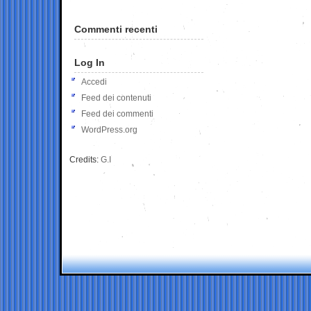
Commenti recenti
Log In
Accedi
Feed dei contenuti
Feed dei commenti
WordPress.org
Credits:
G.I