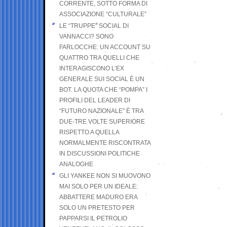
CORRENTE, SOTTO FORMA DI
ASSOCIAZIONE “CULTURALE”
LE “TRUPPE” SOCIAL DI
VANNACCI? SONO
FARLOCCHE: UN ACCOUNT SU
QUATTRO TRA QUELLI CHE
INTERAGISCONO L’EX
GENERALE SUI SOCIAL È UN
BOT. LA QUOTA CHE “POMPA” I
PROFILI DEL LEADER DI
“FUTURO NAZIONALE” È TRA
DUE-TRE VOLTE SUPERIORE
RISPETTO A QUELLA
NORMALMENTE RISCONTRATA
IN DISCUSSIONI POLITICHE
ANALOGHE
GLI YANKEE NON SI MUOVONO
MAI SOLO PER UN IDEALE:
ABBATTERE MADURO ERA
SOLO UN PRETESTO PER
PAPPARSI IL PETROLIO