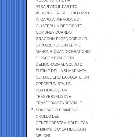
NESSUNO” CHE HA
STRAPPATO IL PARTITO
ALBERGHIERO AL GRILLOZZO
IN CAPO, A PARAGONE DI
GIUSEPPI UN DEFICIENTE
COMUNE? QUANDO
GRACCHIA DI GENOCIDIO LO
STROZZEREI CON LE MIE
MANONE. QUANDO GRACCHIA
DI PACE STABILE E DI
DEMOCRAZIA AL SOLDO DI
PUTIN E DELLA SUA ARMATA
GLI TAGLIEREI LA GOLA: E’ UN
OPPORTUNISTA, UN
INAFFIDABILE, UN
TRASVERSALISTA E
TRASFORMISTA BESTIALE.
SONDAGGIO BIDIMEDIA:
CROLLO DEL
CENTRODESTRA, FDI E LEGA
AI MINIMI, GIU’ LA FIDUCIA IN
MELONI