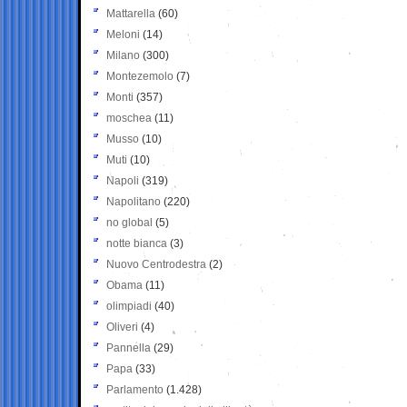
Mattarella
(60)
Meloni
(14)
Milano
(300)
Montezemolo
(7)
Monti
(357)
moschea
(11)
Musso
(10)
Muti
(10)
Napoli
(319)
Napolitano
(220)
no global
(5)
notte bianca
(3)
Nuovo Centrodestra
(2)
Obama
(11)
olimpiadi
(40)
Oliveri
(4)
Pannella
(29)
Papa
(33)
Parlamento
(1.428)