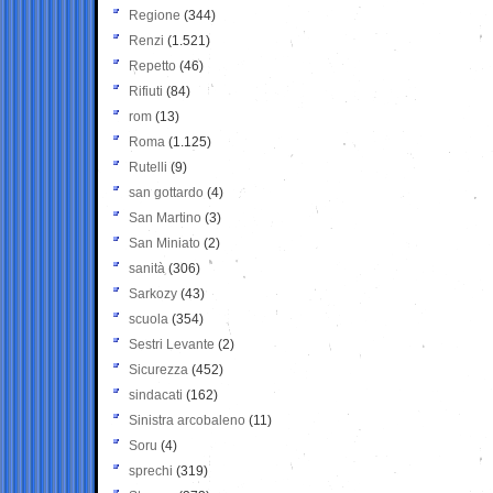
Regione
(344)
Renzi
(1.521)
Repetto
(46)
Rifiuti
(84)
rom
(13)
Roma
(1.125)
Rutelli
(9)
san gottardo
(4)
San Martino
(3)
San Miniato
(2)
sanità
(306)
Sarkozy
(43)
scuola
(354)
Sestri Levante
(2)
Sicurezza
(452)
sindacati
(162)
Sinistra arcobaleno
(11)
Soru
(4)
sprechi
(319)