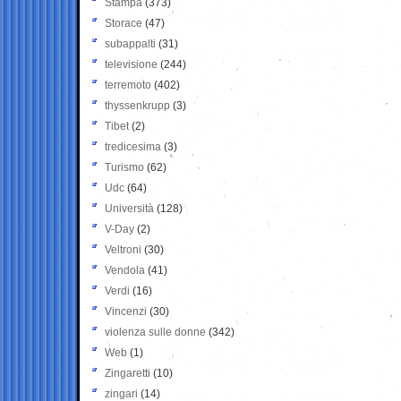
Stampa
(373)
Storace
(47)
subappalti
(31)
televisione
(244)
terremoto
(402)
thyssenkrupp
(3)
Tibet
(2)
tredicesima
(3)
Turismo
(62)
Udc
(64)
Università
(128)
V-Day
(2)
Veltroni
(30)
Vendola
(41)
Verdi
(16)
Vincenzi
(30)
violenza sulle donne
(342)
Web
(1)
Zingaretti
(10)
zingari
(14)