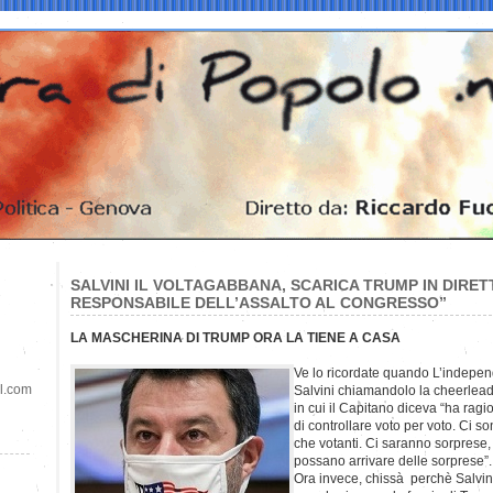
SALVINI IL VOLTAGABBANA, SCARICA TRUMP IN DIRETTA
RESPONSABILE DELL’ASSALTO AL CONGRESSO”
LA MASCHERINA DI TRUMP ORA LA TIENE A CASA
Ve lo ricordate quando L’indepen
il.com
Salvini chiamandolo la cheerlead
in cui il Capitano diceva “ha rag
di controllare voto per voto. Ci so
che votanti. Ci saranno sorprese,
possano arrivare delle sorprese”.
Ora invece, chissà perchè Salvin