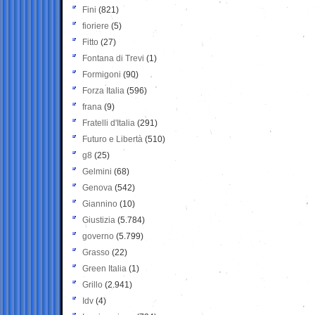
Fini
(821)
fioriere
(5)
Fitto
(27)
Fontana di Trevi
(1)
Formigoni
(90)
Forza Italia
(596)
frana
(9)
Fratelli d'Italia
(291)
Futuro e Libertà
(510)
g8
(25)
Gelmini
(68)
Genova
(542)
Giannino
(10)
Giustizia
(5.784)
governo
(5.799)
Grasso
(22)
Green Italia
(1)
Grillo
(2.941)
Idv
(4)