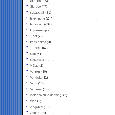
Stampa
(373)
Storace
(47)
subappalti
(31)
televisione
(244)
terremoto
(402)
thyssenkrupp
(3)
Tibet
(2)
tredicesima
(3)
Turismo
(62)
Udc
(64)
Università
(128)
V-Day
(2)
Veltroni
(30)
Vendola
(41)
Verdi
(16)
Vincenzi
(30)
violenza sulle donne
(342)
Web
(1)
Zingaretti
(10)
zingari
(14)