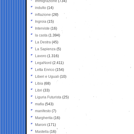
Immigrazione
(734)
indulto
(14)
inflazione
(26)
Ingroia
(15)
Interviste
(16)
la casta
(1.394)
La Destra
(45)
La Sapienza
(5)
Lavoro
(1.316)
LegaNord
(2.411)
Letta Enrico
(154)
Liberi e Uguali
(10)
Libia
(68)
Libri
(33)
Liguria Futurista
(25)
mafia
(543)
manifesto
(7)
Margherita
(16)
Maroni
(171)
Mastella
(16)