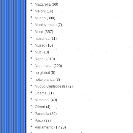
Mattarella
(60)
Meloni
(14)
Milano
(300)
Montezemolo
(7)
Monti
(357)
moschea
(11)
Musso
(10)
Muti
(10)
Napoli
(319)
Napolitano
(220)
no global
(5)
notte bianca
(3)
Nuovo Centrodestra
(2)
Obama
(11)
olimpiadi
(40)
Oliveri
(4)
Pannella
(29)
Papa
(33)
Parlamento
(1.428)