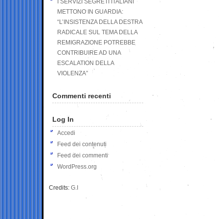
I SERVIZI SEGRETI ITALIANI
METTONO IN GUARDIA:
“L’INSISTENZA DELLA DESTRA
RADICALE SUL TEMA DELLA
REMIGRAZIONE POTREBBE
CONTRIBUIRE AD UNA
ESCALATION DELLA
VIOLENZA”
Commenti recenti
Log In
Accedi
Feed dei contenuti
Feed dei commenti
WordPress.org
Credits:
G.I