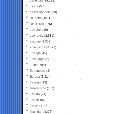
denuncia
(14.528)
destra
(573)
destradipopolo
(99)
Di Pietro
(101)
Diritti civili
(276)
don Gallo
(9)
economia
(2.331)
elezioni
(3.303)
emergenza
(3.077)
Energia
(45)
Esselunga
(2)
Esteri
(784)
Eugenetica
(3)
Europa
(1.314)
Fassino
(13)
federalismo
(167)
Ferrara
(21)
Ferretti
(6)
ferrovie
(133)
finanziaria
(325)