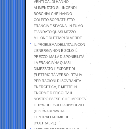
VENTI CALDI HANNO
ALIMENTATO GLI INCENDI
BOSCHIVI CHE HANNO
COLPITO SOPRATTUTTO
FRANCIA E SPAGNA: IN FUMO
E’ ANDATO QUASI MEZZO
MILIONE DI ETTARI DI VERDE
IL PROBLEMA DELL’ITALIA CON
L’ENERGIA NON È SOLO IL
PREZZO, MA LA DISPONIBILITÀ.
LA FRANCIA HA QUASI
DIMEZZATO L’EXPORT DI
ELETTRICITÀ VERSO L’ITALIA
PER RAGIONI DI SOVRANITÀ
ENERGETICA, E METTE IN
ENORME DIFFICOLTÀ IL
NOSTRO PAESE, CHE IMPORTA
IL 16% DEL SUO FABBISOGNO
(IL 60% ARRIVA DALLE
CENTRALI ATOMICHE
D’OLTRALPE)