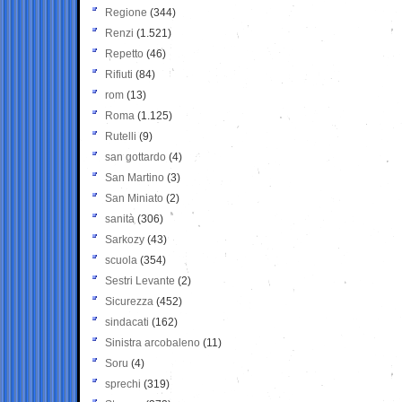
Regione
(344)
Renzi
(1.521)
Repetto
(46)
Rifiuti
(84)
rom
(13)
Roma
(1.125)
Rutelli
(9)
san gottardo
(4)
San Martino
(3)
San Miniato
(2)
sanità
(306)
Sarkozy
(43)
scuola
(354)
Sestri Levante
(2)
Sicurezza
(452)
sindacati
(162)
Sinistra arcobaleno
(11)
Soru
(4)
sprechi
(319)