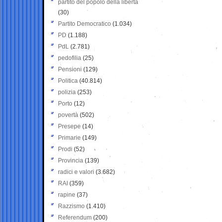
partito del popolo della libertà
(30)
Partito Democratico
(1.034)
PD
(1.188)
PdL
(2.781)
pedofilia
(25)
Pensioni
(129)
Politica
(40.814)
polizia
(253)
Porto
(12)
povertà
(502)
Presepe
(14)
Primarie
(149)
Prodi
(52)
Provincia
(139)
radici e valori
(3.682)
RAI
(359)
rapine
(37)
Razzismo
(1.410)
Referendum
(200)