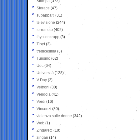
Stampa
(373)
Storace
(47)
subappalti
(31)
televisione
(244)
terremoto
(402)
thyssenkrupp
(3)
Tibet
(2)
tredicesima
(3)
Turismo
(62)
Udc
(64)
Università
(128)
V-Day
(2)
Veltroni
(30)
Vendola
(41)
Verdi
(16)
Vincenzi
(30)
violenza sulle donne
(342)
Web
(1)
Zingaretti
(10)
zingari
(14)