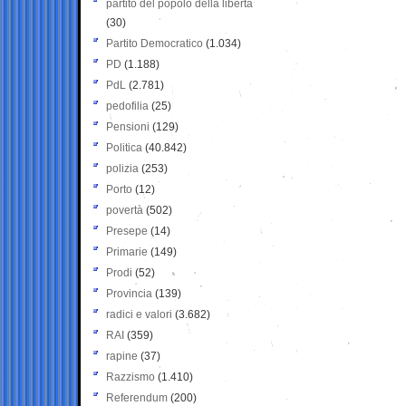
partito del popolo della libertà
(30)
Partito Democratico
(1.034)
PD
(1.188)
PdL
(2.781)
pedofilia
(25)
Pensioni
(129)
Politica
(40.842)
polizia
(253)
Porto
(12)
povertà
(502)
Presepe
(14)
Primarie
(149)
Prodi
(52)
Provincia
(139)
radici e valori
(3.682)
RAI
(359)
rapine
(37)
Razzismo
(1.410)
Referendum
(200)