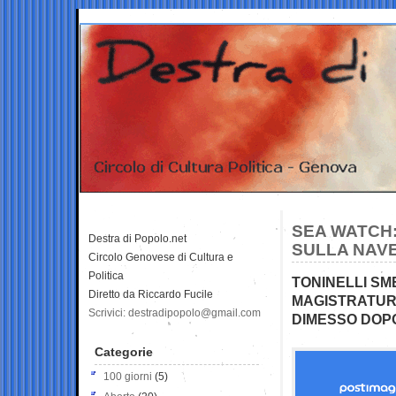
SEA WATCH:
Destra di Popolo.net
SULLA NAV
Circolo Genovese di Cultura e
Politica
TONINELLI SM
Diretto da Riccardo Fucile
MAGISTRATURA:
Scrivici: destradipopolo@gmail.com
DIMESSO DOP
Categorie
100 giorni
(5)