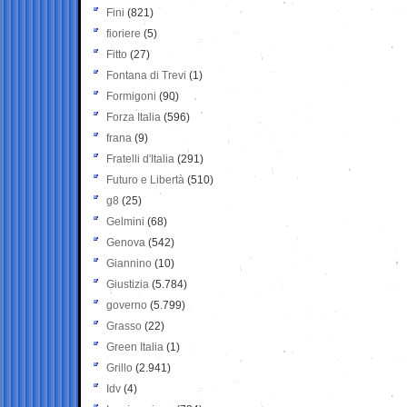
Fini
(821)
fioriere
(5)
Fitto
(27)
Fontana di Trevi
(1)
Formigoni
(90)
Forza Italia
(596)
frana
(9)
Fratelli d'Italia
(291)
Futuro e Libertà
(510)
g8
(25)
Gelmini
(68)
Genova
(542)
Giannino
(10)
Giustizia
(5.784)
governo
(5.799)
Grasso
(22)
Green Italia
(1)
Grillo
(2.941)
Idv
(4)