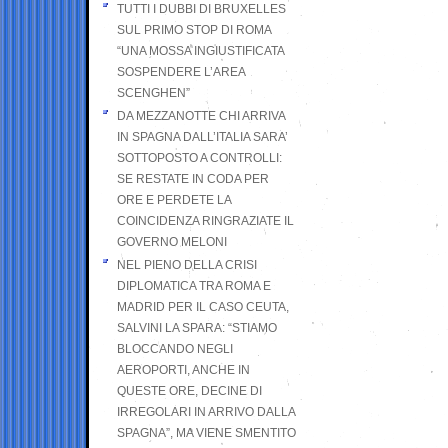
TUTTI I DUBBI DI BRUXELLES
SUL PRIMO STOP DI ROMA
“UNA MOSSA INGIUSTIFICATA
SOSPENDERE L’AREA
SCENGHEN”
DA MEZZANOTTE CHI ARRIVA
IN SPAGNA DALL’ITALIA SARA’
SOTTOPOSTO A CONTROLLI:
SE RESTATE IN CODA PER
ORE E PERDETE LA
COINCIDENZA RINGRAZIATE IL
GOVERNO MELONI
NEL PIENO DELLA CRISI
DIPLOMATICA TRA ROMA E
MADRID PER IL CASO CEUTA,
SALVINI LA SPARA: “STIAMO
BLOCCANDO NEGLI
AEROPORTI, ANCHE IN
QUESTE ORE, DECINE DI
IRREGOLARI IN ARRIVO DALLA
SPAGNA”, MA VIENE SMENTITO