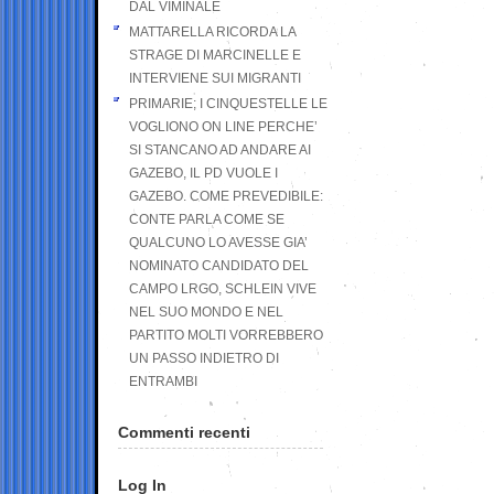
DAL VIMINALE
MATTARELLA RICORDA LA
STRAGE DI MARCINELLE E
INTERVIENE SUI MIGRANTI
PRIMARIE; I CINQUESTELLE LE
VOGLIONO ON LINE PERCHE’
SI STANCANO AD ANDARE AI
GAZEBO, IL PD VUOLE I
GAZEBO. COME PREVEDIBILE:
CONTE PARLA COME SE
QUALCUNO LO AVESSE GIA’
NOMINATO CANDIDATO DEL
CAMPO LRGO, SCHLEIN VIVE
NEL SUO MONDO E NEL
PARTITO MOLTI VORREBBERO
UN PASSO INDIETRO DI
ENTRAMBI
Commenti recenti
Log In