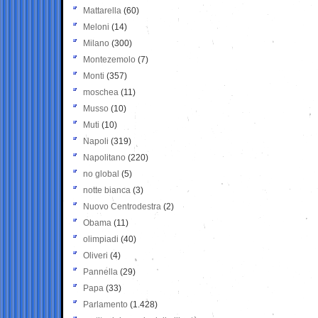
Mattarella
(60)
Meloni
(14)
Milano
(300)
Montezemolo
(7)
Monti
(357)
moschea
(11)
Musso
(10)
Muti
(10)
Napoli
(319)
Napolitano
(220)
no global
(5)
notte bianca
(3)
Nuovo Centrodestra
(2)
Obama
(11)
olimpiadi
(40)
Oliveri
(4)
Pannella
(29)
Papa
(33)
Parlamento
(1.428)