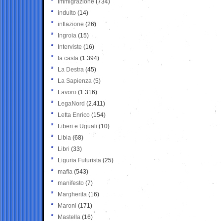
Immigrazione
(734)
indulto
(14)
inflazione
(26)
Ingroia
(15)
Interviste
(16)
la casta
(1.394)
La Destra
(45)
La Sapienza
(5)
Lavoro
(1.316)
LegaNord
(2.411)
Letta Enrico
(154)
Liberi e Uguali
(10)
Libia
(68)
Libri
(33)
Liguria Futurista
(25)
mafia
(543)
manifesto
(7)
Margherita
(16)
Maroni
(171)
Mastella
(16)