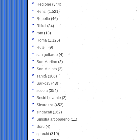
Regione
(344)
Renzi
(1.521)
Repetto
(46)
Rifiuti
(84)
rom
(13)
Roma
(1.125)
Rutelli
(9)
san gottardo
(4)
San Martino
(3)
San Miniato
(2)
sanità
(306)
Sarkozy
(43)
scuola
(354)
Sestri Levante
(2)
Sicurezza
(452)
sindacati
(162)
Sinistra arcobaleno
(11)
Soru
(4)
sprechi
(319)