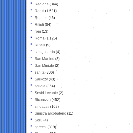
Regione
(344)
Renzi
(1.521)
Repetto
(46)
Rifiuti
(84)
rom
(13)
Roma
(1.125)
Rutelli
(9)
san gottardo
(4)
San Martino
(3)
San Miniato
(2)
sanità
(306)
Sarkozy
(43)
scuola
(354)
Sestri Levante
(2)
Sicurezza
(452)
sindacati
(162)
Sinistra arcobaleno
(11)
Soru
(4)
sprechi
(319)