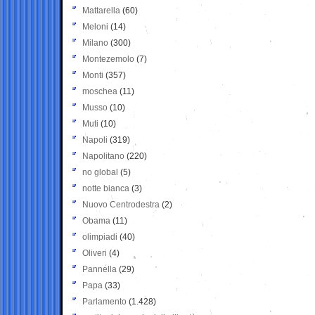
Mattarella
(60)
Meloni
(14)
Milano
(300)
Montezemolo
(7)
Monti
(357)
moschea
(11)
Musso
(10)
Muti
(10)
Napoli
(319)
Napolitano
(220)
no global
(5)
notte bianca
(3)
Nuovo Centrodestra
(2)
Obama
(11)
olimpiadi
(40)
Oliveri
(4)
Pannella
(29)
Papa
(33)
Parlamento
(1.428)