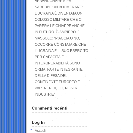
ABBANDONARE KIEV
SAREBBE UN BOOMERANG:
L’UCRAINA È DIVENTATA UN
COLOSSO MILITARE CHE CI
PARERÀ LE CHIAPPE ANCHE
IN FUTURO. GIAMPIERO
MASSOLO: “PIACCIA O NO,
OCCORRE CONSTATARE CHE
L’UCRAINA E IL SUO ESERCITO
PER CAPACITÀ E
INTEROPERABILITÀ SONO
ORMAI PARTE INTEGRANTE
DELLA DIFESA DEL
CONTINENTE EUROPEO E
PARTNER DELLE NOSTRE
INDUSTRIE”
Commenti recenti
Log In
Accedi