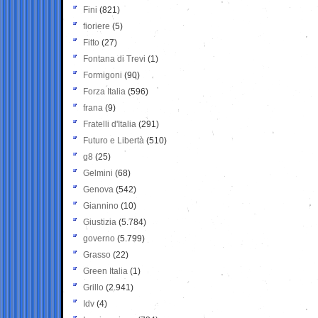
Fini
(821)
fioriere
(5)
Fitto
(27)
Fontana di Trevi
(1)
Formigoni
(90)
Forza Italia
(596)
frana
(9)
Fratelli d'Italia
(291)
Futuro e Libertà
(510)
g8
(25)
Gelmini
(68)
Genova
(542)
Giannino
(10)
Giustizia
(5.784)
governo
(5.799)
Grasso
(22)
Green Italia
(1)
Grillo
(2.941)
Idv
(4)