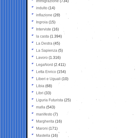
Immigrazione
(734)
indulto
(14)
inflazione
(26)
Ingroia
(15)
Interviste
(16)
la casta
(1.394)
La Destra
(45)
La Sapienza
(5)
Lavoro
(1.316)
LegaNord
(2.411)
Letta Enrico
(154)
Liberi e Uguali
(10)
Libia
(68)
Libri
(33)
Liguria Futurista
(25)
mafia
(543)
manifesto
(7)
Margherita
(16)
Maroni
(171)
Mastella
(16)