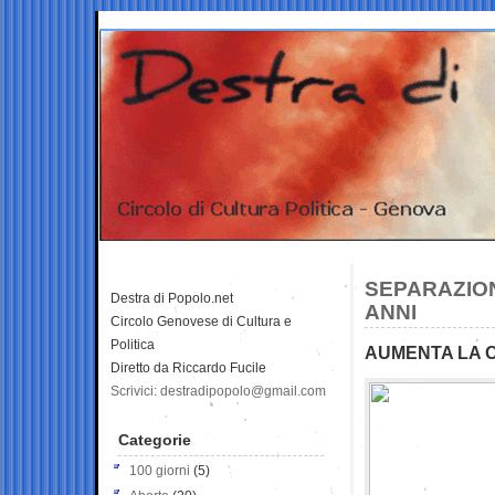
SEPARAZIONI
Destra di Popolo.net
ANNI
Circolo Genovese di Cultura e
Politica
AUMENTA LA C
Diretto da Riccardo Fucile
Scrivici: destradipopolo@gmail.com
Categorie
100 giorni
(5)