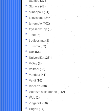
Stampa
(373)
Storace
(47)
subappalti
(31)
televisione
(244)
terremoto
(402)
thyssenkrupp
(3)
Tibet
(2)
tredicesima
(3)
Turismo
(62)
Udc
(64)
Università
(128)
V-Day
(2)
Veltroni
(30)
Vendola
(41)
Verdi
(16)
Vincenzi
(30)
violenza sulle donne
(342)
Web
(1)
Zingaretti
(10)
zingari
(14)