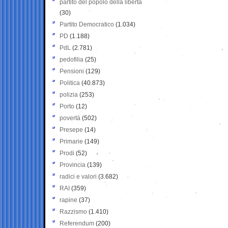
partito del popolo della libertà
(30)
Partito Democratico
(1.034)
PD
(1.188)
PdL
(2.781)
pedofilia
(25)
Pensioni
(129)
Politica
(40.873)
polizia
(253)
Porto
(12)
povertà
(502)
Presepe
(14)
Primarie
(149)
Prodi
(52)
Provincia
(139)
radici e valori
(3.682)
RAI
(359)
rapine
(37)
Razzismo
(1.410)
Referendum
(200)