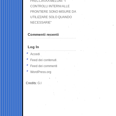
FRECCIATA A MELONI: “I
CONTROLLI INTERNI ALLE
FRONTIERE SONO MISURE DA
UTILIZZARE SOLO QUANDO
NECESSARIE”
Commenti recenti
Log In
Accedi
Feed dei contenuti
Feed dei commenti
WordPress.org
Credits:
G.I