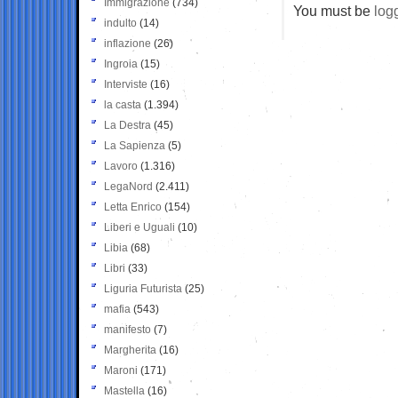
Immigrazione
(734)
You must be
log
indulto
(14)
inflazione
(26)
Ingroia
(15)
Interviste
(16)
la casta
(1.394)
La Destra
(45)
La Sapienza
(5)
Lavoro
(1.316)
LegaNord
(2.411)
Letta Enrico
(154)
Liberi e Uguali
(10)
Libia
(68)
Libri
(33)
Liguria Futurista
(25)
mafia
(543)
manifesto
(7)
Margherita
(16)
Maroni
(171)
Mastella
(16)