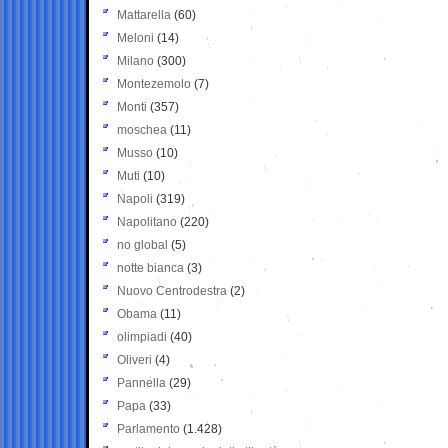
Mattarella
(60)
Meloni
(14)
Milano
(300)
Montezemolo
(7)
Monti
(357)
moschea
(11)
Musso
(10)
Muti
(10)
Napoli
(319)
Napolitano
(220)
no global
(5)
notte bianca
(3)
Nuovo Centrodestra
(2)
Obama
(11)
olimpiadi
(40)
Oliveri
(4)
Pannella
(29)
Papa
(33)
Parlamento
(1.428)