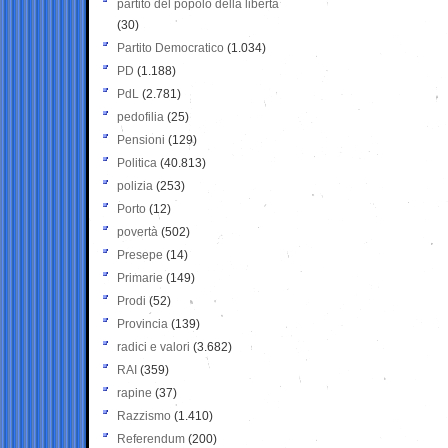
partito del popolo della libertà
(30)
Partito Democratico
(1.034)
PD
(1.188)
PdL
(2.781)
pedofilia
(25)
Pensioni
(129)
Politica
(40.813)
polizia
(253)
Porto
(12)
povertà
(502)
Presepe
(14)
Primarie
(149)
Prodi
(52)
Provincia
(139)
radici e valori
(3.682)
RAI
(359)
rapine
(37)
Razzismo
(1.410)
Referendum
(200)