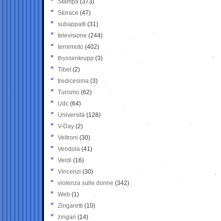
Stampa
(373)
Storace
(47)
subappalti
(31)
televisione
(244)
terremoto
(402)
thyssenkrupp
(3)
Tibet
(2)
tredicesima
(3)
Turismo
(62)
Udc
(64)
Università
(128)
V-Day
(2)
Veltroni
(30)
Vendola
(41)
Verdi
(16)
Vincenzi
(30)
violenza sulle donne
(342)
Web
(1)
Zingaretti
(10)
zingari
(14)