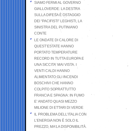
SIAMO FERMI AL GOVERNO
GIALLOVERDE: LA DESTRA
SULLA DIFESA È OSTAGGIO
DEI “PACIFISTI” LEGHISTI, LA
SINISTRA DEL PUTINIANO
CONTE
LE ONDATE DI CALORE DI
QUEST’ESTATE HANNO
PORTATO TEMPERATURE
RECORD IN TUTTA EUROPA E
UNA SICCITA’ MAI VISTA. I
VENTI CALDI HANNO
ALIMENTATO GLI INCENDI
BOSCHIVI CHE HANNO
COLPITO SOPRATTUTTO
FRANCIA E SPAGNA: IN FUMO
E’ ANDATO QUASI MEZZO
MILIONE DI ETTARI DI VERDE
IL PROBLEMA DELL’ITALIA CON
L’ENERGIA NON È SOLO IL
PREZZO, MA LA DISPONIBILITÀ.