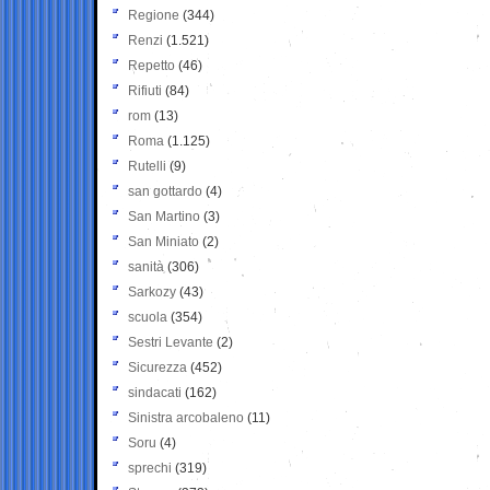
Regione
(344)
Renzi
(1.521)
Repetto
(46)
Rifiuti
(84)
rom
(13)
Roma
(1.125)
Rutelli
(9)
san gottardo
(4)
San Martino
(3)
San Miniato
(2)
sanità
(306)
Sarkozy
(43)
scuola
(354)
Sestri Levante
(2)
Sicurezza
(452)
sindacati
(162)
Sinistra arcobaleno
(11)
Soru
(4)
sprechi
(319)