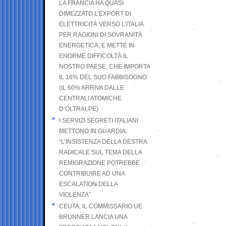
LA FRANCIA HA QUASI
DIMEZZATO L’EXPORT DI
ELETTRICITÀ VERSO L’ITALIA
PER RAGIONI DI SOVRANITÀ
ENERGETICA, E METTE IN
ENORME DIFFICOLTÀ IL
NOSTRO PAESE, CHE IMPORTA
IL 16% DEL SUO FABBISOGNO
(IL 60% ARRIVA DALLE
CENTRALI ATOMICHE
D’OLTRALPE)
I SERVIZI SEGRETI ITALIANI
METTONO IN GUARDIA:
“L’INSISTENZA DELLA DESTRA
RADICALE SUL TEMA DELLA
REMIGRAZIONE POTREBBE
CONTRIBUIRE AD UNA
ESCALATION DELLA
VIOLENZA”
CEUTA, IL COMMISSARIO UE
BRUNNER LANCIA UNA