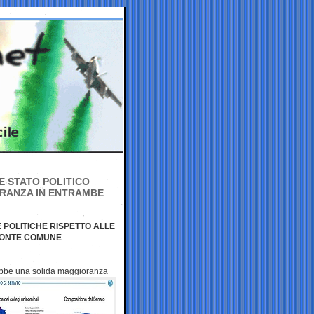
E STATO POLITICO
ORANZA IN ENTRAMBE
 POLITICHE RISPETTO ALLE
FRONTE COMUNE
rebbe una solida
maggioranza