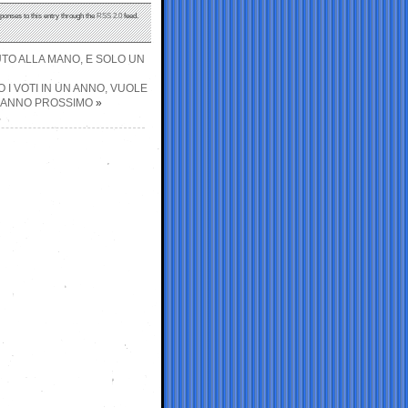
sponses to this entry through the
RSS 2.0
feed.
UTO ALLA MANO, E SOLO UN
 I VOTI IN UN ANNO, VUOLE
L’ANNO PROSSIMO
»