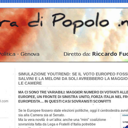
SIMULAZIONE YOUTREND: SE IL VOTO EUROPEO FOSS
SALVINI E LA MELONI DA SOLI AVREBBERO LA MAGGI
LE CAMERE
MA CI SONO TRE VARIABILI: MAGGIOR NUMERO DI VOTANTI ALLE
EUROPEE, UN FRONTE DI SINISTRA UNITO, FORZA ITALIA NEL 
il.com
EUROPEISTA… IN QUESTI CASI SOVRANISTI SCONFITTI
Se le Europee fossero state elezioni politiche, oggi il centrodestra av
sia alla Camera sia al Senato.
Ma la vera novità è un’altra: anche una “mini” coalizione
sovranista fatta da Lega e Fratelli d’Italia potrebbe