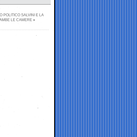
POLITICO SALVINI E LA
RAMBE LE CAMERE
»