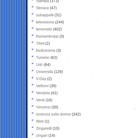
Stampa
(373)
Storace
(47)
subappalti
(31)
televisione
(244)
terremoto
(402)
thyssenkrupp
(3)
Tibet
(2)
tredicesima
(3)
Turismo
(62)
Udc
(64)
Università
(128)
V-Day
(2)
Veltroni
(30)
Vendola
(41)
Verdi
(16)
Vincenzi
(30)
violenza sulle donne
(342)
Web
(1)
Zingaretti
(10)
zingari
(14)