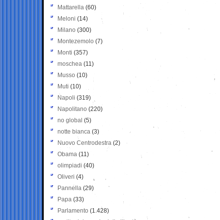
Mattarella
(60)
Meloni
(14)
Milano
(300)
Montezemolo
(7)
Monti
(357)
moschea
(11)
Musso
(10)
Muti
(10)
Napoli
(319)
Napolitano
(220)
no global
(5)
notte bianca
(3)
Nuovo Centrodestra
(2)
Obama
(11)
olimpiadi
(40)
Oliveri
(4)
Pannella
(29)
Papa
(33)
Parlamento
(1.428)