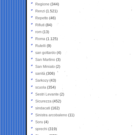
Regione
(344)
Renzi
(1.521)
Repetto
(46)
Rifiuti
(84)
rom
(13)
Roma
(1.125)
Rutelli
(9)
san gottardo
(4)
San Martino
(3)
San Miniato
(2)
sanità
(306)
Sarkozy
(43)
scuola
(354)
Sestri Levante
(2)
Sicurezza
(452)
sindacati
(162)
Sinistra arcobaleno
(11)
Soru
(4)
sprechi
(319)