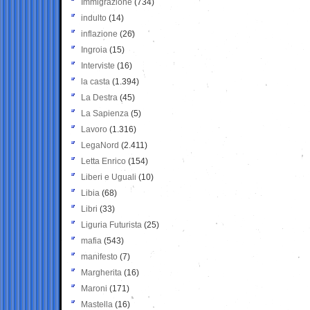
Immigrazione
(734)
indulto
(14)
inflazione
(26)
Ingroia
(15)
Interviste
(16)
la casta
(1.394)
La Destra
(45)
La Sapienza
(5)
Lavoro
(1.316)
LegaNord
(2.411)
Letta Enrico
(154)
Liberi e Uguali
(10)
Libia
(68)
Libri
(33)
Liguria Futurista
(25)
mafia
(543)
manifesto
(7)
Margherita
(16)
Maroni
(171)
Mastella
(16)