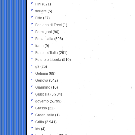
Fini
(821)
fioriere
(5)
Fitto
(27)
Fontana di Trevi
(1)
Formigoni
(90)
Forza Italia
(596)
frana
(9)
Fratelli d'Italia
(291)
Futuro e Libertà
(510)
g8
(25)
Gelmini
(68)
Genova
(542)
Giannino
(10)
Giustizia
(5.784)
governo
(5.799)
Grasso
(22)
Green Italia
(1)
Grillo
(2.941)
Idv
(4)