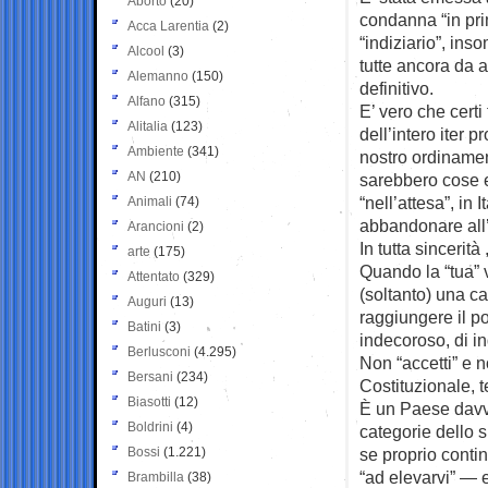
Aborto
(20)
condanna “in pr
Acca Larentia
(2)
“indiziario”, ins
Alcool
(3)
tutte ancora da 
Alemanno
(150)
definitivo.
Alfano
(315)
E’ vero che certi 
Alitalia
(123)
dell’intero iter 
Ambiente
(341)
nostro ordiname
AN
(210)
sarebbero cose 
“nell’attesa”, in 
Animali
(74)
abbandonare all’
Arancioni
(2)
In tutta sincerit
arte
(175)
Quando la “tua” 
Attentato
(329)
(soltanto) una c
Auguri
(13)
raggiungere il po
Batini
(3)
indecoroso, di in
Berlusconi
(4.295)
Non “accetti” e n
Bersani
(234)
Costituzionale, t
Biasotti
(12)
È un Paese davve
Boldrini
(4)
categorie dello s
Bossi
(1.221)
se proprio contin
“ad elevarvi” — 
Brambilla
(38)