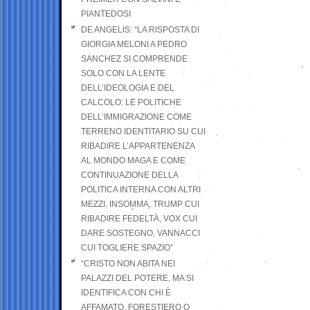
PIANTEDOSI
DE ANGELIS: “LA RISPOSTA DI
GIORGIA MELONI A PEDRO
SANCHEZ SI COMPRENDE
SOLO CON LA LENTE
DELL’IDEOLOGIA E DEL
CALCOLO: LE POLITICHE
DELL’IMMIGRAZIONE COME
TERRENO IDENTITARIO SU CUI
RIBADIRE L’APPARTENENZA
AL MONDO MAGA E COME
CONTINUAZIONE DELLA
POLITICA INTERNA CON ALTRI
MEZZI. INSOMMA, TRUMP CUI
RIBADIRE FEDELTÀ, VOX CUI
DARE SOSTEGNO, VANNACCI
CUI TOGLIERE SPAZIO”
“CRISTO NON ABITA NEI
PALAZZI DEL POTERE, MA SI
IDENTIFICA CON CHI È
AFFAMATO, FORESTIERO O