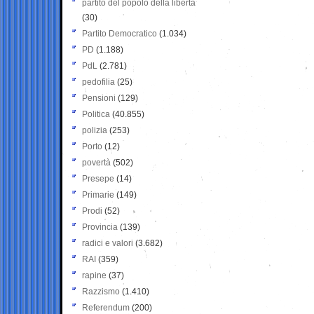
partito del popolo della libertà
(30)
Partito Democratico
(1.034)
PD
(1.188)
PdL
(2.781)
pedofilia
(25)
Pensioni
(129)
Politica
(40.855)
polizia
(253)
Porto
(12)
povertà
(502)
Presepe
(14)
Primarie
(149)
Prodi
(52)
Provincia
(139)
radici e valori
(3.682)
RAI
(359)
rapine
(37)
Razzismo
(1.410)
Referendum
(200)