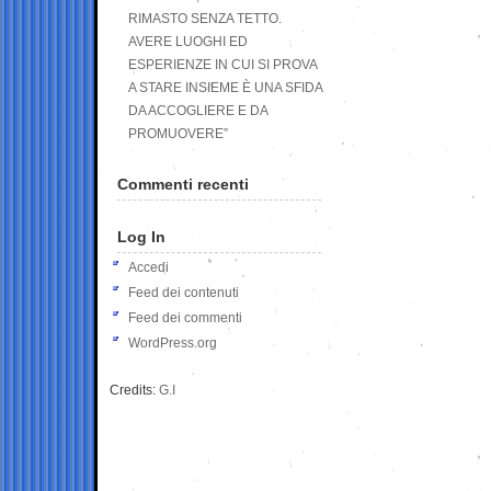
RIMASTO SENZA TETTO.
AVERE LUOGHI ED
ESPERIENZE IN CUI SI PROVA
A STARE INSIEME È UNA SFIDA
DA ACCOGLIERE E DA
PROMUOVERE”
Commenti recenti
Log In
Accedi
Feed dei contenuti
Feed dei commenti
WordPress.org
Credits:
G.I