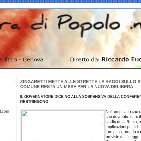
ZINGARETTI METTE ALLE STRETTE LA RAGGI SULLO S
COMUNE RESTA UN MESE PER LA NUOVA DELIBERA
IL GOVERNATORE DICE NO ALLA SOSPENSIVA DELLA CONFERENZA 
RESTRINGONO
il.com
Nel rompicapo che è
che dovrebbe dare il 
stadio della Roma, e
implicazioni politiche
loro peso, proprio a
previste dalla legge.