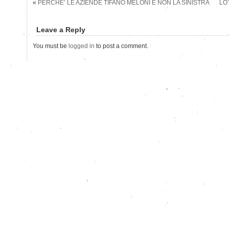
«
PERCHE’ LE AZIENDE TIFANO MELONI E NON LA SINISTRA
LO
Leave a Reply
You must be
logged in
to post a comment.