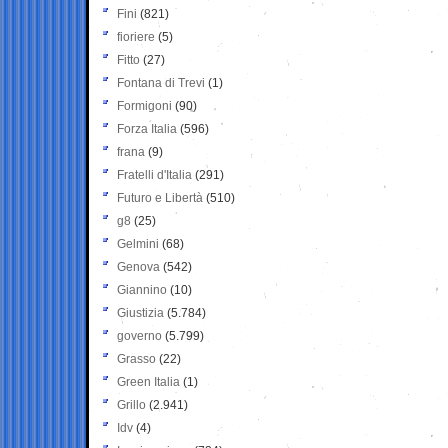
Fini
(821)
fioriere
(5)
Fitto
(27)
Fontana di Trevi
(1)
Formigoni
(90)
Forza Italia
(596)
frana
(9)
Fratelli d'Italia
(291)
Futuro e Libertà
(510)
g8
(25)
Gelmini
(68)
Genova
(542)
Giannino
(10)
Giustizia
(5.784)
governo
(5.799)
Grasso
(22)
Green Italia
(1)
Grillo
(2.941)
Idv
(4)