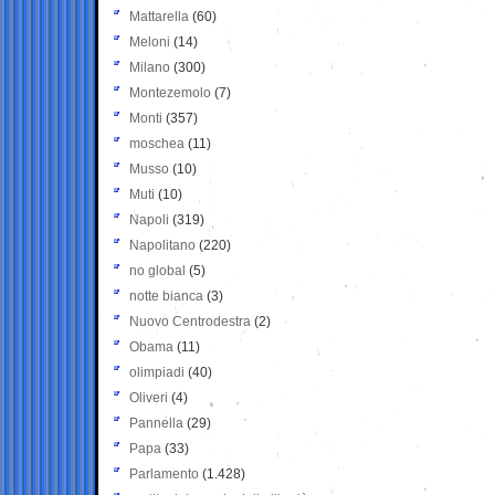
Mattarella
(60)
Meloni
(14)
Milano
(300)
Montezemolo
(7)
Monti
(357)
moschea
(11)
Musso
(10)
Muti
(10)
Napoli
(319)
Napolitano
(220)
no global
(5)
notte bianca
(3)
Nuovo Centrodestra
(2)
Obama
(11)
olimpiadi
(40)
Oliveri
(4)
Pannella
(29)
Papa
(33)
Parlamento
(1.428)