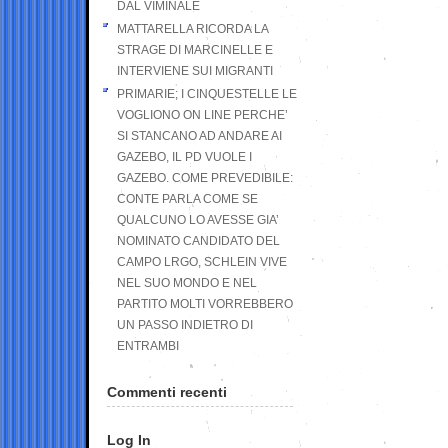
DAL VIMINALE
MATTARELLA RICORDA LA
STRAGE DI MARCINELLE E
INTERVIENE SUI MIGRANTI
PRIMARIE; I CINQUESTELLE LE
VOGLIONO ON LINE PERCHE’
SI STANCANO AD ANDARE AI
GAZEBO, IL PD VUOLE I
GAZEBO. COME PREVEDIBILE:
CONTE PARLA COME SE
QUALCUNO LO AVESSE GIA’
NOMINATO CANDIDATO DEL
CAMPO LRGO, SCHLEIN VIVE
NEL SUO MONDO E NEL
PARTITO MOLTI VORREBBERO
UN PASSO INDIETRO DI
ENTRAMBI
Commenti recenti
Log In