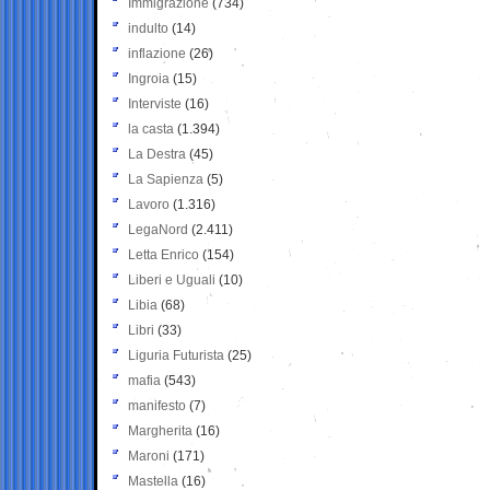
Immigrazione
(734)
indulto
(14)
inflazione
(26)
Ingroia
(15)
Interviste
(16)
la casta
(1.394)
La Destra
(45)
La Sapienza
(5)
Lavoro
(1.316)
LegaNord
(2.411)
Letta Enrico
(154)
Liberi e Uguali
(10)
Libia
(68)
Libri
(33)
Liguria Futurista
(25)
mafia
(543)
manifesto
(7)
Margherita
(16)
Maroni
(171)
Mastella
(16)