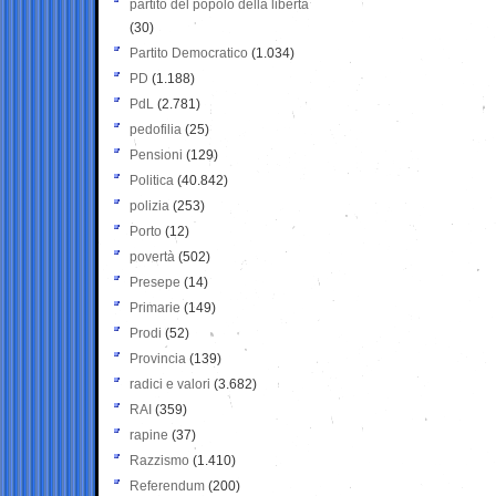
partito del popolo della libertà
(30)
Partito Democratico
(1.034)
PD
(1.188)
PdL
(2.781)
pedofilia
(25)
Pensioni
(129)
Politica
(40.842)
polizia
(253)
Porto
(12)
povertà
(502)
Presepe
(14)
Primarie
(149)
Prodi
(52)
Provincia
(139)
radici e valori
(3.682)
RAI
(359)
rapine
(37)
Razzismo
(1.410)
Referendum
(200)