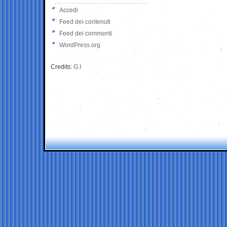
Accedi
Feed dei contenuti
Feed dei commenti
WordPress.org
Credits:
G.I