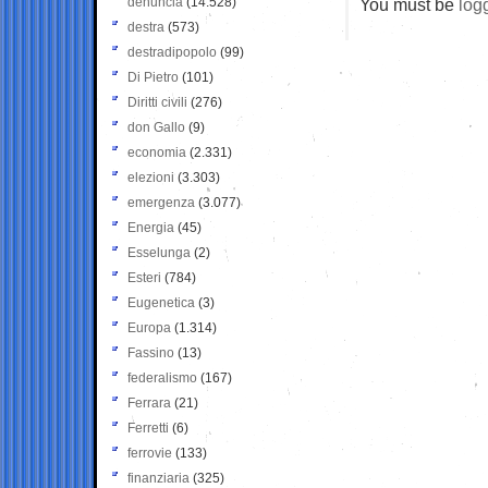
denuncia
(14.528)
You must be
log
destra
(573)
destradipopolo
(99)
Di Pietro
(101)
Diritti civili
(276)
don Gallo
(9)
economia
(2.331)
elezioni
(3.303)
emergenza
(3.077)
Energia
(45)
Esselunga
(2)
Esteri
(784)
Eugenetica
(3)
Europa
(1.314)
Fassino
(13)
federalismo
(167)
Ferrara
(21)
Ferretti
(6)
ferrovie
(133)
finanziaria
(325)