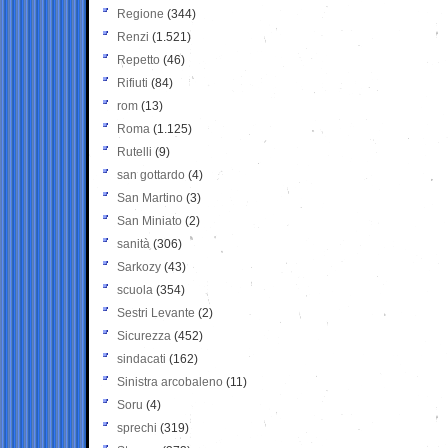
Regione
(344)
Renzi
(1.521)
Repetto
(46)
Rifiuti
(84)
rom
(13)
Roma
(1.125)
Rutelli
(9)
san gottardo
(4)
San Martino
(3)
San Miniato
(2)
sanità
(306)
Sarkozy
(43)
scuola
(354)
Sestri Levante
(2)
Sicurezza
(452)
sindacati
(162)
Sinistra arcobaleno
(11)
Soru
(4)
sprechi
(319)