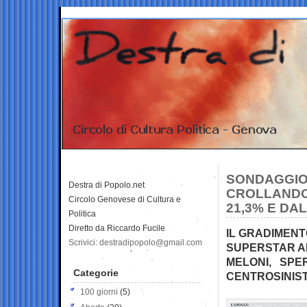
SONDAGGIO 
Destra di Popolo.net
CROLLANDO,
Circolo Genovese di Cultura e
21,3% E DAL
Politica
Diretto da Riccardo Fucile
IL GRADIMENT
Scrivici: destradipopolo@gmail.com
SUPERSTAR AL
MELONI, SPE
Categorie
CENTROSINIST
100 giorni
(5)