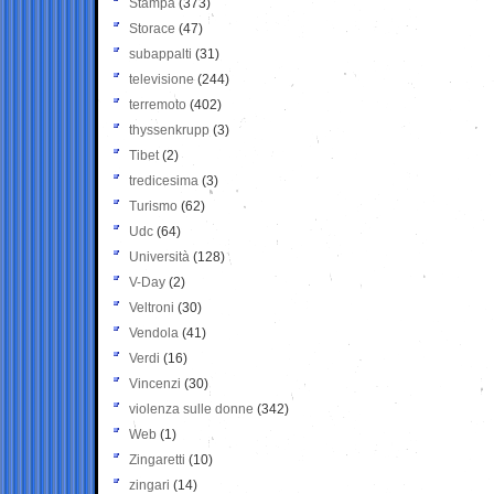
Stampa
(373)
Storace
(47)
subappalti
(31)
televisione
(244)
terremoto
(402)
thyssenkrupp
(3)
Tibet
(2)
tredicesima
(3)
Turismo
(62)
Udc
(64)
Università
(128)
V-Day
(2)
Veltroni
(30)
Vendola
(41)
Verdi
(16)
Vincenzi
(30)
violenza sulle donne
(342)
Web
(1)
Zingaretti
(10)
zingari
(14)