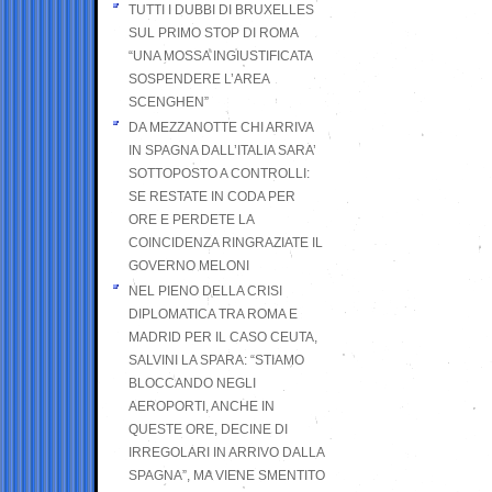
TUTTI I DUBBI DI BRUXELLES
SUL PRIMO STOP DI ROMA
“UNA MOSSA INGIUSTIFICATA
SOSPENDERE L’AREA
SCENGHEN”
DA MEZZANOTTE CHI ARRIVA
IN SPAGNA DALL’ITALIA SARA’
SOTTOPOSTO A CONTROLLI:
SE RESTATE IN CODA PER
ORE E PERDETE LA
COINCIDENZA RINGRAZIATE IL
GOVERNO MELONI
NEL PIENO DELLA CRISI
DIPLOMATICA TRA ROMA E
MADRID PER IL CASO CEUTA,
SALVINI LA SPARA: “STIAMO
BLOCCANDO NEGLI
AEROPORTI, ANCHE IN
QUESTE ORE, DECINE DI
IRREGOLARI IN ARRIVO DALLA
SPAGNA”, MA VIENE SMENTITO