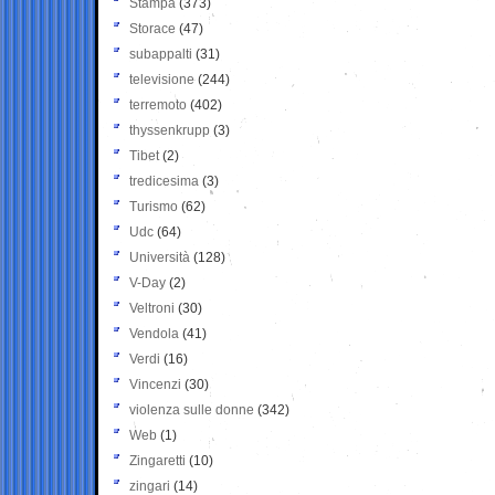
Stampa
(373)
Storace
(47)
subappalti
(31)
televisione
(244)
terremoto
(402)
thyssenkrupp
(3)
Tibet
(2)
tredicesima
(3)
Turismo
(62)
Udc
(64)
Università
(128)
V-Day
(2)
Veltroni
(30)
Vendola
(41)
Verdi
(16)
Vincenzi
(30)
violenza sulle donne
(342)
Web
(1)
Zingaretti
(10)
zingari
(14)