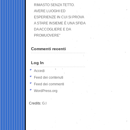
RIMASTO SENZA TETTO.
AVERE LUOGHI ED
ESPERIENZE IN CUI SI PROVA
A STARE INSIEME È UNA SFIDA
DA ACCOGLIERE E DA
PROMUOVERE”
Commenti recenti
Log In
Accedi
Feed dei contenuti
Feed dei commenti
WordPress.org
Credits:
G.I