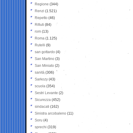
Regione
(344)
Renzi
(1.521)
Repetto
(46)
Rifiuti
(84)
rom
(13)
Roma
(1.125)
Rutelli
(9)
san gottardo
(4)
San Martino
(3)
San Miniato
(2)
sanità
(306)
Sarkozy
(43)
scuola
(354)
Sestri Levante
(2)
Sicurezza
(452)
sindacati
(162)
Sinistra arcobaleno
(11)
Soru
(4)
sprechi
(319)