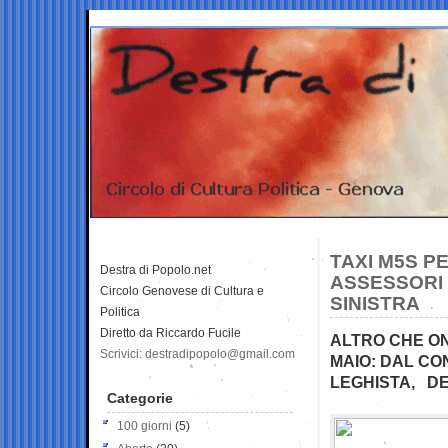
TAXI M5S P
Destra di Popolo.net
ASSESSORI 
Circolo Genovese di Cultura e
SINISTRA
Politica
Diretto da Riccardo Fucile
ALTRO CHE ONG
Scrivici: destradipopolo@gmail.com
MAIO: DAL CO
LEGHISTA, DEC
Categorie
100 giorni
(5)