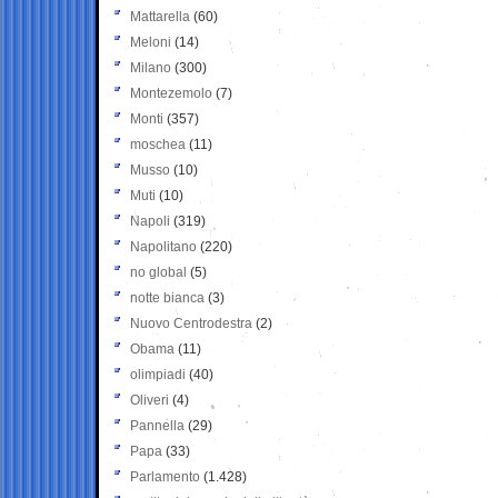
Mattarella
(60)
Meloni
(14)
Milano
(300)
Montezemolo
(7)
Monti
(357)
moschea
(11)
Musso
(10)
Muti
(10)
Napoli
(319)
Napolitano
(220)
no global
(5)
notte bianca
(3)
Nuovo Centrodestra
(2)
Obama
(11)
olimpiadi
(40)
Oliveri
(4)
Pannella
(29)
Papa
(33)
Parlamento
(1.428)