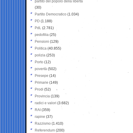
partito del popolo della libertà
(30)
Partito Democratico
(1.034)
PD
(1.188)
PdL
(2.781)
pedofilia
(25)
Pensioni
(129)
Politica
(40.855)
polizia
(253)
Porto
(12)
povertà
(502)
Presepe
(14)
Primarie
(149)
Prodi
(52)
Provincia
(139)
radici e valori
(3.682)
RAI
(359)
rapine
(37)
Razzismo
(1.410)
Referendum
(200)