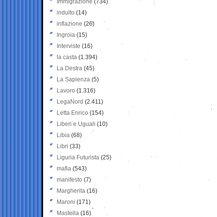
Immigrazione
(734)
indulto
(14)
inflazione
(26)
Ingroia
(15)
Interviste
(16)
la casta
(1.394)
La Destra
(45)
La Sapienza
(5)
Lavoro
(1.316)
LegaNord
(2.411)
Letta Enrico
(154)
Liberi e Uguali
(10)
Libia
(68)
Libri
(33)
Liguria Futurista
(25)
mafia
(543)
manifesto
(7)
Margherita
(16)
Maroni
(171)
Mastella
(16)