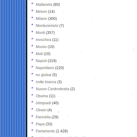
Mattarella
(60)
Meloni
(14)
Milano
(300)
Montezemolo
(7)
Monti
(357)
moschea
(11)
Musso
(10)
Muti
(10)
Napoli
(319)
Napolitano
(220)
no global
(5)
notte bianca
(3)
Nuovo Centrodestra
(2)
Obama
(11)
olimpiadi
(40)
Oliveri
(4)
Pannella
(29)
Papa
(33)
Parlamento
(1.428)