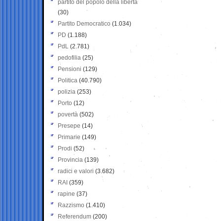
partito del popolo della libertà
(30)
Partito Democratico
(1.034)
PD
(1.188)
PdL
(2.781)
pedofilia
(25)
Pensioni
(129)
Politica
(40.790)
polizia
(253)
Porto
(12)
povertà
(502)
Presepe
(14)
Primarie
(149)
Prodi
(52)
Provincia
(139)
radici e valori
(3.682)
RAI
(359)
rapine
(37)
Razzismo
(1.410)
Referendum
(200)