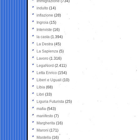
Immigrazione
(734)
indulto
(14)
inflazione
(26)
Ingroia
(15)
Interviste
(16)
la casta
(1.394)
La Destra
(45)
La Sapienza
(5)
Lavoro
(1.316)
LegaNord
(2.411)
Letta Enrico
(154)
Liberi e Uguali
(10)
Libia
(68)
Libri
(33)
Liguria Futurista
(25)
mafia
(543)
manifesto
(7)
Margherita
(16)
Maroni
(171)
Mastella
(16)