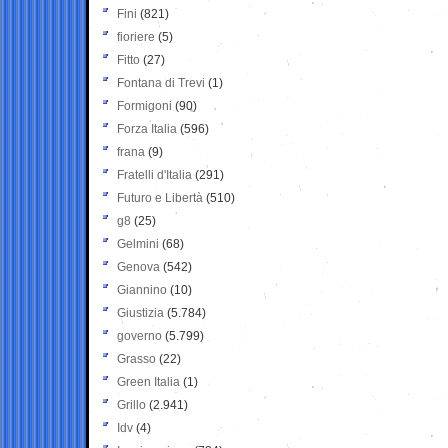
Fini
(821)
fioriere
(5)
Fitto
(27)
Fontana di Trevi
(1)
Formigoni
(90)
Forza Italia
(596)
frana
(9)
Fratelli d'Italia
(291)
Futuro e Libertà
(510)
g8
(25)
Gelmini
(68)
Genova
(542)
Giannino
(10)
Giustizia
(5.784)
governo
(5.799)
Grasso
(22)
Green Italia
(1)
Grillo
(2.941)
Idv
(4)