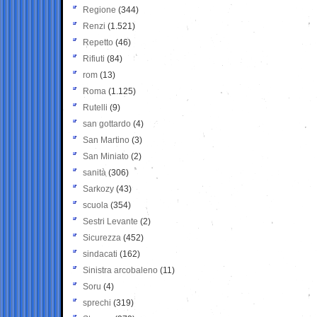
Regione
(344)
Renzi
(1.521)
Repetto
(46)
Rifiuti
(84)
rom
(13)
Roma
(1.125)
Rutelli
(9)
san gottardo
(4)
San Martino
(3)
San Miniato
(2)
sanità
(306)
Sarkozy
(43)
scuola
(354)
Sestri Levante
(2)
Sicurezza
(452)
sindacati
(162)
Sinistra arcobaleno
(11)
Soru
(4)
sprechi
(319)