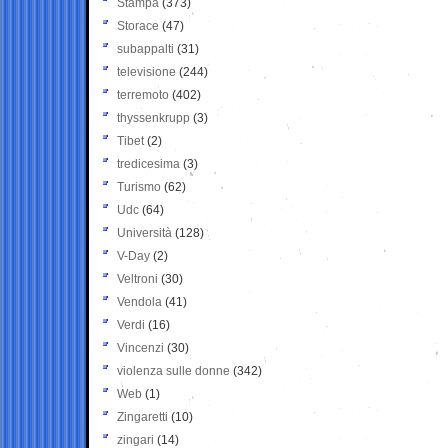
Stampa
(373)
Storace
(47)
subappalti
(31)
televisione
(244)
terremoto
(402)
thyssenkrupp
(3)
Tibet
(2)
tredicesima
(3)
Turismo
(62)
Udc
(64)
Università
(128)
V-Day
(2)
Veltroni
(30)
Vendola
(41)
Verdi
(16)
Vincenzi
(30)
violenza sulle donne
(342)
Web
(1)
Zingaretti
(10)
zingari
(14)