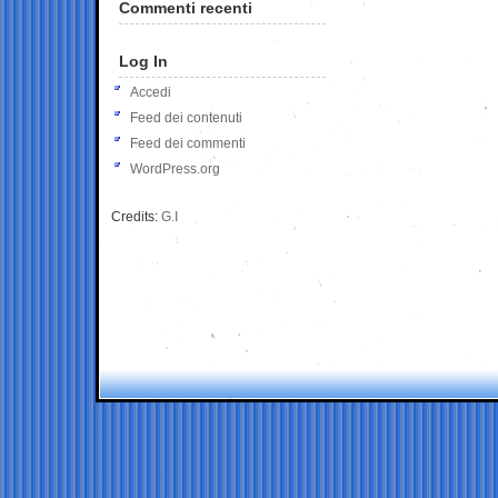
Commenti recenti
Log In
Accedi
Feed dei contenuti
Feed dei commenti
WordPress.org
Credits:
G.I