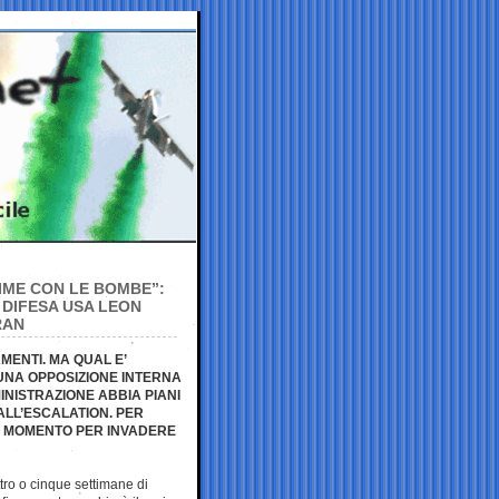
IME CON LE BOMBE”:
 DIFESA USA LEON
RAN
ENTI. MA QUAL E’
UNA OPPOSIZIONE INTERNA
INISTRAZIONE ABBIA PIANI
LL’ESCALATION. PER
 IL MOMENTO PER INVADERE
ttro o cinque settimane di