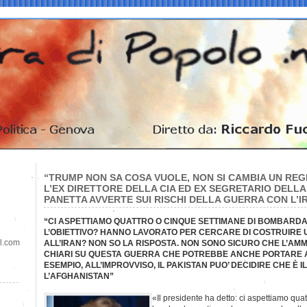
“TRUMP NON SA COSA VUOLE, NON SI CAMBIA UN REG
L’EX DIRETTORE DELLA CIA ED EX SEGRETARIO DELLA
PANETTA AVVERTE SUI RISCHI DELLA GUERRA CON L’I
“CI ASPETTIAMO QUATTRO O CINQUE SETTIMANE DI BOMBARDAM
L’OBIETTIVO? HANNO LAVORATO PER CERCARE DI COSTRUIRE 
il.com
ALL’IRAN? NON SO LA RISPOSTA. NON SONO SICURO CHE L’AMM
CHIARI SU QUESTA GUERRA CHE POTREBBE ANCHE PORTARE A
ESEMPIO, ALL’IMPROVVISO, IL PAKISTAN PUO’ DECIDIRE CHE È
L’AFGHANISTAN”
«Il presidente ha detto: ci aspettiamo qua