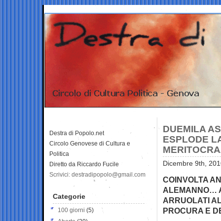
DUEMILA AS
Destra di Popolo.net
ESPLODE LA
Circolo Genovese di Cultura e
MERITOCRA
Politica
Dicembre 9th, 201
Diretto da Riccardo Fucile
Scrivici: destradipopolo@gmail.com
COINVOLTA ANC
ALEMANNO… AL
Categorie
ARRUOLATI A
PROCURA E DE
100 giorni
(5)