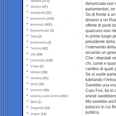
Stampa
(373)
denunciata non so
Storace
(47)
parlamentari, se s
subappalti
(31)
Se di fronte a un
televisione
(244)
dinanzi a un Razz
terremoto
(402)
offerte di posti 
qualcuno non rit
thyssenkrupp
(3)
In primo luogo pr
Tibet
(2)
presidente della
tredicesima
(3)
l’intervento dell
Turismo
(62)
recando un grav
Udc
(64)
Che i deputati v
Università
(128)
chi, come e quand
V-Day
(2)
cambio di quali 
Veltroni
(30)
Se si vuole parla
Vendola
(41)
tutelando l’immag
Verdi
(16)
Sarebbe una ini
Caro Fini, fai in
Vincenzi
(30)
onesti sarebbero
violenza sulle donne
(342)
Ma sarebbe anche
Web
(1)
palazzo in cui B
Zingaretti
(10)
politica.
zingari
(14)