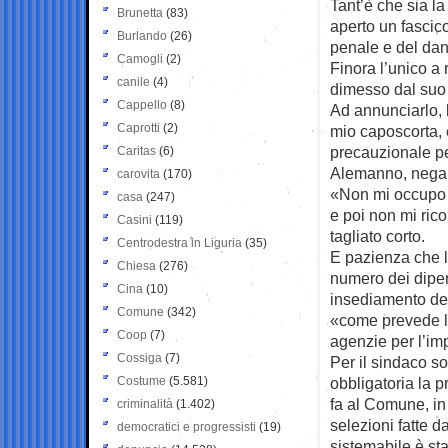
Tant’è che sia l
Brunetta
(83)
aperto un fascico
Burlando
(26)
penale e del dan
Camogli
(2)
Finora l’unico a 
canile
(4)
dimesso dal suo 
Cappello
(8)
Ad annunciarlo, l
Caprotti
(2)
mio caposcorta, è
precauzionale pe
Caritas
(6)
Alemanno, negan
carovita
(170)
«Non mi occupo d
casa
(247)
e poi non mi ric
Casini
(119)
tagliato corto.
Centrodestra in Liguria
(35)
E pazienza che l
Chiesa
(276)
numero dei dipend
Cina
(10)
insediamento del
Comune
(342)
«come prevede la
Coop
(7)
agenzie per l’im
Cossiga
(7)
Per il sindaco s
Costume
(5.581)
obbligatoria la p
fa al Comune, in
criminalità
(1.402)
selezioni fatte da
democratici e progressisti
(19)
sistemabile è sta