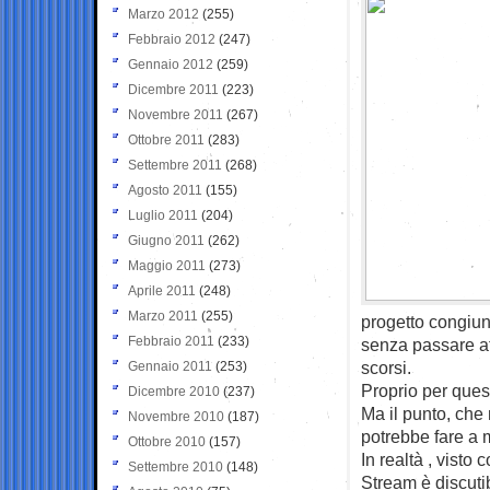
Marzo 2012
(255)
Febbraio 2012
(247)
Gennaio 2012
(259)
Dicembre 2011
(223)
Novembre 2011
(267)
Ottobre 2011
(283)
Settembre 2011
(268)
Agosto 2011
(155)
Luglio 2011
(204)
Giugno 2011
(262)
Maggio 2011
(273)
Aprile 2011
(248)
Marzo 2011
(255)
progetto congiun
Febbraio 2011
(233)
senza passare at
scorsi.
Gennaio 2011
(253)
Proprio per ques
Dicembre 2010
(237)
Ma il punto, che 
Novembre 2010
(187)
potrebbe fare a 
Ottobre 2010
(157)
In realtà , visto
Settembre 2010
(148)
Stream è discutib