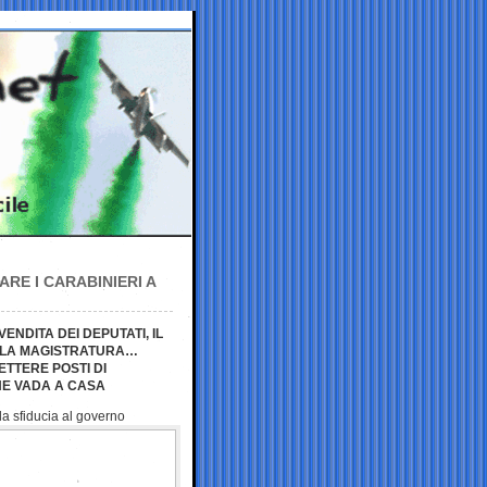
ARE I CARABINIERI A
ENDITA DEI DEPUTATI, IL
LLA MAGISTRATURA…
TTERE POSTI DI
NE VADA A CASA
la sfiducia al
governo