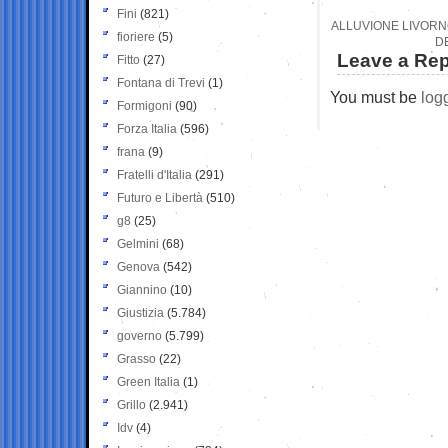
Fini
(821)
ALLUVIONE LIVORNO
fioriere
(5)
D
Leave a Rep
Fitto
(27)
Fontana di Trevi
(1)
You must be
log
Formigoni
(90)
Forza Italia
(596)
frana
(9)
Fratelli d'Italia
(291)
Futuro e Libertà
(510)
g8
(25)
Gelmini
(68)
Genova
(542)
Giannino
(10)
Giustizia
(5.784)
governo
(5.799)
Grasso
(22)
Green Italia
(1)
Grillo
(2.941)
Idv
(4)