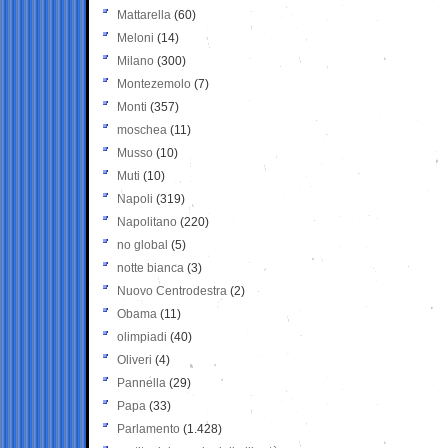
Mattarella
(60)
Meloni
(14)
Milano
(300)
Montezemolo
(7)
Monti
(357)
moschea
(11)
Musso
(10)
Muti
(10)
Napoli
(319)
Napolitano
(220)
no global
(5)
notte bianca
(3)
Nuovo Centrodestra
(2)
Obama
(11)
olimpiadi
(40)
Oliveri
(4)
Pannella
(29)
Papa
(33)
Parlamento
(1.428)