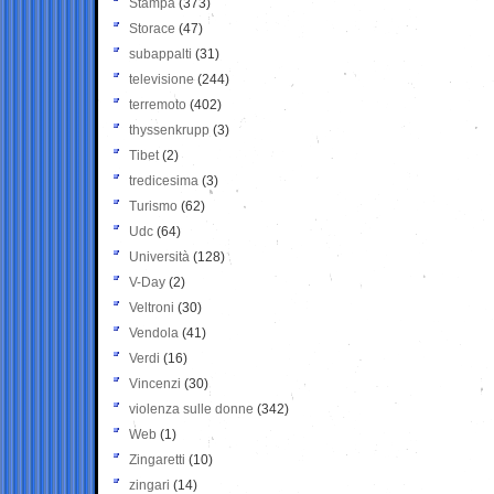
Stampa
(373)
Storace
(47)
subappalti
(31)
televisione
(244)
terremoto
(402)
thyssenkrupp
(3)
Tibet
(2)
tredicesima
(3)
Turismo
(62)
Udc
(64)
Università
(128)
V-Day
(2)
Veltroni
(30)
Vendola
(41)
Verdi
(16)
Vincenzi
(30)
violenza sulle donne
(342)
Web
(1)
Zingaretti
(10)
zingari
(14)