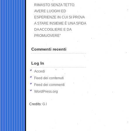
RIMASTO SENZA TETTO.
AVERE LUOGHI ED
ESPERIENZE IN CUI SI PROVA
A STARE INSIEME È UNA SFIDA
DA ACCOGLIERE E DA
PROMUOVERE”
Commenti recenti
Log In
Accedi
Feed dei contenuti
Feed dei commenti
WordPress.org
Credits:
G.I