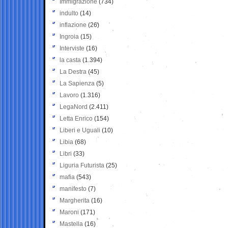
Immigrazione
(734)
indulto
(14)
inflazione
(26)
Ingroia
(15)
Interviste
(16)
la casta
(1.394)
La Destra
(45)
La Sapienza
(5)
Lavoro
(1.316)
LegaNord
(2.411)
Letta Enrico
(154)
Liberi e Uguali
(10)
Libia
(68)
Libri
(33)
Liguria Futurista
(25)
mafia
(543)
manifesto
(7)
Margherita
(16)
Maroni
(171)
Mastella
(16)