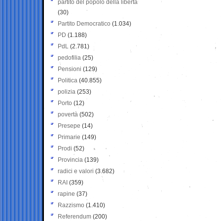
partito del popolo della libertà
(30)
Partito Democratico
(1.034)
PD
(1.188)
PdL
(2.781)
pedofilia
(25)
Pensioni
(129)
Politica
(40.855)
polizia
(253)
Porto
(12)
povertà
(502)
Presepe
(14)
Primarie
(149)
Prodi
(52)
Provincia
(139)
radici e valori
(3.682)
RAI
(359)
rapine
(37)
Razzismo
(1.410)
Referendum
(200)