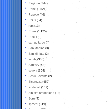
Regione
(344)
Renzi
(1.521)
Repetto
(46)
Rifiuti
(84)
rom
(13)
Roma
(1.125)
Rutelli
(9)
san gottardo
(4)
San Martino
(3)
San Miniato
(2)
sanità
(306)
Sarkozy
(43)
scuola
(354)
Sestri Levante
(2)
Sicurezza
(452)
sindacati
(162)
Sinistra arcobaleno
(11)
Soru
(4)
sprechi
(319)