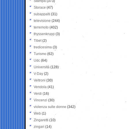
Stampa
(373)
Storace
(47)
subappalti
(31)
televisione
(244)
terremoto
(402)
thyssenkrupp
(3)
Tibet
(2)
tredicesima
(3)
Turismo
(62)
Udc
(64)
Università
(128)
V-Day
(2)
Veltroni
(30)
Vendola
(41)
Verdi
(16)
Vincenzi
(30)
violenza sulle donne
(342)
Web
(1)
Zingaretti
(10)
zingari
(14)