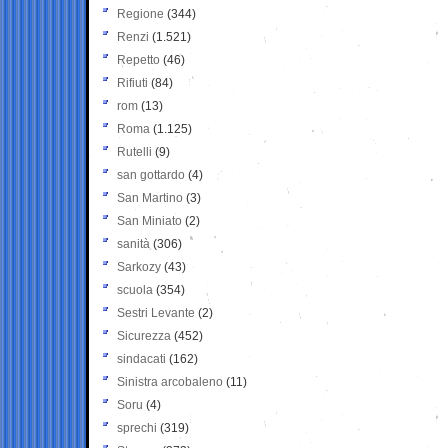
Regione
(344)
Renzi
(1.521)
Repetto
(46)
Rifiuti
(84)
rom
(13)
Roma
(1.125)
Rutelli
(9)
san gottardo
(4)
San Martino
(3)
San Miniato
(2)
sanità
(306)
Sarkozy
(43)
scuola
(354)
Sestri Levante
(2)
Sicurezza
(452)
sindacati
(162)
Sinistra arcobaleno
(11)
Soru
(4)
sprechi
(319)