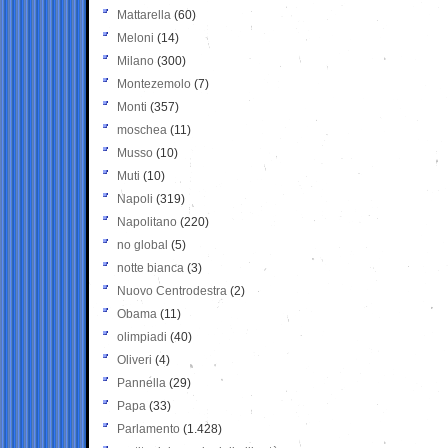
Mattarella
(60)
Meloni
(14)
Milano
(300)
Montezemolo
(7)
Monti
(357)
moschea
(11)
Musso
(10)
Muti
(10)
Napoli
(319)
Napolitano
(220)
no global
(5)
notte bianca
(3)
Nuovo Centrodestra
(2)
Obama
(11)
olimpiadi
(40)
Oliveri
(4)
Pannella
(29)
Papa
(33)
Parlamento
(1.428)