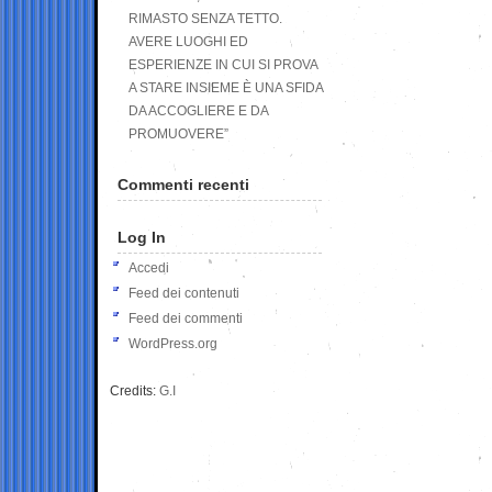
RIMASTO SENZA TETTO.
AVERE LUOGHI ED
ESPERIENZE IN CUI SI PROVA
A STARE INSIEME È UNA SFIDA
DA ACCOGLIERE E DA
PROMUOVERE”
Commenti recenti
Log In
Accedi
Feed dei contenuti
Feed dei commenti
WordPress.org
Credits:
G.I