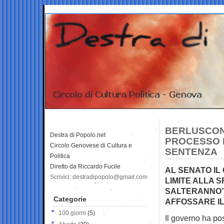
BERLUSCONI
Destra di Popolo.net
PROCESSO L
Circolo Genovese di Cultura e
SENTENZA
Politica
Diretto da Riccardo Fucile
AL SENATO IL
Scrivici: destradipopolo@gmail.com
LIMITE ALLA S
SALTERANNO”
Categorie
AFFOSSARE I
100 giorni
(5)
Il governo ha pos