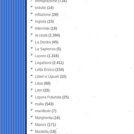
Immigrazione
(734)
indulto
(14)
inflazione
(26)
Ingroia
(15)
Interviste
(16)
la casta
(1.394)
La Destra
(45)
La Sapienza
(5)
Lavoro
(1.316)
LegaNord
(2.411)
Letta Enrico
(154)
Liberi e Uguali
(10)
Libia
(68)
Libri
(33)
Liguria Futurista
(25)
mafia
(543)
manifesto
(7)
Margherita
(16)
Maroni
(171)
Mastella
(16)