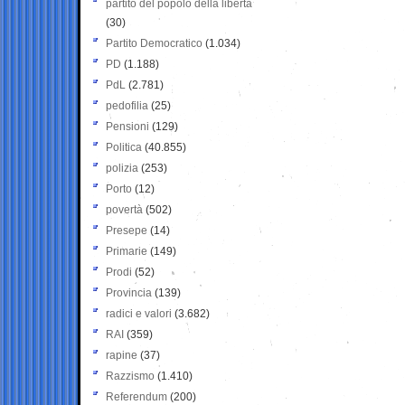
partito del popolo della libertà
(30)
Partito Democratico
(1.034)
PD
(1.188)
PdL
(2.781)
pedofilia
(25)
Pensioni
(129)
Politica
(40.855)
polizia
(253)
Porto
(12)
povertà
(502)
Presepe
(14)
Primarie
(149)
Prodi
(52)
Provincia
(139)
radici e valori
(3.682)
RAI
(359)
rapine
(37)
Razzismo
(1.410)
Referendum
(200)