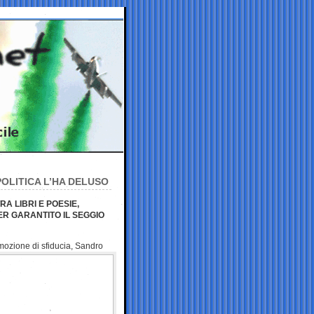
POLITICA L’HA DELUSO
A LIBRI E POESIE,
R GARANTITO IL SEGGIO
a mozione di
sfiducia, Sandro