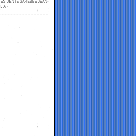
PRESIDENTE SAREBBE JEAN-
LIA
»