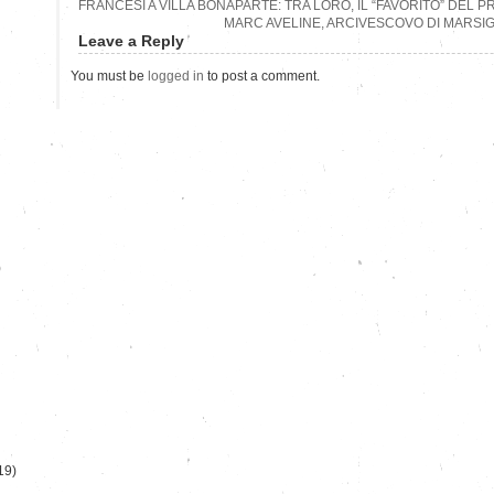
FRANCESI A VILLA BONAPARTE: TRA LORO, IL “FAVORITO” DEL 
MARC AVELINE, ARCIVESCOVO DI MARSIG
Leave a Reply
You must be
logged in
to post a comment.
)
19)