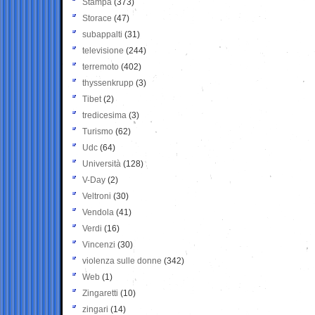
Stampa
(373)
Storace
(47)
subappalti
(31)
televisione
(244)
terremoto
(402)
thyssenkrupp
(3)
Tibet
(2)
tredicesima
(3)
Turismo
(62)
Udc
(64)
Università
(128)
V-Day
(2)
Veltroni
(30)
Vendola
(41)
Verdi
(16)
Vincenzi
(30)
violenza sulle donne
(342)
Web
(1)
Zingaretti
(10)
zingari
(14)