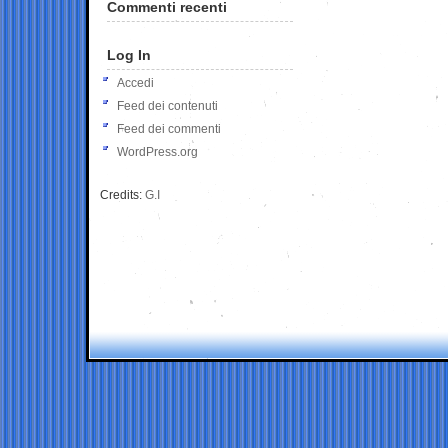
Commenti recenti
Log In
Accedi
Feed dei contenuti
Feed dei commenti
WordPress.org
Credits:
G.I