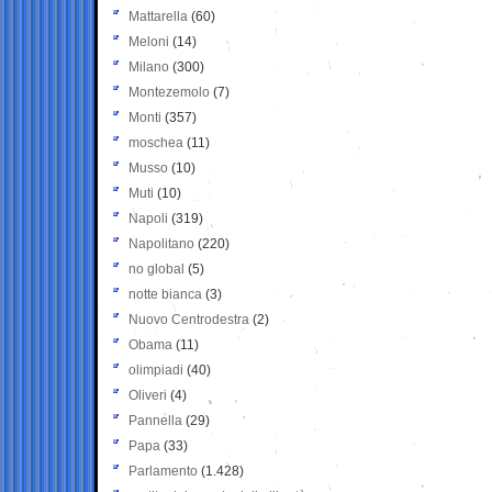
Mattarella
(60)
Meloni
(14)
Milano
(300)
Montezemolo
(7)
Monti
(357)
moschea
(11)
Musso
(10)
Muti
(10)
Napoli
(319)
Napolitano
(220)
no global
(5)
notte bianca
(3)
Nuovo Centrodestra
(2)
Obama
(11)
olimpiadi
(40)
Oliveri
(4)
Pannella
(29)
Papa
(33)
Parlamento
(1.428)