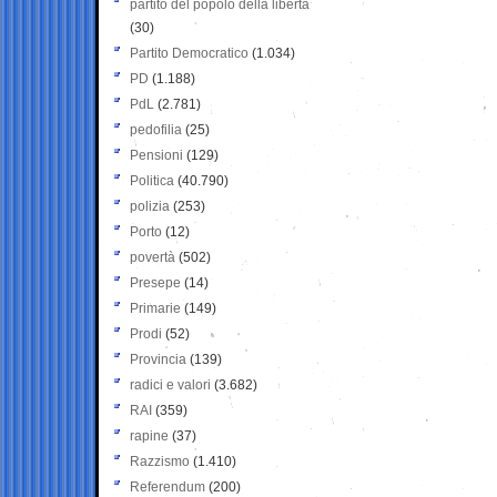
partito del popolo della libertà
(30)
Partito Democratico
(1.034)
PD
(1.188)
PdL
(2.781)
pedofilia
(25)
Pensioni
(129)
Politica
(40.790)
polizia
(253)
Porto
(12)
povertà
(502)
Presepe
(14)
Primarie
(149)
Prodi
(52)
Provincia
(139)
radici e valori
(3.682)
RAI
(359)
rapine
(37)
Razzismo
(1.410)
Referendum
(200)