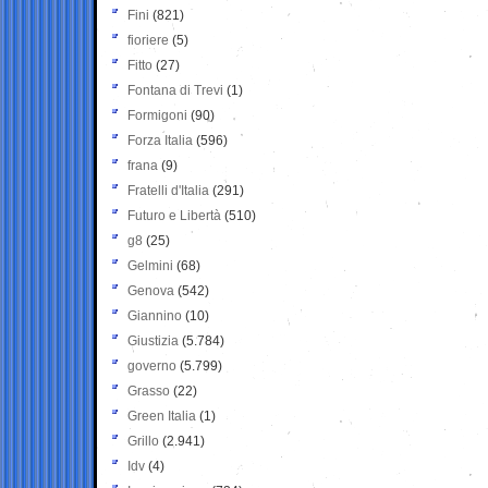
Fini
(821)
fioriere
(5)
Fitto
(27)
Fontana di Trevi
(1)
Formigoni
(90)
Forza Italia
(596)
frana
(9)
Fratelli d'Italia
(291)
Futuro e Libertà
(510)
g8
(25)
Gelmini
(68)
Genova
(542)
Giannino
(10)
Giustizia
(5.784)
governo
(5.799)
Grasso
(22)
Green Italia
(1)
Grillo
(2.941)
Idv
(4)