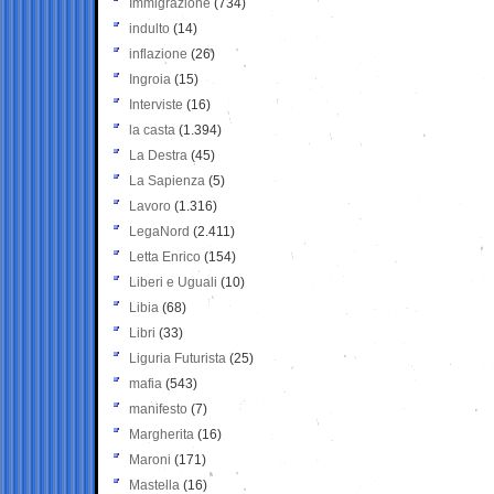
Immigrazione
(734)
indulto
(14)
inflazione
(26)
Ingroia
(15)
Interviste
(16)
la casta
(1.394)
La Destra
(45)
La Sapienza
(5)
Lavoro
(1.316)
LegaNord
(2.411)
Letta Enrico
(154)
Liberi e Uguali
(10)
Libia
(68)
Libri
(33)
Liguria Futurista
(25)
mafia
(543)
manifesto
(7)
Margherita
(16)
Maroni
(171)
Mastella
(16)