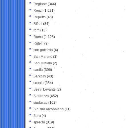
Regione
(344)
Renzi
(1.521)
Repetto
(46)
Rifiuti
(84)
rom
(13)
Roma
(1.125)
Rutelli
(9)
san gottardo
(4)
San Martino
(3)
San Miniato
(2)
sanità
(306)
Sarkozy
(43)
scuola
(354)
Sestri Levante
(2)
Sicurezza
(452)
sindacati
(162)
Sinistra arcobaleno
(11)
Soru
(4)
sprechi
(319)