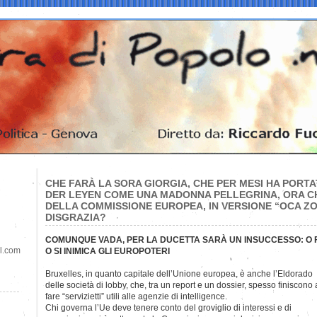
CHE FARÀ LA SORA GIORGIA, CHE PER MESI HA PORTA
DER LEYEN COME UNA MADONNA PELLEGRINA, ORA C
DELLA COMMISSIONE EUROPEA, IN VERSIONE “OCA ZOP
DISGRAZIA?
COMUNQUE VADA, PER LA DUCETTA SARÀ UN INSUCCESSO: O F
il.com
O SI INIMICA GLI EUROPOTERI
Bruxelles, in quanto capitale dell’Unione europea, è anche
l’Eldorado
delle società di lobby, che, tra un report e un dossier, spesso finiscono 
fare “servizietti” utili alle agenzie di intelligence.
Chi governa l’Ue deve tenere conto del groviglio di interessi e di