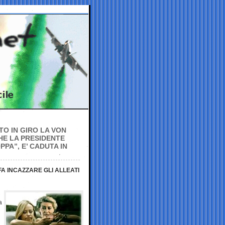
TO IN GIRO LA VON
HE LA PRESIDENTE
PA”, E’ CADUTA IN
A INCAZZARE GLI ALLEATI
a