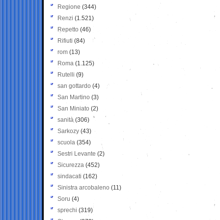
Regione
(344)
Renzi
(1.521)
Repetto
(46)
Rifiuti
(84)
rom
(13)
Roma
(1.125)
Rutelli
(9)
san gottardo
(4)
San Martino
(3)
San Miniato
(2)
sanità
(306)
Sarkozy
(43)
scuola
(354)
Sestri Levante
(2)
Sicurezza
(452)
sindacati
(162)
Sinistra arcobaleno
(11)
Soru
(4)
sprechi
(319)