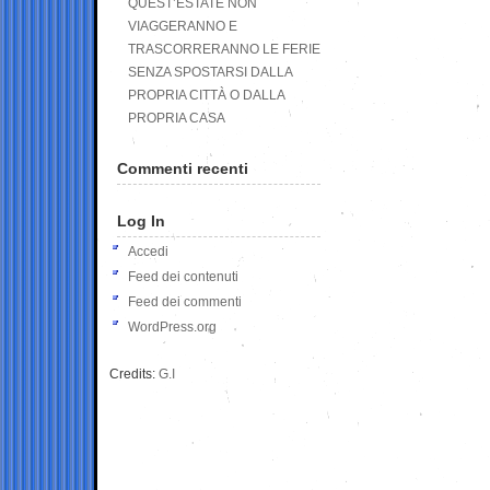
QUEST’ESTATE NON
VIAGGERANNO E
TRASCORRERANNO LE FERIE
SENZA SPOSTARSI DALLA
PROPRIA CITTÀ O DALLA
PROPRIA CASA
Commenti recenti
Log In
Accedi
Feed dei contenuti
Feed dei commenti
WordPress.org
Credits:
G.I