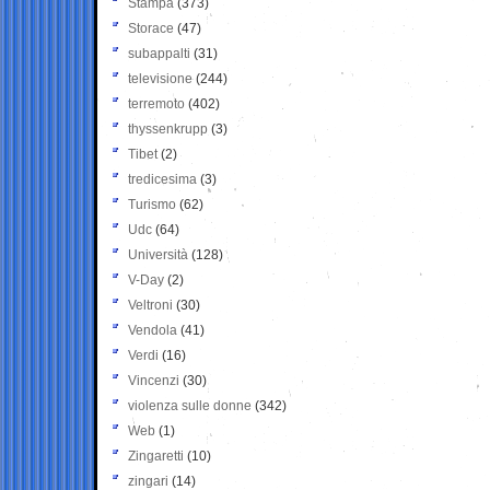
Stampa
(373)
Storace
(47)
subappalti
(31)
televisione
(244)
terremoto
(402)
thyssenkrupp
(3)
Tibet
(2)
tredicesima
(3)
Turismo
(62)
Udc
(64)
Università
(128)
V-Day
(2)
Veltroni
(30)
Vendola
(41)
Verdi
(16)
Vincenzi
(30)
violenza sulle donne
(342)
Web
(1)
Zingaretti
(10)
zingari
(14)