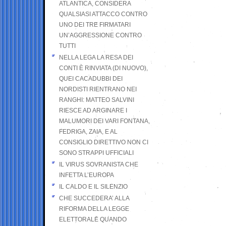
ATLANTICA, CONSIDERA
QUALSIASI ATTACCO CONTRO
UNO DEI TRE FIRMATARI
UN’AGGRESSIONE CONTRO
TUTTI
NELLA LEGA LA RESA DEI
CONTI È RINVIATA (DI NUOVO),
QUEI CACADUBBI DEI
NORDISTI RIENTRANO NEI
RANGHI: MATTEO SALVINI
RIESCE AD ARGINARE I
MALUMORI DEI VARI FONTANA,
FEDRIGA, ZAIA, E AL
CONSIGLIO DIRETTIVO NON CI
SONO STRAPPI UFFICIALI
IL VIRUS SOVRANISTA CHE
INFETTA L’EUROPA
IL CALDO E IL SILENZIO
CHE SUCCEDERA’ ALLA
RIFORMA DELLA LEGGE
ELETTORALE QUANDO