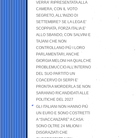
VERRA’ RIPRESENTATA ALLA
CAMERA, CON IL VOTO
SEGRETO, ALL’INIZIO DI
SETTEMBRE? SE LA LEGA E’
SCOPPIATA, FORZA ITALIA E’
ALLO SBANDO, CON SALVINI E
TAJANI CHE NON
CONTROLLANO PIÙ I LORO
PARLAMENTARI, ANCHE
GIORGIA MELONI HA QUALCHE
PROBLEMUCCIO ALL’INTERNO
DEL SUO PARTITO UN
COACERVO DI SERPI E’
PRONTA A MORDERLA SE NON
SARANNO RICANDIDATI ALLE
POLITICHE DEL 2027
GLI ITALIANI NON HANNO PIÙ
UN EURO E SONO COSTRETTI
A “SVACCANZARE” A CASA:
SONO OLTRE 24 MILIONI I
DISGRAZIATI CHE