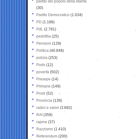
partito del popolo della libertà
(30)
Partito Democratico
(1.034)
PD
(1.188)
PdL
(2.781)
pedofilia
(25)
Pensioni
(129)
Politica
(40.848)
polizia
(253)
Porto
(12)
povertà
(502)
Presepe
(14)
Primarie
(149)
Prodi
(52)
Provincia
(139)
radici e valori
(3.682)
RAI
(359)
rapine
(37)
Razzismo
(1.410)
Referendum
(200)