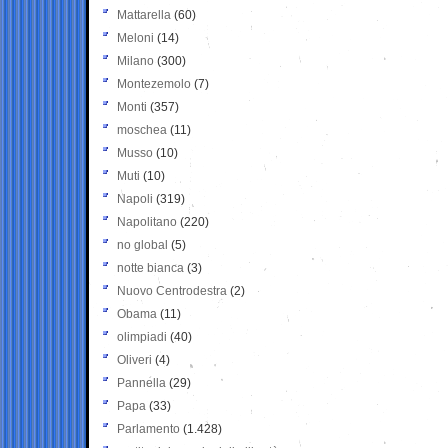
Mattarella
(60)
Meloni
(14)
Milano
(300)
Montezemolo
(7)
Monti
(357)
moschea
(11)
Musso
(10)
Muti
(10)
Napoli
(319)
Napolitano
(220)
no global
(5)
notte bianca
(3)
Nuovo Centrodestra
(2)
Obama
(11)
olimpiadi
(40)
Oliveri
(4)
Pannella
(29)
Papa
(33)
Parlamento
(1.428)