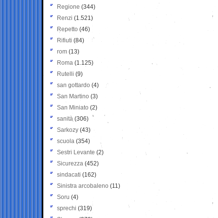
Regione
(344)
Renzi
(1.521)
Repetto
(46)
Rifiuti
(84)
rom
(13)
Roma
(1.125)
Rutelli
(9)
san gottardo
(4)
San Martino
(3)
San Miniato
(2)
sanità
(306)
Sarkozy
(43)
scuola
(354)
Sestri Levante
(2)
Sicurezza
(452)
sindacati
(162)
Sinistra arcobaleno
(11)
Soru
(4)
sprechi
(319)