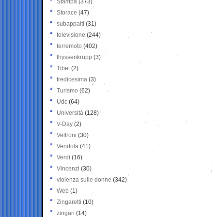
Stampa
(373)
Storace
(47)
subappalti
(31)
televisione
(244)
terremoto
(402)
thyssenkrupp
(3)
Tibet
(2)
tredicesima
(3)
Turismo
(62)
Udc
(64)
Università
(128)
V-Day
(2)
Veltroni
(30)
Vendola
(41)
Verdi
(16)
Vincenzi
(30)
violenza sulle donne
(342)
Web
(1)
Zingaretti
(10)
zingari
(14)