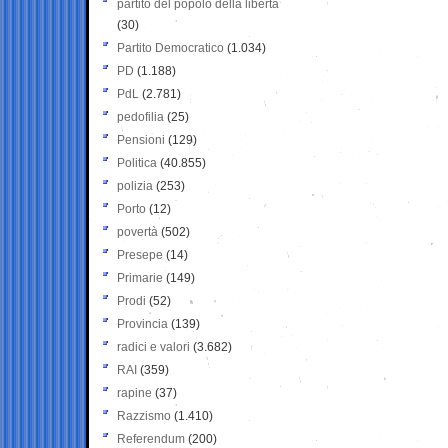
partito del popolo della libertà
(30)
Partito Democratico
(1.034)
PD
(1.188)
PdL
(2.781)
pedofilia
(25)
Pensioni
(129)
Politica
(40.855)
polizia
(253)
Porto
(12)
povertà
(502)
Presepe
(14)
Primarie
(149)
Prodi
(52)
Provincia
(139)
radici e valori
(3.682)
RAI
(359)
rapine
(37)
Razzismo
(1.410)
Referendum
(200)