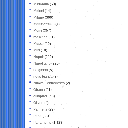
Mattarella
(60)
Meloni
(14)
Milano
(300)
Montezemolo
(7)
Monti
(357)
moschea
(11)
Musso
(10)
Muti
(10)
Napoli
(319)
Napolitano
(220)
no global
(5)
notte bianca
(3)
Nuovo Centrodestra
(2)
Obama
(11)
olimpiadi
(40)
Oliveri
(4)
Pannella
(29)
Papa
(33)
Parlamento
(1.428)