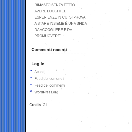
RIMASTO SENZA TETTO.
AVERE LUOGHI ED
ESPERIENZE IN CUI SI PROVA
A STARE INSIEME È UNA SFIDA
DA ACCOGLIERE E DA
PROMUOVERE”
Commenti recenti
Log In
Accedi
Feed dei contenuti
Feed dei commenti
WordPress.org
Credits:
G.I