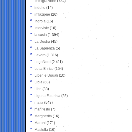
Immigrazione
(734)
indulto
(14)
inflazione
(26)
Ingroia
(15)
Interviste
(16)
la casta
(1.394)
La Destra
(45)
La Sapienza
(5)
Lavoro
(1.316)
LegaNord
(2.411)
Letta Enrico
(154)
Liberi e Uguali
(10)
Libia
(68)
Libri
(33)
Liguria Futurista
(25)
mafia
(543)
manifesto
(7)
Margherita
(16)
Maroni
(171)
Mastella
(16)