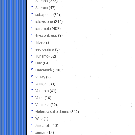
Stampa
(373)
Storace
(47)
subappalti
(31)
televisione
(244)
terremoto
(402)
thyssenkrupp
(3)
Tibet
(2)
tredicesima
(3)
Turismo
(62)
Udc
(64)
Università
(128)
V-Day
(2)
Veltroni
(30)
Vendola
(41)
Verdi
(16)
Vincenzi
(30)
violenza sulle donne
(342)
Web
(1)
Zingaretti
(10)
zingari
(14)