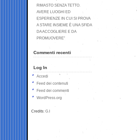
RIMASTO SENZA TETTO.
AVERE LUOGHI ED
ESPERIENZE IN CUI SI PROVA
A STARE INSIEME È UNA SFIDA
DA ACCOGLIERE E DA
PROMUOVERE”
Commenti recenti
Log In
Accedi
Feed dei contenuti
Feed dei commenti
WordPress.org
Credits:
G.I