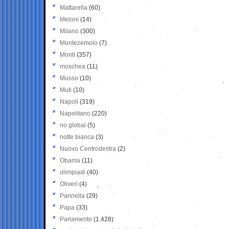
Mattarella
(60)
Meloni
(14)
Milano
(300)
Montezemolo
(7)
Monti
(357)
moschea
(11)
Musso
(10)
Muti
(10)
Napoli
(319)
Napolitano
(220)
no global
(5)
notte bianca
(3)
Nuovo Centrodestra
(2)
Obama
(11)
olimpiadi
(40)
Oliveri
(4)
Pannella
(29)
Papa
(33)
Parlamento
(1.428)