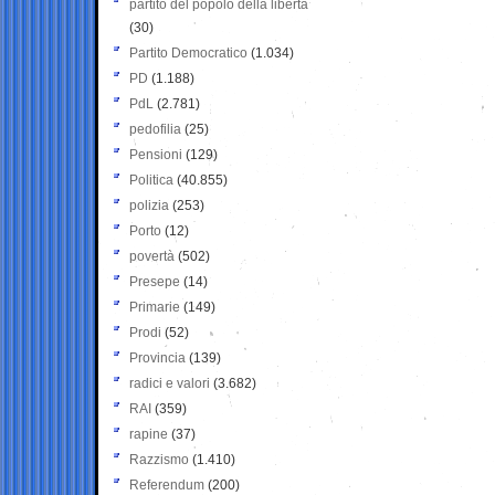
partito del popolo della libertà
(30)
Partito Democratico
(1.034)
PD
(1.188)
PdL
(2.781)
pedofilia
(25)
Pensioni
(129)
Politica
(40.855)
polizia
(253)
Porto
(12)
povertà
(502)
Presepe
(14)
Primarie
(149)
Prodi
(52)
Provincia
(139)
radici e valori
(3.682)
RAI
(359)
rapine
(37)
Razzismo
(1.410)
Referendum
(200)