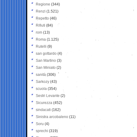
Regione
(344)
Renzi
(1.521)
Repetto
(46)
Rifiuti
(84)
rom
(13)
Roma
(1.125)
Rutelli
(9)
san gottardo
(4)
San Martino
(3)
San Miniato
(2)
sanità
(306)
Sarkozy
(43)
scuola
(354)
Sestri Levante
(2)
Sicurezza
(452)
sindacati
(162)
Sinistra arcobaleno
(11)
Soru
(4)
sprechi
(319)