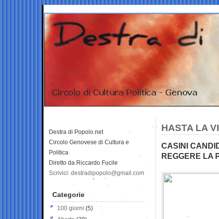
HASTA LA V
Destra di Popolo.net
Circolo Genovese di Cultura e
CASINI CANDID
Politica
REGGERE LA 
Diretto da Riccardo Fucile
Scrivici: destradipopolo@gmail.com
Categorie
100 giorni
(5)