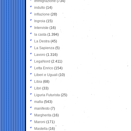
Immigrazione
(734)
indulto
(14)
inflazione
(26)
Ingroia
(15)
Interviste
(16)
la casta
(1.394)
La Destra
(45)
La Sapienza
(5)
Lavoro
(1.316)
LegaNord
(2.411)
Letta Enrico
(154)
Liberi e Uguali
(10)
Libia
(68)
Libri
(33)
Liguria Futurista
(25)
mafia
(543)
manifesto
(7)
Margherita
(16)
Maroni
(171)
Mastella
(16)