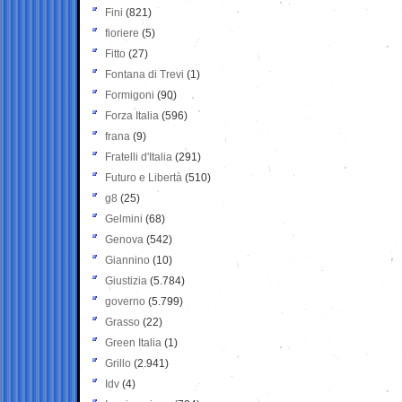
Fini
(821)
fioriere
(5)
Fitto
(27)
Fontana di Trevi
(1)
Formigoni
(90)
Forza Italia
(596)
frana
(9)
Fratelli d'Italia
(291)
Futuro e Libertà
(510)
g8
(25)
Gelmini
(68)
Genova
(542)
Giannino
(10)
Giustizia
(5.784)
governo
(5.799)
Grasso
(22)
Green Italia
(1)
Grillo
(2.941)
Idv
(4)