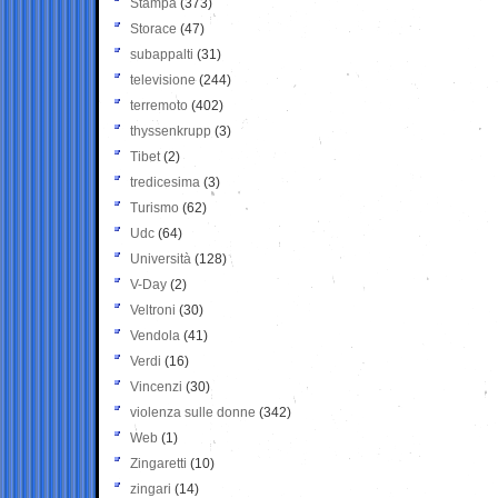
Stampa
(373)
Storace
(47)
subappalti
(31)
televisione
(244)
terremoto
(402)
thyssenkrupp
(3)
Tibet
(2)
tredicesima
(3)
Turismo
(62)
Udc
(64)
Università
(128)
V-Day
(2)
Veltroni
(30)
Vendola
(41)
Verdi
(16)
Vincenzi
(30)
violenza sulle donne
(342)
Web
(1)
Zingaretti
(10)
zingari
(14)