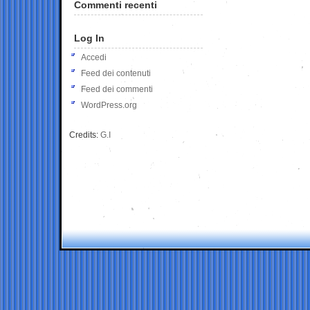
Commenti recenti
Log In
Accedi
Feed dei contenuti
Feed dei commenti
WordPress.org
Credits:
G.I