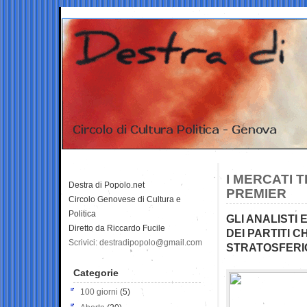
I MERCATI 
Destra di Popolo.net
PREMIER
Circolo Genovese di Cultura e
Politica
GLI ANALISTI
Diretto da Riccardo Fucile
DEI PARTITI 
Scrivici: destradipopolo@gmail.com
STRATOSFERI
Categorie
100 giorni
(5)