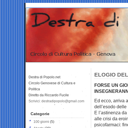
ELOGIO DEL
Destra di Popolo.net
Circolo Genovese di Cultura e
FORSE UN GIO
Politica
INSEGNERANNO
Diretto da Riccardo Fucile
Ed ecco, arriva 
Scrivici: destradipopolo@gmail.com
dell’esodo delle
E l’astinenza da
Categorie
alle crisi da ero
100 giorni
(5)
psicofarmaci: fin