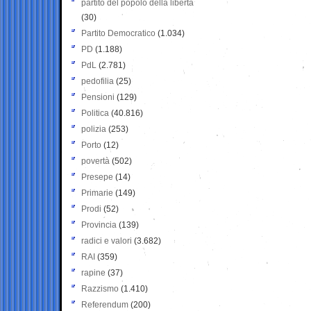
partito del popolo della libertà
(30)
Partito Democratico
(1.034)
PD
(1.188)
PdL
(2.781)
pedofilia
(25)
Pensioni
(129)
Politica
(40.816)
polizia
(253)
Porto
(12)
povertà
(502)
Presepe
(14)
Primarie
(149)
Prodi
(52)
Provincia
(139)
radici e valori
(3.682)
RAI
(359)
rapine
(37)
Razzismo
(1.410)
Referendum
(200)