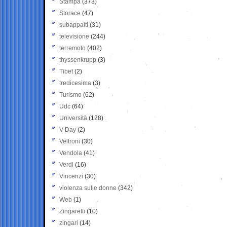
Stampa
(373)
Storace
(47)
subappalti
(31)
televisione
(244)
terremoto
(402)
thyssenkrupp
(3)
Tibet
(2)
tredicesima
(3)
Turismo
(62)
Udc
(64)
Università
(128)
V-Day
(2)
Veltroni
(30)
Vendola
(41)
Verdi
(16)
Vincenzi
(30)
violenza sulle donne
(342)
Web
(1)
Zingaretti
(10)
zingari
(14)