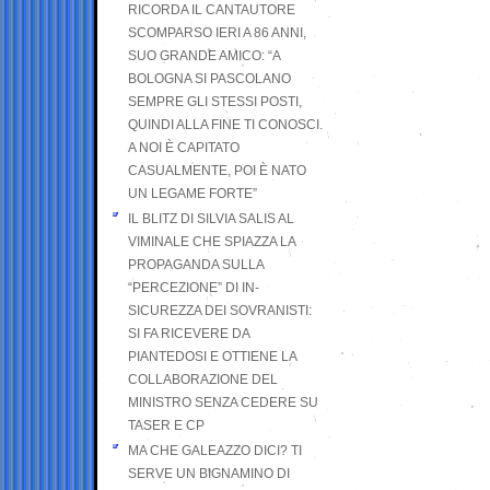
RICORDA IL CANTAUTORE
SCOMPARSO IERI A 86 ANNI,
SUO GRANDE AMICO: “A
BOLOGNA SI PASCOLANO
SEMPRE GLI STESSI POSTI,
QUINDI ALLA FINE TI CONOSCI.
A NOI È CAPITATO
CASUALMENTE, POI È NATO
UN LEGAME FORTE”
IL BLITZ DI SILVIA SALIS AL
VIMINALE CHE SPIAZZA LA
PROPAGANDA SULLA
“PERCEZIONE” DI IN-
SICUREZZA DEI SOVRANISTI:
SI FA RICEVERE DA
PIANTEDOSI E OTTIENE LA
COLLABORAZIONE DEL
MINISTRO SENZA CEDERE SU
TASER E CP
MA CHE GALEAZZO DICI? TI
SERVE UN BIGNAMINO DI