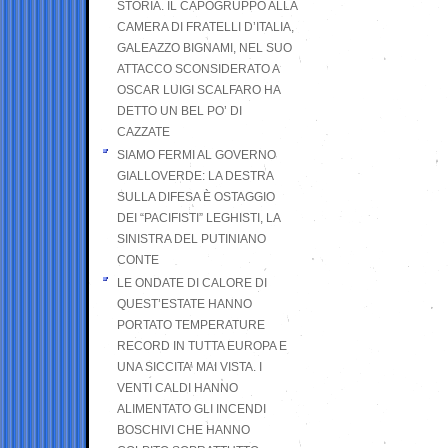
STORIA. IL CAPOGRUPPO ALLA
CAMERA DI FRATELLI D’ITALIA,
GALEAZZO BIGNAMI, NEL SUO
ATTACCO SCONSIDERATO A
OSCAR LUIGI SCALFARO HA
DETTO UN BEL PO’ DI
CAZZATE
SIAMO FERMI AL GOVERNO
GIALLOVERDE: LA DESTRA
SULLA DIFESA È OSTAGGIO
DEI “PACIFISTI” LEGHISTI, LA
SINISTRA DEL PUTINIANO
CONTE
LE ONDATE DI CALORE DI
QUEST’ESTATE HANNO
PORTATO TEMPERATURE
RECORD IN TUTTA EUROPA E
UNA SICCITA’ MAI VISTA. I
VENTI CALDI HANNO
ALIMENTATO GLI INCENDI
BOSCHIVI CHE HANNO