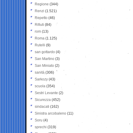
Regione
(344)
Renzi
(1.521)
Repetto
(46)
Rifiuti
(84)
rom
(13)
Roma
(1.125)
Rutelli
(9)
san gottardo
(4)
San Martino
(3)
San Miniato
(2)
sanità
(306)
Sarkozy
(43)
scuola
(354)
Sestri Levante
(2)
Sicurezza
(452)
sindacati
(162)
Sinistra arcobaleno
(11)
Soru
(4)
sprechi
(319)