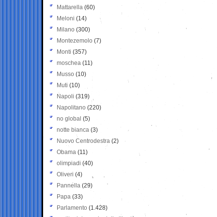
Mattarella
(60)
Meloni
(14)
Milano
(300)
Montezemolo
(7)
Monti
(357)
moschea
(11)
Musso
(10)
Muti
(10)
Napoli
(319)
Napolitano
(220)
no global
(5)
notte bianca
(3)
Nuovo Centrodestra
(2)
Obama
(11)
olimpiadi
(40)
Oliveri
(4)
Pannella
(29)
Papa
(33)
Parlamento
(1.428)