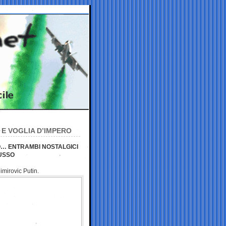
 E VOGLIA D’IMPERO
O… ENTRAMBI NOSTALGICI
USSO
imirovic Putin.