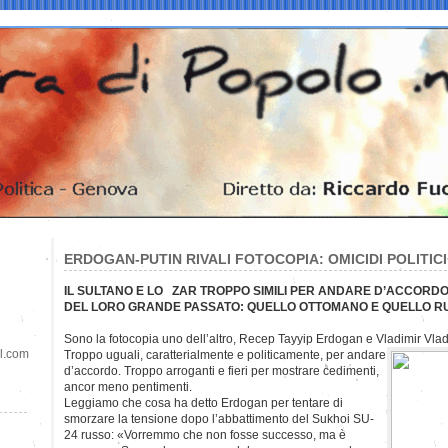
ERDOGAN-PUTIN RIVALI FOTOCOPIA: OMICIDI POLITICI
IL SULTANO E LO ZAR TROPPO SIMILI PER ANDARE D’ACCORD
DEL LORO GRANDE PASSATO: QUELLO OTTOMANO E QUELLO R
Sono la fotocopia uno dell’altro, Recep Tayyip Erdogan e Vladimir Vlad
il.com
Troppo uguali, caratterialmente e politicamente, per andare
d’accordo. Troppo arroganti e fieri per mostrare cedimenti,
ancor meno pentimenti.
Leggiamo che cosa ha detto Erdogan per tentare di
smorzare la tensione dopo l’abbattimento del Sukhoi SU-
24 russo: «Vorremmo che non fosse successo, ma è