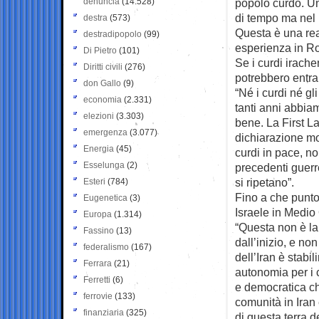
denuncia
(14.528)
popolo curdo. Un
di tempo ma nel 
destra
(573)
Questa è una rea
destradipopolo
(99)
esperienza in Ro
Di Pietro
(101)
Se i curdi irach
Diritti civili
(276)
potrebbero entrar
don Gallo
(9)
“Né i curdi né gl
economia
(2.331)
tanti anni abbia
elezioni
(3.303)
bene. La First 
emergenza
(3.077)
dichiarazione mo
Energia
(45)
curdi in pace, n
Esselunga
(2)
precedenti guerr
si ripetano”.
Esteri
(784)
Fino a che punto 
Eugenetica
(3)
Israele in Medio
Europa
(1.314)
“Questa non è la
Fassino
(13)
dall’inizio, e non
federalismo
(167)
dell’Iran è stab
Ferrara
(21)
autonomia per i c
Ferretti
(6)
e democratica che
ferrovie
(133)
comunità in Iran 
finanziaria
(325)
di questa terra d