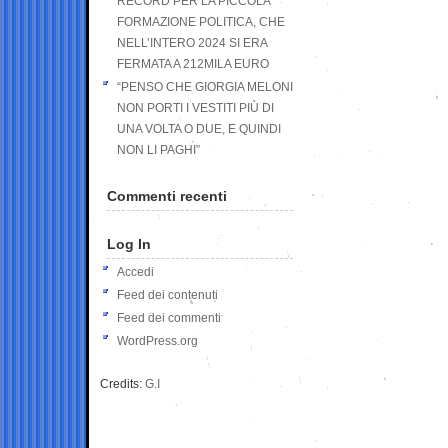
RECORD PER LA PICCOLA
FORMAZIONE POLITICA, CHE
NELL’INTERO 2024 SI ERA
FERMATA A 212MILA EURO
“PENSO CHE GIORGIA MELONI
NON PORTI I VESTITI PIÙ DI
UNA VOLTA O DUE, E QUINDI
NON LI PAGHI”
Commenti recenti
Log In
Accedi
Feed dei contenuti
Feed dei commenti
WordPress.org
Credits:
G.I