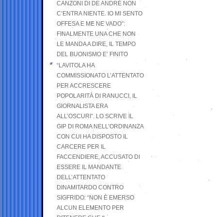
CANZONI DI DE ANDRÉ NON
C’ENTRA NIENTE. IO MI SENTO
OFFESA E ME NE VADO”:
FINALMENTE UNA CHE NON
LE MANDA A DIRE, IL TEMPO
DEL BUONISMO E’ FINITO
“LAVITOLA HA
COMMISSIONATO L’ATTENTATO
PER ACCRESCERE
POPOLARITÀ DI RANUCCI, IL
GIORNALISTA ERA
ALL’OSCURI”. LO SCRIVE IL
GIP DI ROMA NELL’ORDINANZA
CON CUI HA DISPOSTO IL
CARCERE PER IL
FACCENDIERE, ACCUSATO DI
ESSERE IL MANDANTE
DELL’ATTENTATO
DINAMITARDO CONTRO
SIGFRIDO: “NON È EMERSO
ALCUN ELEMENTO PER