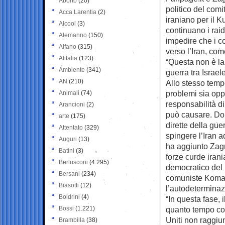
Aborto
(20)
politico del comit
Acca Larentia
(2)
iraniano per il Ku
Alcool
(3)
continuano i raid
Alemanno
(150)
impedire che i co
Alfano
(315)
verso l’Iran, com
Alitalia
(123)
“Questa non è la
Ambiente
(341)
guerra tra Israele
AN
(210)
Allo stesso temp
problemi sia oppo
Animali
(74)
responsabilità di
Arancioni
(2)
può causare. Do
arte
(175)
dirette della gu
Attentato
(329)
spingere l’Iran 
Auguri
(13)
ha aggiunto Zagro
Batini
(3)
forze curde irania
Berlusconi
(4.295)
democratico del 
Bersani
(234)
comuniste Komal
Biasotti
(12)
l’autodeterminazio
Boldrini
(4)
“In questa fase, 
Bossi
(1.221)
quanto tempo con
Uniti non raggiu
Brambilla
(38)