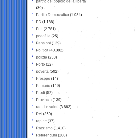
partito del popolo della libertà
(30)
Partito Democratico
(1.034)
PD
(1.188)
PdL
(2.781)
pedofilia
(25)
Pensioni
(129)
Politica
(40.892)
polizia
(253)
Porto
(12)
povertà
(502)
Presepe
(14)
Primarie
(149)
Prodi
(52)
Provincia
(139)
radici e valori
(3.682)
RAI
(359)
rapine
(37)
Razzismo
(1.410)
Referendum
(200)