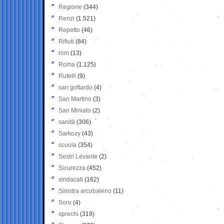
Regione
(344)
Renzi
(1.521)
Repetto
(46)
Rifiuti
(84)
rom
(13)
Roma
(1.125)
Rutelli
(9)
san gottardo
(4)
San Martino
(3)
San Miniato
(2)
sanità
(306)
Sarkozy
(43)
scuola
(354)
Sestri Levante
(2)
Sicurezza
(452)
sindacati
(162)
Sinistra arcobaleno
(11)
Soru
(4)
sprechi
(319)