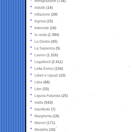
Immigrazione
(734)
indulto
(14)
inflazione
(26)
Ingroia
(15)
Interviste
(16)
la casta
(1.394)
La Destra
(45)
La Sapienza
(5)
Lavoro
(1.316)
LegaNord
(2.411)
Letta Enrico
(154)
Liberi e Uguali
(10)
Libia
(68)
Libri
(33)
Liguria Futurista
(25)
mafia
(543)
manifesto
(7)
Margherita
(16)
Maroni
(171)
Mastella
(16)