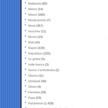
Mattarella
(60)
Meloni
(14)
Milano
(300)
Montezemolo
(7)
Monti
(357)
moschea
(11)
Musso
(10)
Muti
(10)
Napoli
(319)
Napolitano
(220)
no global
(5)
notte bianca
(3)
Nuovo Centrodestra
(2)
Obama
(11)
olimpiadi
(40)
Oliveri
(4)
Pannella
(29)
Papa
(33)
Parlamento
(1.428)