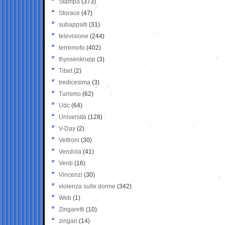
Stampa
(373)
Storace
(47)
subappalti
(31)
televisione
(244)
terremoto
(402)
thyssenkrupp
(3)
Tibet
(2)
tredicesima
(3)
Turismo
(62)
Udc
(64)
Università
(128)
V-Day
(2)
Veltroni
(30)
Vendola
(41)
Verdi
(16)
Vincenzi
(30)
violenza sulle donne
(342)
Web
(1)
Zingaretti
(10)
zingari
(14)