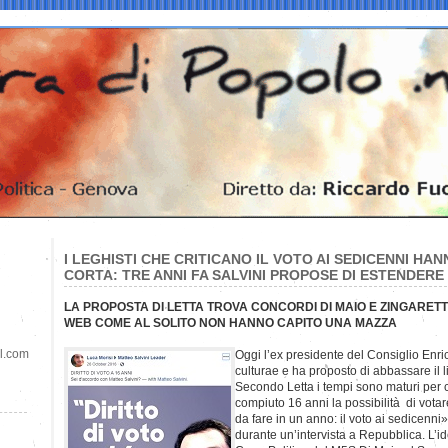
I LEGHISTI CHE CRITICANO IL VOTO AI SEDICENNI HA
CORTA: TRE ANNI FA SALVINI PROPOSE DI ESTENDERE 
LA PROPOSTA DI LETTA TROVA CONCORDI DI MAIO E ZINGARETT
WEB COME AL SOLITO NON HANNO CAPITO UNA MAZZA
il.com
Oggi l’ex presidente del Consiglio Enric
culturae e ha proposto di abbassare il lim
Secondo Letta i tempi sono maturi per 
compiuto 16 anni la possibilità di vota
da fare in un anno: il voto ai sedicenni»
durante un’intervista a Repubblica. L’ide