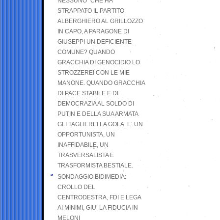
NESSUNO” CHE HA
STRAPPATO IL PARTITO
ALBERGHIERO AL GRILLOZZO
IN CAPO, A PARAGONE DI
GIUSEPPI UN DEFICIENTE
COMUNE? QUANDO
GRACCHIA DI GENOCIDIO LO
STROZZEREI CON LE MIE
MANONE. QUANDO GRACCHIA
DI PACE STABILE E DI
DEMOCRAZIA AL SOLDO DI
PUTIN E DELLA SUA ARMATA
GLI TAGLIEREI LA GOLA: E’ UN
OPPORTUNISTA, UN
INAFFIDABILE, UN
TRASVERSALISTA E
TRASFORMISTA BESTIALE.
SONDAGGIO BIDIMEDIA:
CROLLO DEL
CENTRODESTRA, FDI E LEGA
AI MINIMI, GIU’ LA FIDUCIA IN
MELONI