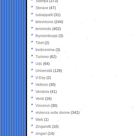
Stampa
(373)
Storace
(47)
subappalti
(31)
televisione
(244)
terremoto
(402)
thyssenkrupp
(3)
Tibet
(2)
tredicesima
(3)
Turismo
(62)
Udc
(64)
Università
(128)
V-Day
(2)
Veltroni
(30)
Vendola
(41)
Verdi
(16)
Vincenzi
(30)
violenza sulle donne
(342)
Web
(1)
Zingaretti
(10)
zingari
(14)