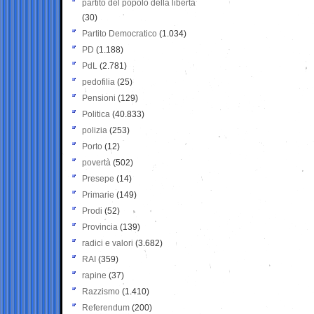
partito del popolo della libertà
(30)
Partito Democratico
(1.034)
PD
(1.188)
PdL
(2.781)
pedofilia
(25)
Pensioni
(129)
Politica
(40.833)
polizia
(253)
Porto
(12)
povertà
(502)
Presepe
(14)
Primarie
(149)
Prodi
(52)
Provincia
(139)
radici e valori
(3.682)
RAI
(359)
rapine
(37)
Razzismo
(1.410)
Referendum
(200)