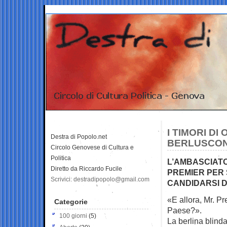
I TIMORI D
Destra di Popolo.net
BERLUSCON
Circolo Genovese di Cultura e
Politica
L’AMBASCIATO
Diretto da Riccardo Fucile
PREMIER PER 
Scrivici: destradipopolo@gmail.com
CANDIDARSI 
«E allora, Mr. Pr
Categorie
Paese?».
100 giorni
(5)
La berlina blinda