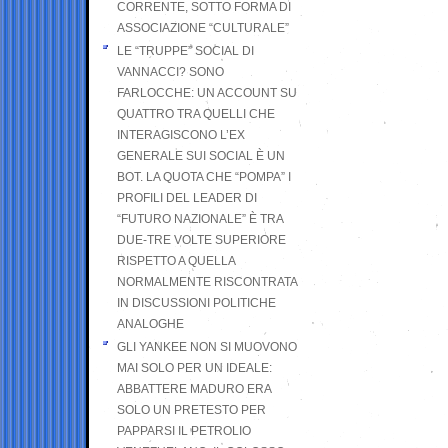
CORRENTE, SOTTO FORMA DI
ASSOCIAZIONE “CULTURALE”
LE “TRUPPE” SOCIAL DI
VANNACCI? SONO
FARLOCCHE: UN ACCOUNT SU
QUATTRO TRA QUELLI CHE
INTERAGISCONO L’EX
GENERALE SUI SOCIAL È UN
BOT. LA QUOTA CHE “POMPA” I
PROFILI DEL LEADER DI
“FUTURO NAZIONALE” È TRA
DUE-TRE VOLTE SUPERIORE
RISPETTO A QUELLA
NORMALMENTE RISCONTRATA
IN DISCUSSIONI POLITICHE
ANALOGHE
GLI YANKEE NON SI MUOVONO
MAI SOLO PER UN IDEALE:
ABBATTERE MADURO ERA
SOLO UN PRETESTO PER
PAPPARSI IL PETROLIO