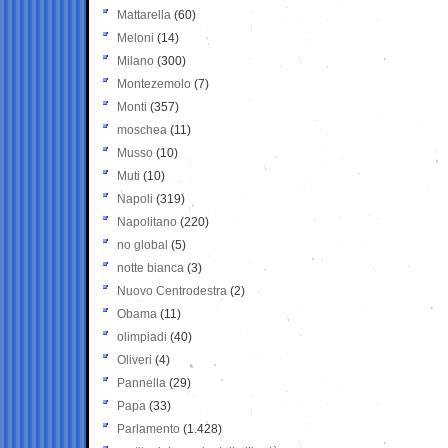
Mattarella
(60)
Meloni
(14)
Milano
(300)
Montezemolo
(7)
Monti
(357)
moschea
(11)
Musso
(10)
Muti
(10)
Napoli
(319)
Napolitano
(220)
no global
(5)
notte bianca
(3)
Nuovo Centrodestra
(2)
Obama
(11)
olimpiadi
(40)
Oliveri
(4)
Pannella
(29)
Papa
(33)
Parlamento
(1.428)