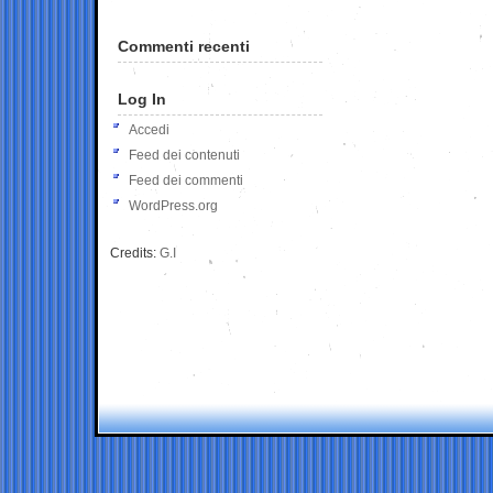
Commenti recenti
Log In
Accedi
Feed dei contenuti
Feed dei commenti
WordPress.org
Credits:
G.I