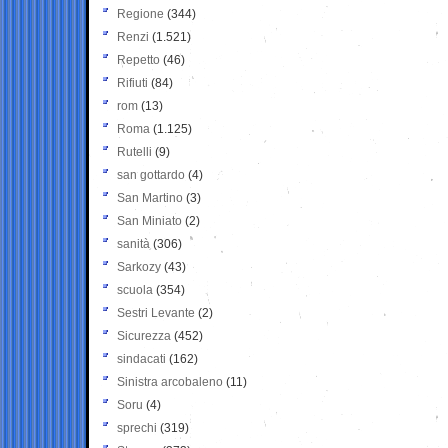
Regione
(344)
Renzi
(1.521)
Repetto
(46)
Rifiuti
(84)
rom
(13)
Roma
(1.125)
Rutelli
(9)
san gottardo
(4)
San Martino
(3)
San Miniato
(2)
sanità
(306)
Sarkozy
(43)
scuola
(354)
Sestri Levante
(2)
Sicurezza
(452)
sindacati
(162)
Sinistra arcobaleno
(11)
Soru
(4)
sprechi
(319)