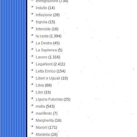
Immigrazione
(734)
indulto
(14)
inflazione
(26)
Ingroia
(15)
Interviste
(16)
la casta
(1.394)
La Destra
(45)
La Sapienza
(5)
Lavoro
(1.316)
LegaNord
(2.411)
Letta Enrico
(154)
Liberi e Uguali
(10)
Libia
(68)
Libri
(33)
Liguria Futurista
(25)
mafia
(543)
manifesto
(7)
Margherita
(16)
Maroni
(171)
Mastella
(16)