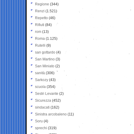
Regione
(344)
Renzi
(1.521)
Repetto
(46)
Rifiuti
(84)
rom
(13)
Roma
(1.125)
Rutelli
(9)
san gottardo
(4)
San Martino
(3)
San Miniato
(2)
sanità
(306)
Sarkozy
(43)
scuola
(354)
Sestri Levante
(2)
Sicurezza
(452)
sindacati
(162)
Sinistra arcobaleno
(11)
Soru
(4)
sprechi
(319)