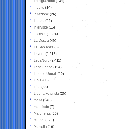
Immigrazione
(734)
indulto
(14)
inflazione
(26)
Ingroia
(15)
Interviste
(16)
la casta
(1.394)
La Destra
(45)
La Sapienza
(5)
Lavoro
(1.316)
LegaNord
(2.411)
Letta Enrico
(154)
Liberi e Uguali
(10)
Libia
(68)
Libri
(33)
Liguria Futurista
(25)
mafia
(543)
manifesto
(7)
Margherita
(16)
Maroni
(171)
Mastella
(16)