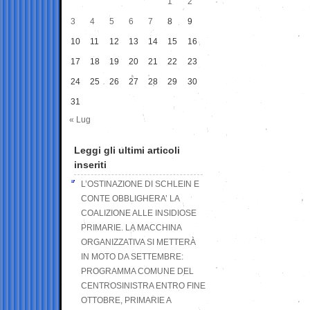
1
2
3
4
5
6
7
8
9
10
11
12
13
14
15
16
17
18
19
20
21
22
23
24
25
26
27
28
29
30
31
« Lug
Leggi gli ultimi articoli
inseriti
L’OSTINAZIONE DI SCHLEIN E
CONTE OBBLIGHERA’ LA
COALIZIONE ALLE INSIDIOSE
PRIMARIE. LA MACCHINA
ORGANIZZATIVA SI METTERÀ
IN MOTO DA SETTEMBRE:
PROGRAMMA COMUNE DEL
CENTROSINISTRA ENTRO FINE
OTTOBRE, PRIMARIE A