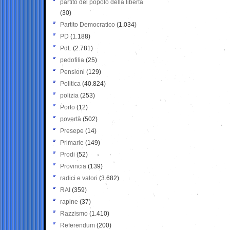
partito del popolo della libertà
(30)
Partito Democratico
(1.034)
PD
(1.188)
PdL
(2.781)
pedofilia
(25)
Pensioni
(129)
Politica
(40.824)
polizia
(253)
Porto
(12)
povertà
(502)
Presepe
(14)
Primarie
(149)
Prodi
(52)
Provincia
(139)
radici e valori
(3.682)
RAI
(359)
rapine
(37)
Razzismo
(1.410)
Referendum
(200)