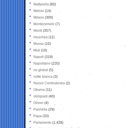
Mattarella
(60)
Meloni
(14)
Milano
(300)
Montezemolo
(7)
Monti
(357)
moschea
(11)
Musso
(10)
Muti
(10)
Napoli
(319)
Napolitano
(220)
no global
(5)
notte bianca
(3)
Nuovo Centrodestra
(2)
Obama
(11)
olimpiadi
(40)
Oliveri
(4)
Pannella
(29)
Papa
(33)
Parlamento
(1.428)