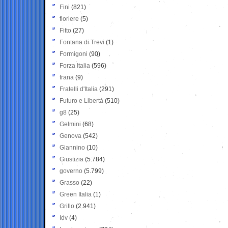
Fini
(821)
fioriere
(5)
Fitto
(27)
Fontana di Trevi
(1)
Formigoni
(90)
Forza Italia
(596)
frana
(9)
Fratelli d'Italia
(291)
Futuro e Libertà
(510)
g8
(25)
Gelmini
(68)
Genova
(542)
Giannino
(10)
Giustizia
(5.784)
governo
(5.799)
Grasso
(22)
Green Italia
(1)
Grillo
(2.941)
Idv
(4)