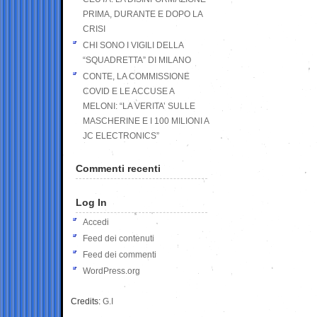
PRIMA, DURANTE E DOPO LA
CRISI
CHI SONO I VIGILI DELLA
“SQUADRETTA” DI MILANO
CONTE, LA COMMISSIONE
COVID E LE ACCUSE A
MELONI: “LA VERITA’ SULLE
MASCHERINE E I 100 MILIONI A
JC ELECTRONICS”
Commenti recenti
Log In
Accedi
Feed dei contenuti
Feed dei commenti
WordPress.org
Credits:
G.I