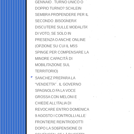
GENNAIO . TURNO UNICO O
DOPPIO TURNO? SCHLEIN
SEMBRA PROPENDERE PER IL
SECONDO .BISOGNERA’
DISCUTERE SULLE MODALITA’
DI VOTO, SE SOLO IN
PRESENZA O ANCHE ONLINE
(OPZIONE SU CUI IL M5S
SPINGE PER COMPENSARE LA
MINORE CAPACITÀ DI
MOBILITAZIONE SUL
TERRITORIO)
SANCHEZ PREPARA LA
“VENDETTA” . IL GOVERNO
SPAGNOLO FA LA VOCE
GROSSA CON MELONI E
CHIEDE ALL’ITALIA DI
REVOCARE ENTRO DOMENICA
9 AGOSTO I CONTROLLI ALLE
FRONTIERE REINTRODOTTI
DOPO LA SOSPENSIONE DI