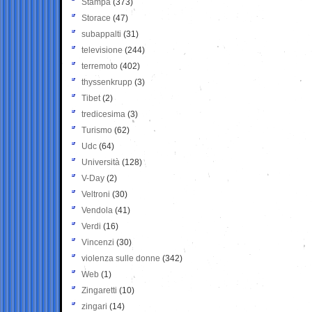
Stampa
(373)
Storace
(47)
subappalti
(31)
televisione
(244)
terremoto
(402)
thyssenkrupp
(3)
Tibet
(2)
tredicesima
(3)
Turismo
(62)
Udc
(64)
Università
(128)
V-Day
(2)
Veltroni
(30)
Vendola
(41)
Verdi
(16)
Vincenzi
(30)
violenza sulle donne
(342)
Web
(1)
Zingaretti
(10)
zingari
(14)