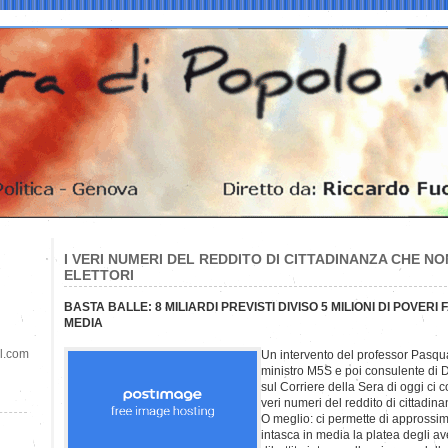
I VERI NUMERI DEL REDDITO DI CITTADINANZA CHE N
ELETTORI
BASTA BALLE: 8 MILIARDI PREVISTI DIVISO 5 MILIONI DI POVERI
MEDIA
il.com
Un intervento del professor Pasqu
ministro M5S e poi consulente di D
sul Corriere della Sera di oggi ci c
veri numeri del reddito di cittadina
O meglio: ci permette di appross
intasca in media la platea degli aven