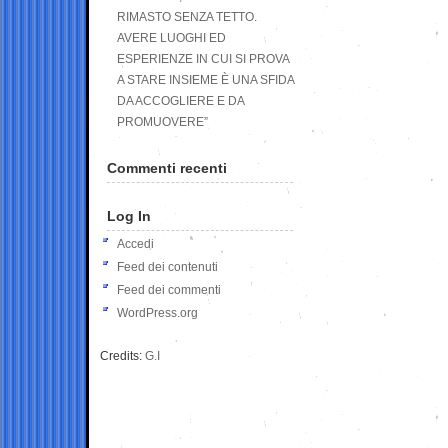
RIMASTO SENZA TETTO.
AVERE LUOGHI ED
ESPERIENZE IN CUI SI PROVA
A STARE INSIEME È UNA SFIDA
DA ACCOGLIERE E DA
PROMUOVERE”
Commenti recenti
Log In
Accedi
Feed dei contenuti
Feed dei commenti
WordPress.org
Credits:
G.I