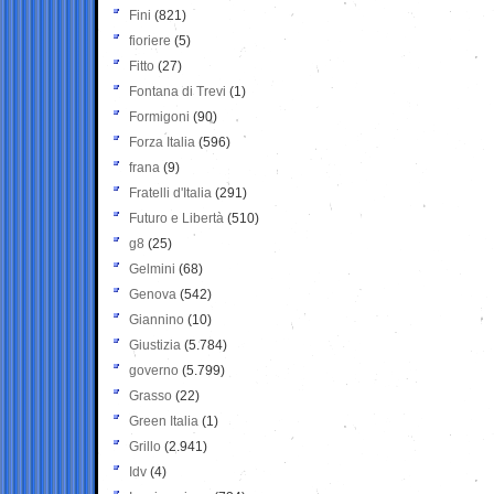
Fini
(821)
fioriere
(5)
Fitto
(27)
Fontana di Trevi
(1)
Formigoni
(90)
Forza Italia
(596)
frana
(9)
Fratelli d'Italia
(291)
Futuro e Libertà
(510)
g8
(25)
Gelmini
(68)
Genova
(542)
Giannino
(10)
Giustizia
(5.784)
governo
(5.799)
Grasso
(22)
Green Italia
(1)
Grillo
(2.941)
Idv
(4)