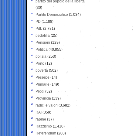
partito del popolo della libertà
(30)
Partito Democratico
(1.034)
PD
(1.188)
PdL
(2.781)
pedofilia
(25)
Pensioni
(129)
Politica
(40.855)
polizia
(253)
Porto
(12)
povertà
(502)
Presepe
(14)
Primarie
(149)
Prodi
(52)
Provincia
(139)
radici e valori
(3.682)
RAI
(359)
rapine
(37)
Razzismo
(1.410)
Referendum
(200)