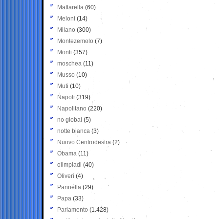
Mattarella
(60)
Meloni
(14)
Milano
(300)
Montezemolo
(7)
Monti
(357)
moschea
(11)
Musso
(10)
Muti
(10)
Napoli
(319)
Napolitano
(220)
no global
(5)
notte bianca
(3)
Nuovo Centrodestra
(2)
Obama
(11)
olimpiadi
(40)
Oliveri
(4)
Pannella
(29)
Papa
(33)
Parlamento
(1.428)