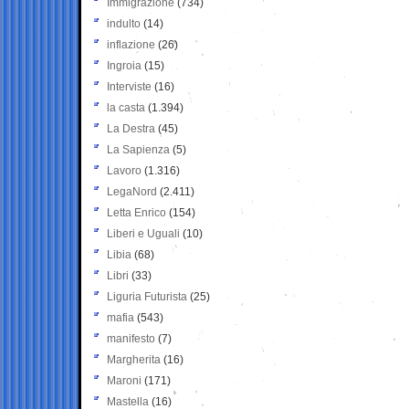
Immigrazione
(734)
indulto
(14)
inflazione
(26)
Ingroia
(15)
Interviste
(16)
la casta
(1.394)
La Destra
(45)
La Sapienza
(5)
Lavoro
(1.316)
LegaNord
(2.411)
Letta Enrico
(154)
Liberi e Uguali
(10)
Libia
(68)
Libri
(33)
Liguria Futurista
(25)
mafia
(543)
manifesto
(7)
Margherita
(16)
Maroni
(171)
Mastella
(16)