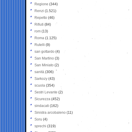
Regione
(344)
Renzi
(1.521)
Repetto
(46)
Rifiuti
(84)
rom
(13)
Roma
(1.125)
Rutelli
(9)
san gottardo
(4)
San Martino
(3)
San Miniato
(2)
sanità
(306)
Sarkozy
(43)
scuola
(354)
Sestri Levante
(2)
Sicurezza
(452)
sindacati
(162)
Sinistra arcobaleno
(11)
Soru
(4)
sprechi
(319)