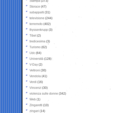
Stampa
(373)
Storace
(47)
subappalti
(31)
televisione
(244)
terremoto
(402)
thyssenkrupp
(3)
Tibet
(2)
tredicesima
(3)
Turismo
(62)
Udc
(64)
Università
(128)
V-Day
(2)
Veltroni
(30)
Vendola
(41)
Verdi
(16)
Vincenzi
(30)
violenza sulle donne
(342)
Web
(1)
Zingaretti
(10)
zingari
(14)