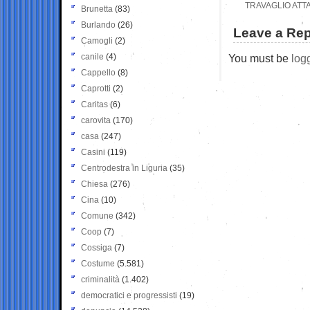
TRAVAGLIO ATTA
Brunetta
(83)
Burlando
(26)
Leave a Rep
Camogli
(2)
canile
(4)
You must be
log
Cappello
(8)
Caprotti
(2)
Caritas
(6)
carovita
(170)
casa
(247)
Casini
(119)
Centrodestra in Liguria
(35)
Chiesa
(276)
Cina
(10)
Comune
(342)
Coop
(7)
Cossiga
(7)
Costume
(5.581)
criminalità
(1.402)
democratici e progressisti
(19)