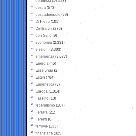
denuncia
(14.528)
destra
(573)
destradipopolo
(99)
Di Pietro
(101)
Diritti civili
(276)
don Gallo
(9)
economia
(2.331)
elezioni
(3.303)
emergenza
(3.077)
Energia
(45)
Esselunga
(2)
Esteri
(784)
Eugenetica
(3)
Europa
(1.314)
Fassino
(13)
federalismo
(167)
Ferrara
(21)
Ferretti
(6)
ferrovie
(133)
finanziaria
(325)