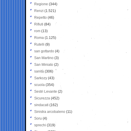
Regione
(344)
Renzi
(1.521)
Repetto
(46)
Rifiuti
(84)
rom
(13)
Roma
(1.125)
Rutelli
(9)
san gottardo
(4)
San Martino
(3)
San Miniato
(2)
sanità
(306)
Sarkozy
(43)
scuola
(354)
Sestri Levante
(2)
Sicurezza
(452)
sindacati
(162)
Sinistra arcobaleno
(11)
Soru
(4)
sprechi
(319)