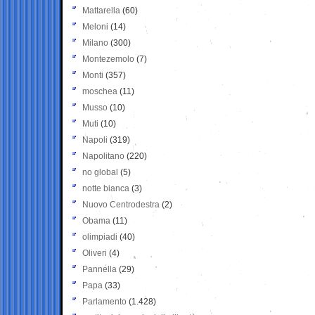
Mattarella
(60)
Meloni
(14)
Milano
(300)
Montezemolo
(7)
Monti
(357)
moschea
(11)
Musso
(10)
Muti
(10)
Napoli
(319)
Napolitano
(220)
no global
(5)
notte bianca
(3)
Nuovo Centrodestra
(2)
Obama
(11)
olimpiadi
(40)
Oliveri
(4)
Pannella
(29)
Papa
(33)
Parlamento
(1.428)