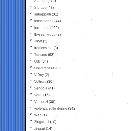
Stampa
(373)
Storace
(47)
subappalti
(31)
televisione
(244)
terremoto
(402)
thyssenkrupp
(3)
Tibet
(2)
tredicesima
(3)
Turismo
(62)
Udc
(64)
Università
(128)
V-Day
(2)
Veltroni
(30)
Vendola
(41)
Verdi
(16)
Vincenzi
(30)
violenza sulle donne
(342)
Web
(1)
Zingaretti
(10)
zingari
(14)