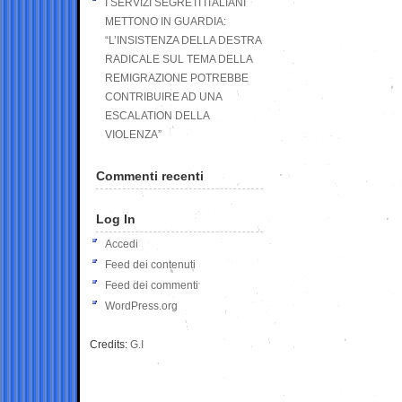
I SERVIZI SEGRETI ITALIANI
METTONO IN GUARDIA:
“L’INSISTENZA DELLA DESTRA
RADICALE SUL TEMA DELLA
REMIGRAZIONE POTREBBE
CONTRIBUIRE AD UNA
ESCALATION DELLA
VIOLENZA”
Commenti recenti
Log In
Accedi
Feed dei contenuti
Feed dei commenti
WordPress.org
Credits:
G.I