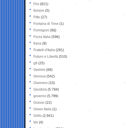
Fini
(821)
fioriere
(5)
Fitto
(27)
Fontana di Trevi
(1)
Formigoni
(90)
Forza Italia
(596)
frana
(9)
Fratelli d'Italia
(291)
Futuro e Libertà
(510)
g8
(25)
Gelmini
(68)
Genova
(542)
Giannino
(10)
Giustizia
(5.784)
governo
(5.799)
Grasso
(22)
Green Italia
(1)
Grillo
(2.941)
Idv
(4)