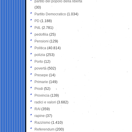
partito del popolo della libertà
(30)
Partito Democratico
(1.034)
PD
(1.188)
PdL
(2.781)
pedofilia
(25)
Pensioni
(129)
Politica
(40.814)
polizia
(253)
Porto
(12)
povertà
(502)
Presepe
(14)
Primarie
(149)
Prodi
(52)
Provincia
(139)
radici e valori
(3.682)
RAI
(359)
rapine
(37)
Razzismo
(1.410)
Referendum
(200)