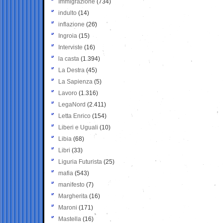
Immigrazione
(734)
indulto
(14)
inflazione
(26)
Ingroia
(15)
Interviste
(16)
la casta
(1.394)
La Destra
(45)
La Sapienza
(5)
Lavoro
(1.316)
LegaNord
(2.411)
Letta Enrico
(154)
Liberi e Uguali
(10)
Libia
(68)
Libri
(33)
Liguria Futurista
(25)
mafia
(543)
manifesto
(7)
Margherita
(16)
Maroni
(171)
Mastella
(16)