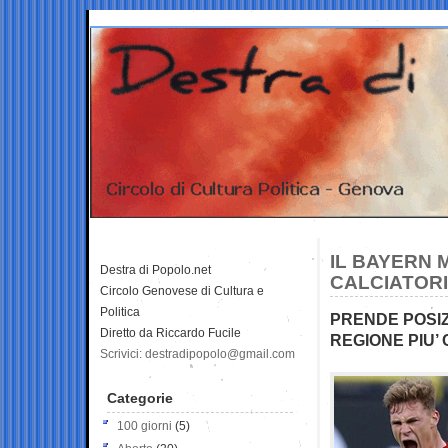
IL BAYERN 
Destra di Popolo.net
CALCIATORI
Circolo Genovese di Cultura e
Politica
PRENDE POSIZ
Diretto da Riccardo Fucile
REGIONE PIU’
Scrivici: destradipopolo@gmail.com
Categorie
100 giorni
(5)