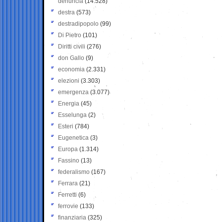
denuncia
(14.528)
destra
(573)
destradipopolo
(99)
Di Pietro
(101)
Diritti civili
(276)
don Gallo
(9)
economia
(2.331)
elezioni
(3.303)
emergenza
(3.077)
Energia
(45)
Esselunga
(2)
Esteri
(784)
Eugenetica
(3)
Europa
(1.314)
Fassino
(13)
federalismo
(167)
Ferrara
(21)
Ferretti
(6)
ferrovie
(133)
finanziaria
(325)