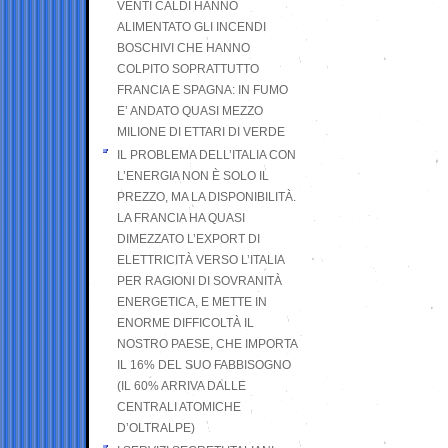
VENTI CALDI HANNO
ALIMENTATO GLI INCENDI
BOSCHIVI CHE HANNO
COLPITO SOPRATTUTTO
FRANCIA E SPAGNA: IN FUMO
E’ ANDATO QUASI MEZZO
MILIONE DI ETTARI DI VERDE
IL PROBLEMA DELL’ITALIA CON
L’ENERGIA NON È SOLO IL
PREZZO, MA LA DISPONIBILITÀ.
LA FRANCIA HA QUASI
DIMEZZATO L’EXPORT DI
ELETTRICITÀ VERSO L’ITALIA
PER RAGIONI DI SOVRANITÀ
ENERGETICA, E METTE IN
ENORME DIFFICOLTÀ IL
NOSTRO PAESE, CHE IMPORTA
IL 16% DEL SUO FABBISOGNO
(IL 60% ARRIVA DALLE
CENTRALI ATOMICHE
D’OLTRALPE)