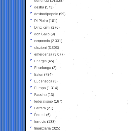
denuncia
(14.528)
destra
(573)
destradipopolo
(99)
Di Pietro
(101)
Diritti civili
(276)
don Gallo
(9)
economia
(2.331)
elezioni
(3.303)
emergenza
(3.077)
Energia
(45)
Esselunga
(2)
Esteri
(784)
Eugenetica
(3)
Europa
(1.314)
Fassino
(13)
federalismo
(167)
Ferrara
(21)
Ferretti
(6)
ferrovie
(133)
finanziaria
(325)