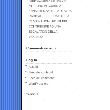
I SERVIZI SEGRETI ITALIANI
METTONO IN GUARDIA:
“L’INSISTENZA DELLA DESTRA
RADICALE SUL TEMA DELLA
REMIGRAZIONE POTREBBE
CONTRIBUIRE AD UNA
ESCALATION DELLA
VIOLENZA”
Commenti recenti
Log In
Accedi
Feed dei contenuti
Feed dei commenti
WordPress.org
Credits:
G.I