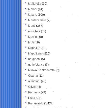
Mattarella
(60)
Meloni
(14)
Milano
(300)
Montezemolo
(7)
Monti
(357)
moschea
(11)
Musso
(10)
Muti
(10)
Napoli
(319)
Napolitano
(220)
no global
(5)
notte bianca
(3)
Nuovo Centrodestra
(2)
Obama
(11)
olimpiadi
(40)
Oliveri
(4)
Pannella
(29)
Papa
(33)
Parlamento
(1.428)