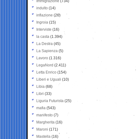
Immigrazione
(734)
indulto
(14)
inflazione
(26)
Ingroia
(15)
Interviste
(16)
la casta
(1.394)
La Destra
(45)
La Sapienza
(5)
Lavoro
(1.316)
LegaNord
(2.411)
Letta Enrico
(154)
Liberi e Uguali
(10)
Libia
(68)
Libri
(33)
Liguria Futurista
(25)
mafia
(543)
manifesto
(7)
Margherita
(16)
Maroni
(171)
Mastella
(16)