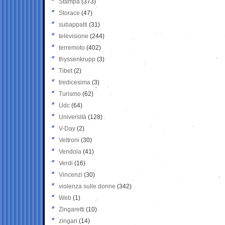
Stampa
(373)
Storace
(47)
subappalti
(31)
televisione
(244)
terremoto
(402)
thyssenkrupp
(3)
Tibet
(2)
tredicesima
(3)
Turismo
(62)
Udc
(64)
Università
(128)
V-Day
(2)
Veltroni
(30)
Vendola
(41)
Verdi
(16)
Vincenzi
(30)
violenza sulle donne
(342)
Web
(1)
Zingaretti
(10)
zingari
(14)