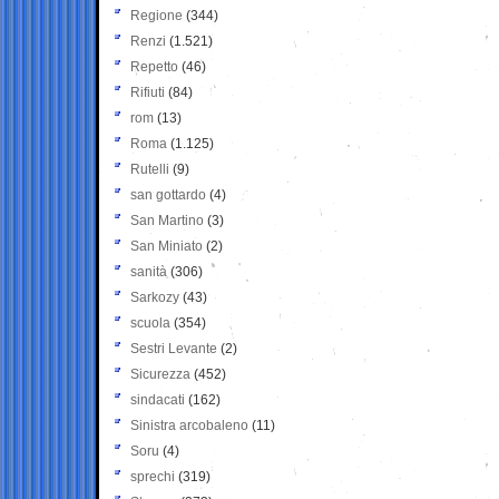
Regione
(344)
Renzi
(1.521)
Repetto
(46)
Rifiuti
(84)
rom
(13)
Roma
(1.125)
Rutelli
(9)
san gottardo
(4)
San Martino
(3)
San Miniato
(2)
sanità
(306)
Sarkozy
(43)
scuola
(354)
Sestri Levante
(2)
Sicurezza
(452)
sindacati
(162)
Sinistra arcobaleno
(11)
Soru
(4)
sprechi
(319)