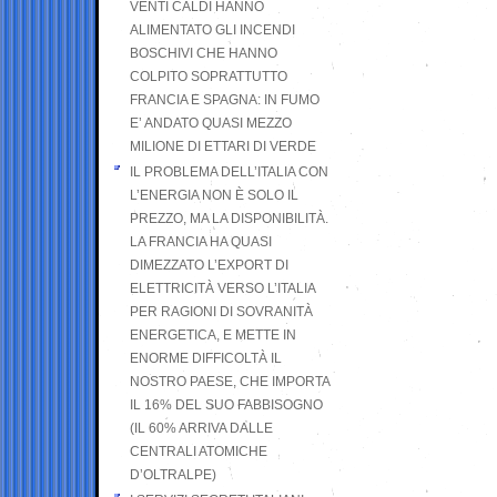
VENTI CALDI HANNO
ALIMENTATO GLI INCENDI
BOSCHIVI CHE HANNO
COLPITO SOPRATTUTTO
FRANCIA E SPAGNA: IN FUMO
E’ ANDATO QUASI MEZZO
MILIONE DI ETTARI DI VERDE
IL PROBLEMA DELL’ITALIA CON
L’ENERGIA NON È SOLO IL
PREZZO, MA LA DISPONIBILITÀ.
LA FRANCIA HA QUASI
DIMEZZATO L’EXPORT DI
ELETTRICITÀ VERSO L’ITALIA
PER RAGIONI DI SOVRANITÀ
ENERGETICA, E METTE IN
ENORME DIFFICOLTÀ IL
NOSTRO PAESE, CHE IMPORTA
IL 16% DEL SUO FABBISOGNO
(IL 60% ARRIVA DALLE
CENTRALI ATOMICHE
D’OLTRALPE)