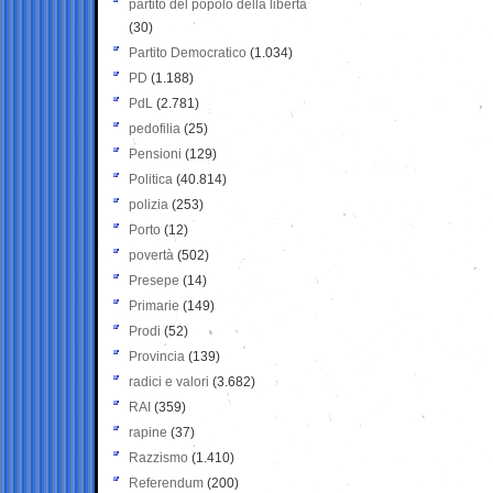
partito del popolo della libertà
(30)
Partito Democratico
(1.034)
PD
(1.188)
PdL
(2.781)
pedofilia
(25)
Pensioni
(129)
Politica
(40.814)
polizia
(253)
Porto
(12)
povertà
(502)
Presepe
(14)
Primarie
(149)
Prodi
(52)
Provincia
(139)
radici e valori
(3.682)
RAI
(359)
rapine
(37)
Razzismo
(1.410)
Referendum
(200)