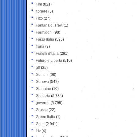
Fini
(821)
fioriere
(5)
Fitto
(27)
Fontana di Trevi
(1)
Formigoni
(90)
Forza Italia
(596)
frana
(9)
Fratelli d'Italia
(291)
Futuro e Libertà
(510)
g8
(25)
Gelmini
(68)
Genova
(542)
Giannino
(10)
Giustizia
(5.784)
governo
(5.799)
Grasso
(22)
Green Italia
(1)
Grillo
(2.941)
Idv
(4)