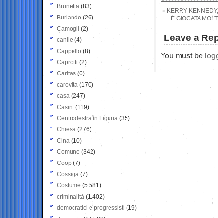
Brunetta
(83)
«
KERRY KENNEDY, 
Burlando
(26)
È GIOCATA MOLT
Camogli
(2)
Leave a Rep
canile
(4)
Cappello
(8)
You must be
log
Caprotti
(2)
Caritas
(6)
carovita
(170)
casa
(247)
Casini
(119)
Centrodestra in Liguria
(35)
Chiesa
(276)
Cina
(10)
Comune
(342)
Coop
(7)
Cossiga
(7)
Costume
(5.581)
criminalità
(1.402)
democratici e progressisti
(19)