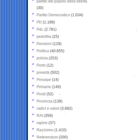
partito del popolo della libertà
(30)
Partito Democratico
(1.034)
PD
(1.188)
PdL
(2.781)
pedofilia
(25)
Pensioni
(129)
Politica
(40.855)
polizia
(253)
Porto
(12)
povertà
(502)
Presepe
(14)
Primarie
(149)
Prodi
(52)
Provincia
(139)
radici e valori
(3.682)
RAI
(359)
rapine
(37)
Razzismo
(1.410)
Referendum
(200)