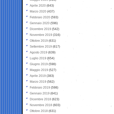
Aprile 2020
(643)
Marzo 2020
(437)
Febbraio 2020
(593)
Gennaio 2020
(596)
Dicembre 2019
(542)
Novembre 2019
(316)
Ottobre 2019
(631)
Settembre 2019
(617)
Agosto 2019
(639)
Luglio 2019
(654)
Giugno 2019
(598)
Maggio 2019
(527)
Aprile 2019
(383)
Marzo 2019
(562)
Febbraio 2019
(598)
Gennaio 2019
(641)
Dicembre 2018
(623)
Novembre 2018
(603)
Ottobre 2018
(631)