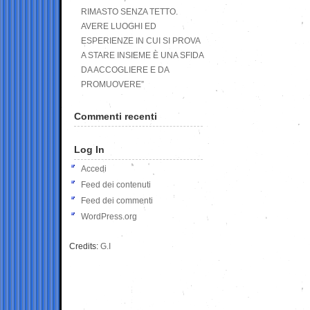
RIMASTO SENZA TETTO.
AVERE LUOGHI ED
ESPERIENZE IN CUI SI PROVA
A STARE INSIEME È UNA SFIDA
DA ACCOGLIERE E DA
PROMUOVERE”
Commenti recenti
Log In
Accedi
Feed dei contenuti
Feed dei commenti
WordPress.org
Credits:
G.I