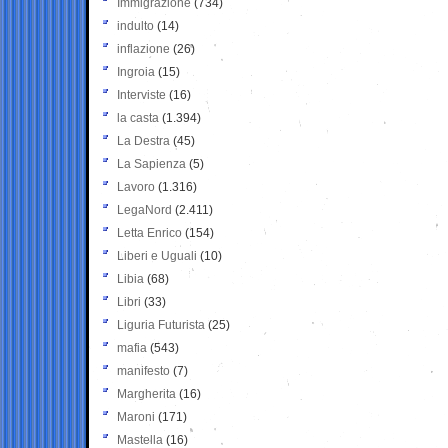
Immigrazione
(734)
indulto
(14)
inflazione
(26)
Ingroia
(15)
Interviste
(16)
la casta
(1.394)
La Destra
(45)
La Sapienza
(5)
Lavoro
(1.316)
LegaNord
(2.411)
Letta Enrico
(154)
Liberi e Uguali
(10)
Libia
(68)
Libri
(33)
Liguria Futurista
(25)
mafia
(543)
manifesto
(7)
Margherita
(16)
Maroni
(171)
Mastella
(16)