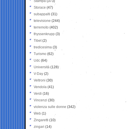
Stampa
(373)
Storace
(47)
subappalti
(31)
televisione
(244)
terremoto
(402)
thyssenkrupp
(3)
Tibet
(2)
tredicesima
(3)
Turismo
(62)
Udc
(64)
Università
(128)
V-Day
(2)
Veltroni
(30)
Vendola
(41)
Verdi
(16)
Vincenzi
(30)
violenza sulle donne
(342)
Web
(1)
Zingaretti
(10)
zingari
(14)