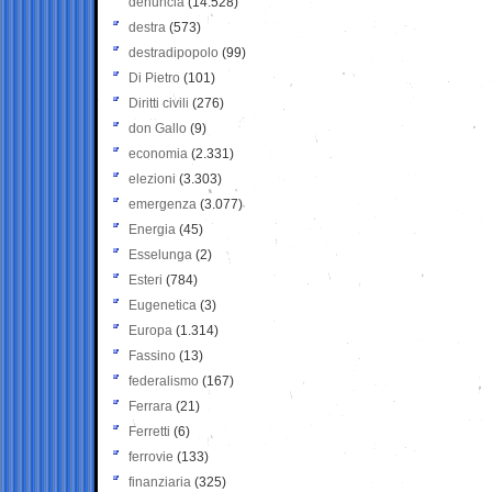
denuncia
(14.528)
destra
(573)
destradipopolo
(99)
Di Pietro
(101)
Diritti civili
(276)
don Gallo
(9)
economia
(2.331)
elezioni
(3.303)
emergenza
(3.077)
Energia
(45)
Esselunga
(2)
Esteri
(784)
Eugenetica
(3)
Europa
(1.314)
Fassino
(13)
federalismo
(167)
Ferrara
(21)
Ferretti
(6)
ferrovie
(133)
finanziaria
(325)