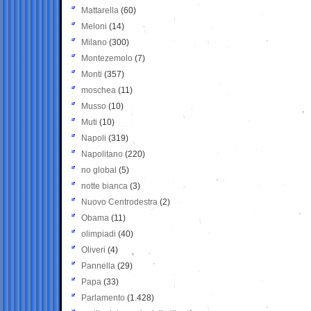
Mattarella
(60)
Meloni
(14)
Milano
(300)
Montezemolo
(7)
Monti
(357)
moschea
(11)
Musso
(10)
Muti
(10)
Napoli
(319)
Napolitano
(220)
no global
(5)
notte bianca
(3)
Nuovo Centrodestra
(2)
Obama
(11)
olimpiadi
(40)
Oliveri
(4)
Pannella
(29)
Papa
(33)
Parlamento
(1.428)