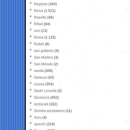
Regione
(344)
Renzi
(1.521)
Repetto
(46)
Rifiuti
(84)
rom
(13)
Roma
(1.125)
Rutelli
(9)
san gottardo
(4)
San Martino
(3)
San Miniato
(2)
sanità
(306)
Sarkozy
(43)
scuola
(354)
Sestri Levante
(2)
Sicurezza
(452)
sindacati
(162)
Sinistra arcobaleno
(11)
Soru
(4)
sprechi
(319)