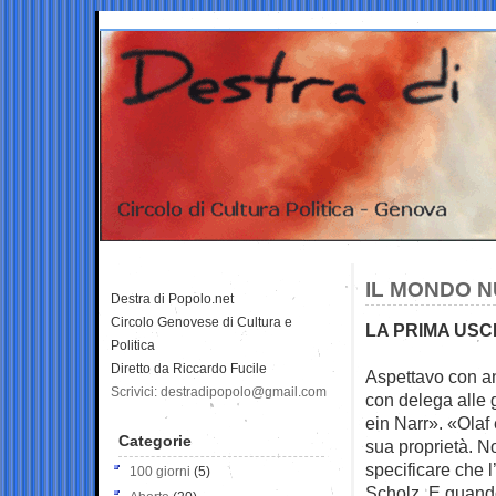
IL MONDO N
Destra di Popolo.net
Circolo Genovese di Cultura e
LA PRIMA USCI
Politica
Diretto da Riccardo Fucile
Aspettavo con an
Scrivici: destradipopolo@gmail.com
con delega alle
ein Narr». «Olaf 
Categorie
sua proprietà. N
specificare che 
100 giorni
(5)
Scholz. E quando 