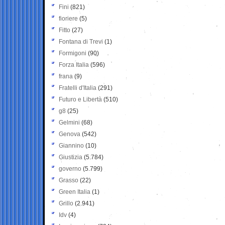
Fini
(821)
fioriere
(5)
Fitto
(27)
Fontana di Trevi
(1)
Formigoni
(90)
Forza Italia
(596)
frana
(9)
Fratelli d'Italia
(291)
Futuro e Libertà
(510)
g8
(25)
Gelmini
(68)
Genova
(542)
Giannino
(10)
Giustizia
(5.784)
governo
(5.799)
Grasso
(22)
Green Italia
(1)
Grillo
(2.941)
Idv
(4)