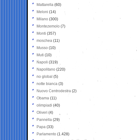
Mattarella
(60)
Meloni
(14)
Milano
(300)
Montezemolo
(7)
Monti
(357)
moschea
(11)
Musso
(10)
Muti
(10)
Napoli
(319)
Napolitano
(220)
no global
(5)
notte bianca
(3)
Nuovo Centrodestra
(2)
Obama
(11)
olimpiadi
(40)
Oliveri
(4)
Pannella
(29)
Papa
(33)
Parlamento
(1.428)