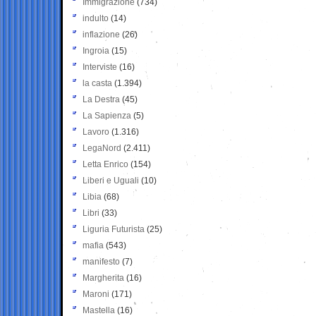
Immigrazione
(734)
indulto
(14)
inflazione
(26)
Ingroia
(15)
Interviste
(16)
la casta
(1.394)
La Destra
(45)
La Sapienza
(5)
Lavoro
(1.316)
LegaNord
(2.411)
Letta Enrico
(154)
Liberi e Uguali
(10)
Libia
(68)
Libri
(33)
Liguria Futurista
(25)
mafia
(543)
manifesto
(7)
Margherita
(16)
Maroni
(171)
Mastella
(16)