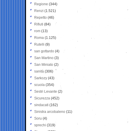
Regione
(344)
Renzi
(1.521)
Repetto
(46)
Rifiuti
(84)
rom
(13)
Roma
(1.125)
Rutelli
(9)
san gottardo
(4)
San Martino
(3)
San Miniato
(2)
sanità
(306)
Sarkozy
(43)
scuola
(354)
Sestri Levante
(2)
Sicurezza
(452)
sindacati
(162)
Sinistra arcobaleno
(11)
Soru
(4)
sprechi
(319)