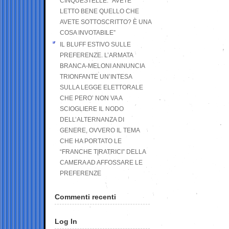
CINQUESTELLE: “AVETE
LETTO BENE QUELLO CHE
AVETE SOTTOSCRITTO? È UNA
COSA INVOTABILE”
IL BLUFF ESTIVO SULLE
PREFERENZE. L’ARMATA
BRANCA-MELONI ANNUNCIA
TRIONFANTE UN’INTESA
SULLA LEGGE ELETTORALE
CHE PERO’ NON VA A
SCIOGLIERE IL NODO
DELL’ALTERNANZA DI
GENERE, OVVERO IL TEMA
CHE HA PORTATO LE
“FRANCHE TIRATRICI” DELLA
CAMERA AD AFFOSSARE LE
PREFERENZE
Commenti recenti
Log In