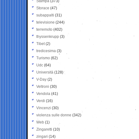
Stampa
(373)
Storace
(47)
subappalti
(31)
televisione
(244)
terremoto
(402)
thyssenkrupp
(3)
Tibet
(2)
tredicesima
(3)
Turismo
(62)
Udc
(64)
Università
(128)
V-Day
(2)
Veltroni
(30)
Vendola
(41)
Verdi
(16)
Vincenzi
(30)
violenza sulle donne
(342)
Web
(1)
Zingaretti
(10)
zingari
(14)