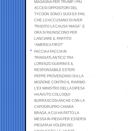
MAGAGNA PER TRUMP. I PIÙ
ACCESI OPPOSITORI DEL
TYCOON SONO I SUOI EX FAN,
CHE LO ACCUSANO DI AVER
TRADITO LA CAUSA “MAGA”. E
ORA SI RIUNISCONO PER
LANCIARE IL PARTITO
“AMERICA FIRST”
FACCIA A FACCIA IN
TRANSATLANTICO TRA
LORENZO GUERINI E IL
RESPONSABILE ESTERI
PEPPE PROVENZANO SULLA
MOZIONE CONTRO IL RIARMO.
L’EX MINISTRO DELLA DIFESA
HA AVUTO COLLOQUI
BURRASCOSI ANCHE CON LA
CAPOGRUPPO CHIARA
BRAGA, A CUI HA FATTO LA
MESSA IN PIEGA PER ESSERSI
PIEGATA AI VOLERI DEI