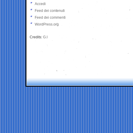
Accedi
Feed dei contenuti
Feed dei commenti
WordPress.org
Credits:
G.I