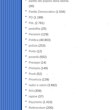
partito del popolo della libertà
(30)
Partito Democratico
(1.034)
PD
(1.188)
PdL
(2.781)
pedofilia
(25)
Pensioni
(129)
Politica
(40.803)
polizia
(253)
Porto
(12)
povertà
(502)
Presepe
(14)
Primarie
(149)
Prodi
(52)
Provincia
(139)
radici e valori
(3.682)
RAI
(359)
rapine
(37)
Razzismo
(1.410)
Referendum
(200)