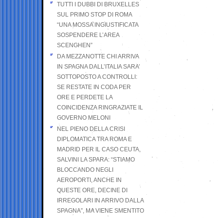
TUTTI I DUBBI DI BRUXELLES
SUL PRIMO STOP DI ROMA
“UNA MOSSA INGIUSTIFICATA
SOSPENDERE L’AREA
SCENGHEN”
DA MEZZANOTTE CHI ARRIVA
IN SPAGNA DALL’ITALIA SARA’
SOTTOPOSTO A CONTROLLI:
SE RESTATE IN CODA PER
ORE E PERDETE LA
COINCIDENZA RINGRAZIATE IL
GOVERNO MELONI
NEL PIENO DELLA CRISI
DIPLOMATICA TRA ROMA E
MADRID PER IL CASO CEUTA,
SALVINI LA SPARA: “STIAMO
BLOCCANDO NEGLI
AEROPORTI, ANCHE IN
QUESTE ORE, DECINE DI
IRREGOLARI IN ARRIVO DALLA
SPAGNA”, MA VIENE SMENTITO