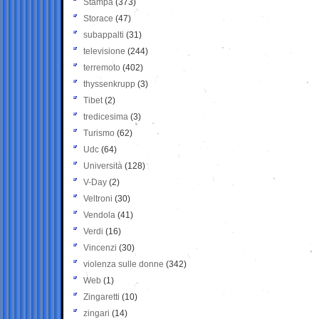
Stampa
(373)
Storace
(47)
subappalti
(31)
televisione
(244)
terremoto
(402)
thyssenkrupp
(3)
Tibet
(2)
tredicesima
(3)
Turismo
(62)
Udc
(64)
Università
(128)
V-Day
(2)
Veltroni
(30)
Vendola
(41)
Verdi
(16)
Vincenzi
(30)
violenza sulle donne
(342)
Web
(1)
Zingaretti
(10)
zingari
(14)