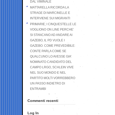
DAL VIMINALE
MATTARELLA RICORDA LA
STRAGE DI MARCINELLE E
INTERVIENE SUI MIGRANTI
PRIMARIE; I CINQUESTELLE LE
VOGLIONO ON LINE PERCHE’
SI STANCANO AD ANDARE AI
GAZEBO, IL PD VUOLE I
GAZEBO. COME PREVEDIBILE:
CONTE PARLA COME SE
QUALCUNO LO AVESSE GIA’
NOMINATO CANDIDATO DEL
CAMPO LRGO, SCHLEIN VIVE
NEL SUO MONDO E NEL
PARTITO MOLTI VORREBBERO
UN PASSO INDIETRO DI
ENTRAMBI
Commenti recenti
Log In