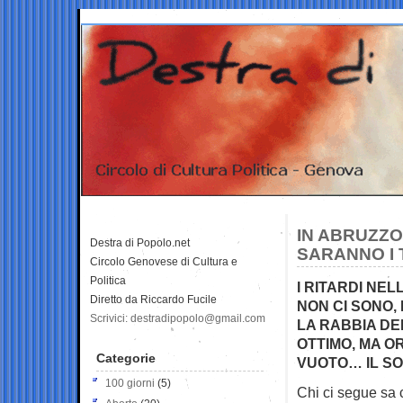
IN ABRUZZO
Destra di Popolo.net
SARANNO I 
Circolo Genovese di Cultura e
Politica
I RITARDI NE
Diretto da Riccardo Fucile
NON CI SONO,
Scrivici: destradipopolo@gmail.com
LA RABBIA DE
OTTIMO, MA O
Categorie
VUOTO… IL SO
100 giorni
(5)
Chi ci segue sa