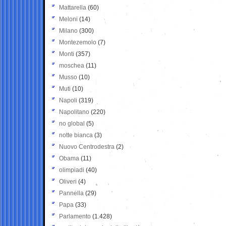
Mattarella
(60)
Meloni
(14)
Milano
(300)
Montezemolo
(7)
Monti
(357)
moschea
(11)
Musso
(10)
Muti
(10)
Napoli
(319)
Napolitano
(220)
no global
(5)
notte bianca
(3)
Nuovo Centrodestra
(2)
Obama
(11)
olimpiadi
(40)
Oliveri
(4)
Pannella
(29)
Papa
(33)
Parlamento
(1.428)