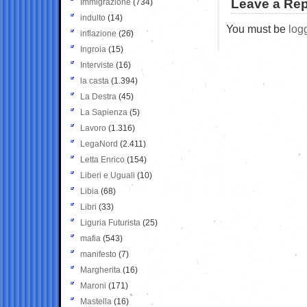
Leave a Rep
Immigrazione
(734)
indulto
(14)
You must be
log
inflazione
(26)
Ingroia
(15)
Interviste
(16)
la casta
(1.394)
La Destra
(45)
La Sapienza
(5)
Lavoro
(1.316)
LegaNord
(2.411)
Letta Enrico
(154)
Liberi e Uguali
(10)
Libia
(68)
Libri
(33)
Liguria Futurista
(25)
mafia
(543)
manifesto
(7)
Margherita
(16)
Maroni
(171)
Mastella
(16)