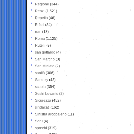
Regione
(344)
Renzi
(1.521)
Repetto
(46)
Rifiuti
(84)
rom
(13)
Roma
(1.125)
Rutelli
(9)
san gottardo
(4)
San Martino
(3)
San Miniato
(2)
sanità
(306)
Sarkozy
(43)
scuola
(354)
Sestri Levante
(2)
Sicurezza
(452)
sindacati
(162)
Sinistra arcobaleno
(11)
Soru
(4)
sprechi
(319)