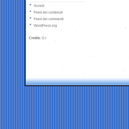
Accedi
Feed dei contenuti
Feed dei commenti
WordPress.org
Credits:
G.I