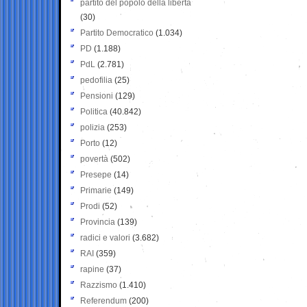
partito del popolo della libertà
(30)
Partito Democratico
(1.034)
PD
(1.188)
PdL
(2.781)
pedofilia
(25)
Pensioni
(129)
Politica
(40.842)
polizia
(253)
Porto
(12)
povertà
(502)
Presepe
(14)
Primarie
(149)
Prodi
(52)
Provincia
(139)
radici e valori
(3.682)
RAI
(359)
rapine
(37)
Razzismo
(1.410)
Referendum
(200)