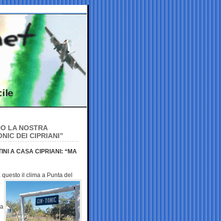
NO LA NOSTRA
IC DEI CIPRIANI”
NI A CASA CIPRIANI: “MA
È questo il
clima a Punta del
ia