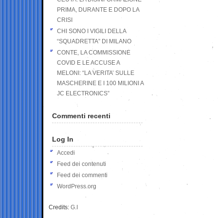
PRIMA, DURANTE E DOPO LA
CRISI
CHI SONO I VIGILI DELLA
“SQUADRETTA” DI MILANO
CONTE, LA COMMISSIONE
COVID E LE ACCUSE A
MELONI: “LA VERITA’ SULLE
MASCHERINE E I 100 MILIONI A
JC ELECTRONICS”
Commenti recenti
Log In
Accedi
Feed dei contenuti
Feed dei commenti
WordPress.org
Credits:
G.I