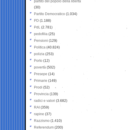
partito del popolo della libertà
(30)
Partito Democratico
(1.034)
PD
(1.188)
PdL
(2.781)
pedofilia
(25)
Pensioni
(129)
Politica
(40.824)
polizia
(253)
Porto
(12)
povertà
(502)
Presepe
(14)
Primarie
(149)
Prodi
(52)
Provincia
(139)
radici e valori
(3.682)
RAI
(359)
rapine
(37)
Razzismo
(1.410)
Referendum
(200)