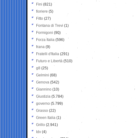
Fini
(821)
fioriere
(5)
Fitto
(27)
Fontana di Trevi
(1)
Formigoni
(90)
Forza Italia
(596)
frana
(9)
Fratelli d'Italia
(291)
Futuro e Libertà
(510)
g8
(25)
Gelmini
(68)
Genova
(542)
Giannino
(10)
Giustizia
(5.784)
governo
(5.799)
Grasso
(22)
Green Italia
(1)
Grillo
(2.941)
Idv
(4)