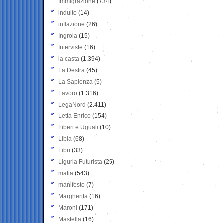
Immigrazione
(734)
indulto
(14)
inflazione
(26)
Ingroia
(15)
Interviste
(16)
la casta
(1.394)
La Destra
(45)
La Sapienza
(5)
Lavoro
(1.316)
LegaNord
(2.411)
Letta Enrico
(154)
Liberi e Uguali
(10)
Libia
(68)
Libri
(33)
Liguria Futurista
(25)
mafia
(543)
manifesto
(7)
Margherita
(16)
Maroni
(171)
Mastella
(16)