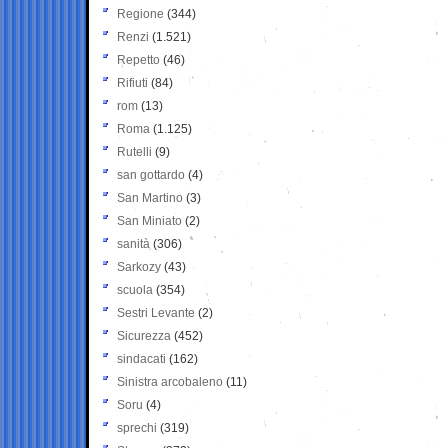
Regione
(344)
Renzi
(1.521)
Repetto
(46)
Rifiuti
(84)
rom
(13)
Roma
(1.125)
Rutelli
(9)
san gottardo
(4)
San Martino
(3)
San Miniato
(2)
sanità
(306)
Sarkozy
(43)
scuola
(354)
Sestri Levante
(2)
Sicurezza
(452)
sindacati
(162)
Sinistra arcobaleno
(11)
Soru
(4)
sprechi
(319)