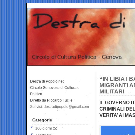
“IN LIBIA 
Destra di Popolo.net
MIGRANTI A
Circolo Genovese di Cultura e
MILITARI
Politica
Diretto da Riccardo Fucile
IL GOVERNO I
Scrivici: destradipopolo@gmail.com
CRIMINALI DE
VERITA’ AI MA
Categorie
100 giorni
(5)