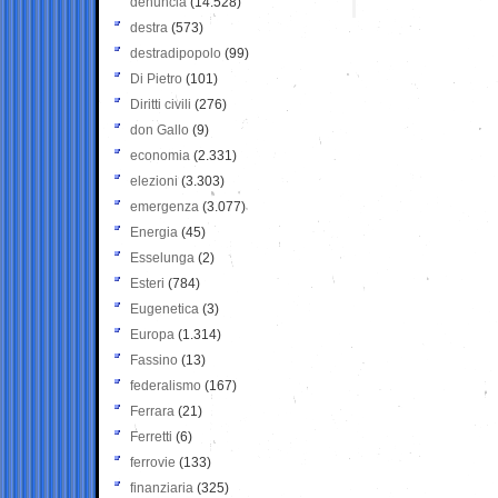
denuncia
(14.528)
destra
(573)
destradipopolo
(99)
Di Pietro
(101)
Diritti civili
(276)
don Gallo
(9)
economia
(2.331)
elezioni
(3.303)
emergenza
(3.077)
Energia
(45)
Esselunga
(2)
Esteri
(784)
Eugenetica
(3)
Europa
(1.314)
Fassino
(13)
federalismo
(167)
Ferrara
(21)
Ferretti
(6)
ferrovie
(133)
finanziaria
(325)