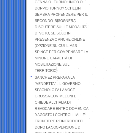
GENNAIO . TURNO UNICO O
DOPPIO TURNO? SCHLEIN
SEMBRA PROPENDERE PER IL
SECONDO .BISOGNERA’
DISCUTERE SULLE MODALITA’
DI VOTO, SE SOLO IN
PRESENZA O ANCHE ONLINE
(OPZIONE SU CUI IL M5S
SPINGE PER COMPENSARE LA
MINORE CAPACITÀ DI
MOBILITAZIONE SUL
TERRITORIO)
SANCHEZ PREPARA LA
“VENDETTA” . IL GOVERNO
SPAGNOLO FA LA VOCE
GROSSA CON MELONI E
CHIEDE ALL’ITALIA DI
REVOCARE ENTRO DOMENICA
9 AGOSTO I CONTROLLI ALLE
FRONTIERE REINTRODOTTI
DOPO LA SOSPENSIONE DI