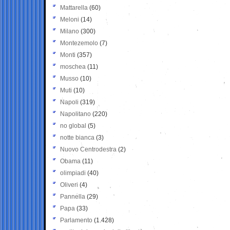
Mattarella
(60)
Meloni
(14)
Milano
(300)
Montezemolo
(7)
Monti
(357)
moschea
(11)
Musso
(10)
Muti
(10)
Napoli
(319)
Napolitano
(220)
no global
(5)
notte bianca
(3)
Nuovo Centrodestra
(2)
Obama
(11)
olimpiadi
(40)
Oliveri
(4)
Pannella
(29)
Papa
(33)
Parlamento
(1.428)