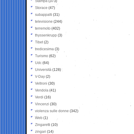
Stampa
(373)
Storace
(47)
subappalti
(31)
televisione
(244)
terremoto
(402)
thyssenkrupp
(3)
Tibet
(2)
tredicesima
(3)
Turismo
(62)
Udc
(64)
Università
(128)
V-Day
(2)
Veltroni
(30)
Vendola
(41)
Verdi
(16)
Vincenzi
(30)
violenza sulle donne
(342)
Web
(1)
Zingaretti
(10)
zingari
(14)