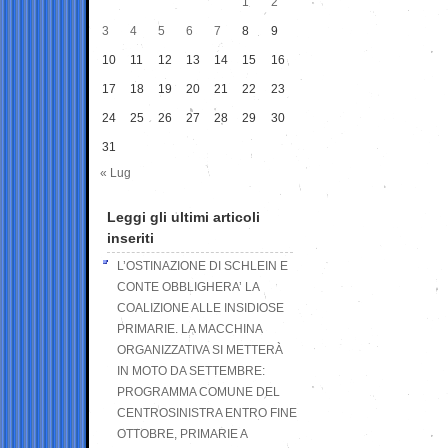
1
2
3
4
5
6
7
8
9
10
11
12
13
14
15
16
17
18
19
20
21
22
23
24
25
26
27
28
29
30
31
« Lug
Leggi gli ultimi articoli
inseriti
L’OSTINAZIONE DI SCHLEIN E
CONTE OBBLIGHERA’ LA
COALIZIONE ALLE INSIDIOSE
PRIMARIE. LA MACCHINA
ORGANIZZATIVA SI METTERÀ
IN MOTO DA SETTEMBRE:
PROGRAMMA COMUNE DEL
CENTROSINISTRA ENTRO FINE
OTTOBRE, PRIMARIE A